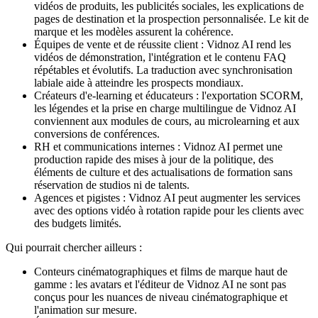
vidéos de produits, les publicités sociales, les explications de
pages de destination et la prospection personnalisée. Le kit de
marque et les modèles assurent la cohérence.
Équipes de vente et de réussite client : Vidnoz AI rend les
vidéos de démonstration, l'intégration et le contenu FAQ
répétables et évolutifs. La traduction avec synchronisation
labiale aide à atteindre les prospects mondiaux.
Créateurs d'e-learning et éducateurs : l'exportation SCORM,
les légendes et la prise en charge multilingue de Vidnoz AI
conviennent aux modules de cours, au microlearning et aux
conversions de conférences.
RH et communications internes : Vidnoz AI permet une
production rapide des mises à jour de la politique, des
éléments de culture et des actualisations de formation sans
réservation de studios ni de talents.
Agences et pigistes : Vidnoz AI peut augmenter les services
avec des options vidéo à rotation rapide pour les clients avec
des budgets limités.
Qui pourrait chercher ailleurs :
Conteurs cinématographiques et films de marque haut de
gamme : les avatars et l'éditeur de Vidnoz AI ne sont pas
conçus pour les nuances de niveau cinématographique et
l'animation sur mesure.