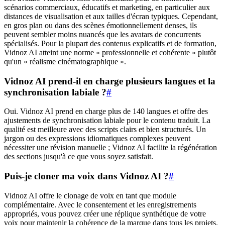
scénarios commerciaux, éducatifs et marketing, en particulier aux
distances de visualisation et aux tailles d'écran typiques. Cependant,
en gros plan ou dans des scènes émotionnellement denses, ils
peuvent sembler moins nuancés que les avatars de concurrents
spécialisés. Pour la plupart des contenus explicatifs et de formation,
Vidnoz AI atteint une norme « professionnelle et cohérente » plutôt
qu'un « réalisme cinématographique ».
Vidnoz AI prend-il en charge plusieurs langues et la
synchronisation labiale ?
#
Oui. Vidnoz AI prend en charge plus de 140 langues et offre des
ajustements de synchronisation labiale pour le contenu traduit. La
qualité est meilleure avec des scripts clairs et bien structurés. Un
jargon ou des expressions idiomatiques complexes peuvent
nécessiter une révision manuelle ; Vidnoz AI facilite la régénération
des sections jusqu'à ce que vous soyez satisfait.
Puis-je cloner ma voix dans Vidnoz AI ?
#
Vidnoz AI offre le clonage de voix en tant que module
complémentaire. Avec le consentement et les enregistrements
appropriés, vous pouvez créer une réplique synthétique de votre
voix pour maintenir la cohérence de la marque dans tous les projets.