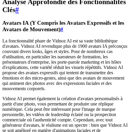
Analyse Approfondie des Fonctionnalités
Clés
#
Avatars IA (Y Compris les Avatars Expressifs et les
Avatars de Mouvement)
#
La fonctionnalité phare de Vidnoz AI est sa vaste bibliothèque
d'avatars. Vidnoz AI revendique plus de 1900 avatars IA préconçus
couvrant divers looks, âges et styles. Pour de nombreux cas
d'utilisation, en particulier les narrateurs de formation, les
présentateurs d'entreprise, les porte-parole marketing et les hôtes
d'explications, cette variété réduit les visuels répétitifs. Vidnoz AI
propose des avatars expressifs qui tentent de transmettre des
émotions et des micro-gestes, ainsi que des avatars de mouvement
qui animent des photos avec des expressions faciales et des
mouvements corporels.
Vidnoz AI permet également la création d'avatars personnalisés à
partir d'une photo, vous permettant de produire une réplique
numérique. Cela peut être intéressant pour l'image de marque
personnelle, les vidéos de leadership éclairé ou la prospection
commerciale où l'authenticité compte. Cependant, avec tout
générateur d'avatars, le réalisme est un spectre : bien que Vidnoz AI
se soit amélioré en matière d'animations faciales et de