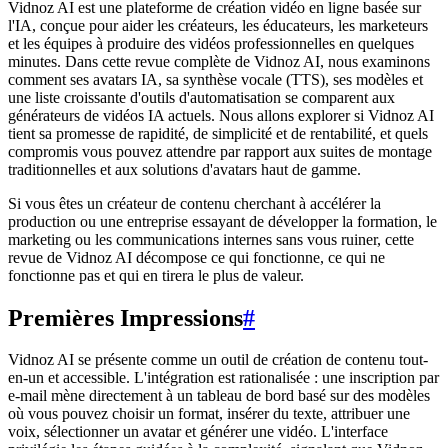
Vidnoz AI est une plateforme de création vidéo en ligne basée sur
l'IA, conçue pour aider les créateurs, les éducateurs, les marketeurs
et les équipes à produire des vidéos professionnelles en quelques
minutes. Dans cette revue complète de Vidnoz AI, nous examinons
comment ses avatars IA, sa synthèse vocale (TTS), ses modèles et
une liste croissante d'outils d'automatisation se comparent aux
générateurs de vidéos IA actuels. Nous allons explorer si Vidnoz AI
tient sa promesse de rapidité, de simplicité et de rentabilité, et quels
compromis vous pouvez attendre par rapport aux suites de montage
traditionnelles et aux solutions d'avatars haut de gamme.
Si vous êtes un créateur de contenu cherchant à accélérer la
production ou une entreprise essayant de développer la formation, le
marketing ou les communications internes sans vous ruiner, cette
revue de Vidnoz AI décompose ce qui fonctionne, ce qui ne
fonctionne pas et qui en tirera le plus de valeur.
Premières Impressions
#
Vidnoz AI se présente comme un outil de création de contenu tout-
en-un et accessible. L'intégration est rationalisée : une inscription par
e-mail mène directement à un tableau de bord basé sur des modèles
où vous pouvez choisir un format, insérer du texte, attribuer une
voix, sélectionner un avatar et générer une vidéo. L'interface