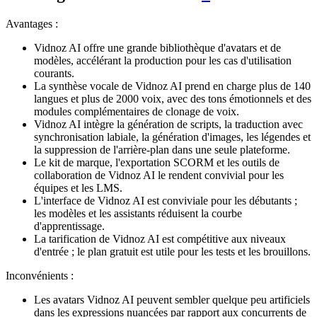
Avantages :
Vidnoz AI offre une grande bibliothèque d'avatars et de
modèles, accélérant la production pour les cas d'utilisation
courants.
La synthèse vocale de Vidnoz AI prend en charge plus de 140
langues et plus de 2000 voix, avec des tons émotionnels et des
modules complémentaires de clonage de voix.
Vidnoz AI intègre la génération de scripts, la traduction avec
synchronisation labiale, la génération d'images, les légendes et
la suppression de l'arrière-plan dans une seule plateforme.
Le kit de marque, l'exportation SCORM et les outils de
collaboration de Vidnoz AI le rendent convivial pour les
équipes et les LMS.
L'interface de Vidnoz AI est conviviale pour les débutants ;
les modèles et les assistants réduisent la courbe
d'apprentissage.
La tarification de Vidnoz AI est compétitive aux niveaux
d'entrée ; le plan gratuit est utile pour les tests et les brouillons.
Inconvénients :
Les avatars Vidnoz AI peuvent sembler quelque peu artificiels
dans les expressions nuancées par rapport aux concurrents de