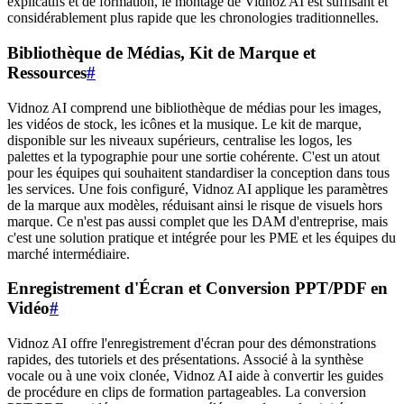
explicatifs et de formation, le montage de Vidnoz AI est suffisant et
considérablement plus rapide que les chronologies traditionnelles.
Bibliothèque de Médias, Kit de Marque et
Ressources
#
Vidnoz AI comprend une bibliothèque de médias pour les images,
les vidéos de stock, les icônes et la musique. Le kit de marque,
disponible sur les niveaux supérieurs, centralise les logos, les
palettes et la typographie pour une sortie cohérente. C'est un atout
pour les équipes qui souhaitent standardiser la conception dans tous
les services. Une fois configuré, Vidnoz AI applique les paramètres
de la marque aux modèles, réduisant ainsi le risque de visuels hors
marque. Ce n'est pas aussi complet que les DAM d'entreprise, mais
c'est une solution pratique et intégrée pour les PME et les équipes du
marché intermédiaire.
Enregistrement d'Écran et Conversion PPT/PDF en
Vidéo
#
Vidnoz AI offre l'enregistrement d'écran pour des démonstrations
rapides, des tutoriels et des présentations. Associé à la synthèse
vocale ou à une voix clonée, Vidnoz AI aide à convertir les guides
de procédure en clips de formation partageables. La conversion