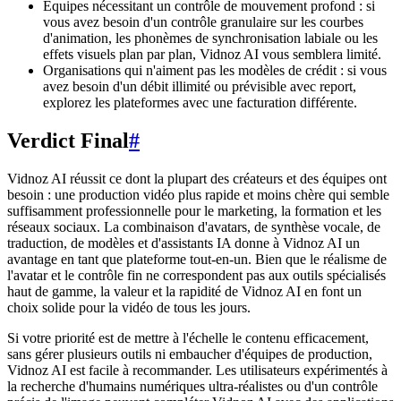
Équipes nécessitant un contrôle de mouvement profond : si
vous avez besoin d'un contrôle granulaire sur les courbes
d'animation, les phonèmes de synchronisation labiale ou les
effets visuels plan par plan, Vidnoz AI vous semblera limité.
Organisations qui n'aiment pas les modèles de crédit : si vous
avez besoin d'un débit illimité ou prévisible avec report,
explorez les plateformes avec une facturation différente.
Verdict Final
#
Vidnoz AI réussit ce dont la plupart des créateurs et des équipes ont
besoin : une production vidéo plus rapide et moins chère qui semble
suffisamment professionnelle pour le marketing, la formation et les
réseaux sociaux. La combinaison d'avatars, de synthèse vocale, de
traduction, de modèles et d'assistants IA donne à Vidnoz AI un
avantage en tant que plateforme tout-en-un. Bien que le réalisme de
l'avatar et le contrôle fin ne correspondent pas aux outils spécialisés
haut de gamme, la valeur et la rapidité de Vidnoz AI en font un
choix solide pour la vidéo de tous les jours.
Si votre priorité est de mettre à l'échelle le contenu efficacement,
sans gérer plusieurs outils ni embaucher d'équipes de production,
Vidnoz AI est facile à recommander. Les utilisateurs expérimentés à
la recherche d'humains numériques ultra-réalistes ou d'un contrôle