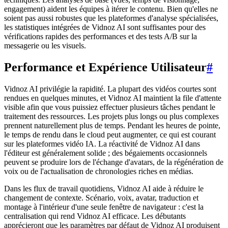
engagement) aident les équipes à itérer le contenu. Bien qu'elles ne
soient pas aussi robustes que les plateformes d'analyse spécialisées,
les statistiques intégrées de Vidnoz AI sont suffisantes pour des
vérifications rapides des performances et des tests A/B sur la
messagerie ou les visuels.
Performance et Expérience Utilisateur
#
Vidnoz AI privilégie la rapidité. La plupart des vidéos courtes sont
rendues en quelques minutes, et Vidnoz AI maintient la file d'attente
visible afin que vous puissiez effectuer plusieurs tâches pendant le
traitement des ressources. Les projets plus longs ou plus complexes
prennent naturellement plus de temps. Pendant les heures de pointe,
le temps de rendu dans le cloud peut augmenter, ce qui est courant
sur les plateformes vidéo IA. La réactivité de Vidnoz AI dans
l'éditeur est généralement solide ; des bégaiements occasionnels
peuvent se produire lors de l'échange d'avatars, de la régénération de
voix ou de l'actualisation de chronologies riches en médias.
Dans les flux de travail quotidiens, Vidnoz AI aide à réduire le
changement de contexte. Scénario, voix, avatar, traduction et
montage à l'intérieur d'une seule fenêtre de navigateur : c'est la
centralisation qui rend Vidnoz AI efficace. Les débutants
apprécieront que les paramètres par défaut de Vidnoz AI produisent