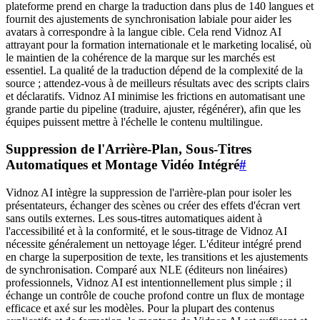
plateforme prend en charge la traduction dans plus de 140 langues et
fournit des ajustements de synchronisation labiale pour aider les
avatars à correspondre à la langue cible. Cela rend Vidnoz AI
attrayant pour la formation internationale et le marketing localisé, où
le maintien de la cohérence de la marque sur les marchés est
essentiel. La qualité de la traduction dépend de la complexité de la
source ; attendez-vous à de meilleurs résultats avec des scripts clairs
et déclaratifs. Vidnoz AI minimise les frictions en automatisant une
grande partie du pipeline (traduire, ajuster, régénérer), afin que les
équipes puissent mettre à l'échelle le contenu multilingue.
Suppression de l'Arrière-Plan, Sous-Titres
Automatiques et Montage Vidéo Intégré
#
Vidnoz AI intègre la suppression de l'arrière-plan pour isoler les
présentateurs, échanger des scènes ou créer des effets d'écran vert
sans outils externes. Les sous-titres automatiques aident à
l'accessibilité et à la conformité, et le sous-titrage de Vidnoz AI
nécessite généralement un nettoyage léger. L'éditeur intégré prend
en charge la superposition de texte, les transitions et les ajustements
de synchronisation. Comparé aux NLE (éditeurs non linéaires)
professionnels, Vidnoz AI est intentionnellement plus simple ; il
échange un contrôle de couche profond contre un flux de montage
efficace et axé sur les modèles. Pour la plupart des contenus