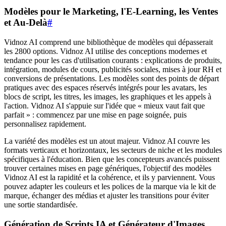
Modèles pour le Marketing, l'E-Learning, les Ventes
et Au-Delà
#
Vidnoz AI comprend une bibliothèque de modèles qui dépasserait
les 2800 options. Vidnoz AI utilise des conceptions modernes et
tendance pour les cas d'utilisation courants : explications de produits,
intégration, modules de cours, publicités sociales, mises à jour RH et
conversions de présentations. Les modèles sont des points de départ
pratiques avec des espaces réservés intégrés pour les avatars, les
blocs de script, les titres, les images, les graphiques et les appels à
l'action. Vidnoz AI s'appuie sur l'idée que « mieux vaut fait que
parfait » : commencez par une mise en page soignée, puis
personnalisez rapidement.
La variété des modèles est un atout majeur. Vidnoz AI couvre les
formats verticaux et horizontaux, les secteurs de niche et les modules
spécifiques à l'éducation. Bien que les concepteurs avancés puissent
trouver certaines mises en page génériques, l'objectif des modèles
Vidnoz AI est la rapidité et la cohérence, et ils y parviennent. Vous
pouvez adapter les couleurs et les polices de la marque via le kit de
marque, échanger des médias et ajuster les transitions pour éviter
une sortie standardisée.
Génération de Scripts IA et Générateur d'Images