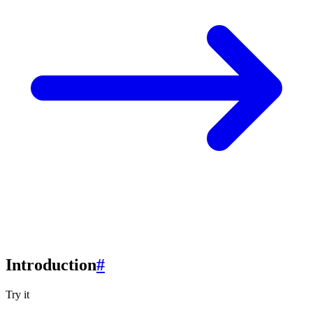
Introduction
#
Try it