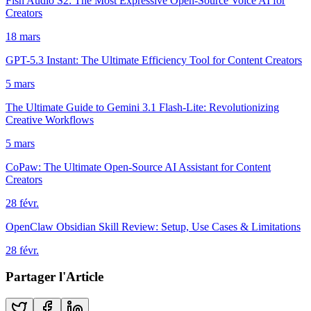
Fish Audio S2: The Most Expressive Open-Source Voice AI for
Creators
18 mars
GPT-5.3 Instant: The Ultimate Efficiency Tool for Content Creators
5 mars
The Ultimate Guide to Gemini 3.1 Flash-Lite: Revolutionizing
Creative Workflows
5 mars
CoPaw: The Ultimate Open-Source AI Assistant for Content
Creators
28 févr.
OpenClaw Obsidian Skill Review: Setup, Use Cases & Limitations
28 févr.
Partager l'Article