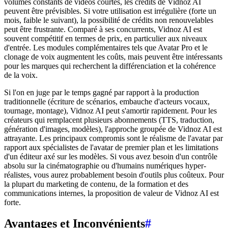
volumes constants de vidéos courtes, les crédits de Vidnoz AI
peuvent être prévisibles. Si votre utilisation est irrégulière (forte un
mois, faible le suivant), la possibilité de crédits non renouvelables
peut être frustrante. Comparé à ses concurrents, Vidnoz AI est
souvent compétitif en termes de prix, en particulier aux niveaux
d'entrée. Les modules complémentaires tels que Avatar Pro et le
clonage de voix augmentent les coûts, mais peuvent être intéressants
pour les marques qui recherchent la différenciation et la cohérence
de la voix.
Si l'on en juge par le temps gagné par rapport à la production
traditionnelle (écriture de scénarios, embauche d'acteurs vocaux,
tournage, montage), Vidnoz AI peut s'amortir rapidement. Pour les
créateurs qui remplacent plusieurs abonnements (TTS, traduction,
génération d'images, modèles), l'approche groupée de Vidnoz AI est
attrayante. Les principaux compromis sont le réalisme de l'avatar par
rapport aux spécialistes de l'avatar de premier plan et les limitations
d'un éditeur axé sur les modèles. Si vous avez besoin d'un contrôle
absolu sur la cinématographie ou d'humains numériques hyper-
réalistes, vous aurez probablement besoin d'outils plus coûteux. Pour
la plupart du marketing de contenu, de la formation et des
communications internes, la proposition de valeur de Vidnoz AI est
forte.
Avantages et Inconvénients
#