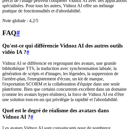
précis de l'image peuvent compléter Vidnoz AI avec des applications
spécialisées. Pour tous les autres, Vidnoz AI offre un mélange
pratique de fonctionnalités et d'abordabilité.
Note globale : 4,2/5
FAQ
#
Qu'est-ce qui différencie Vidnoz AI des autres outils
vidéo IA ?
#
Vidnoz AI se différencie en regroupant des avatars, une grande
bibliothèque TTS, la traduction avec synchronisation labiale, la
génération de scripts et d'images, les légendes, la suppression de
l'arrière-plan, l'enregistrement d'écran, un kit de marque,
l'exportation SCORM et la collaboration d'équipe dans une seule
plateforme. Bien que certains concurrents excellent dans un domaine
(comme les avatars hyper-réalistes), la force de Vidnoz AI est d'être
une solution tout-en-un qui privilégie la rapidité et l'abordabilité.
Quel est le degré de réalisme des avatars dans
Vidnoz AI ?
#
Les avatars Vidnoz AI sont convaincants pour de nombreux