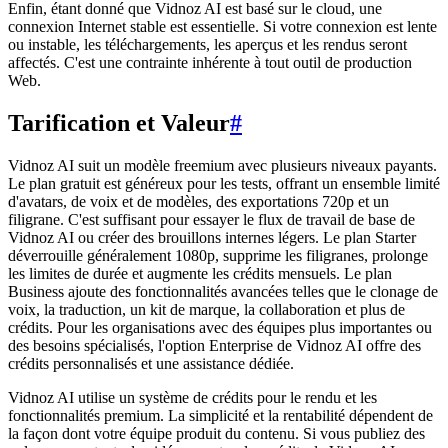
Enfin, étant donné que Vidnoz AI est basé sur le cloud, une
connexion Internet stable est essentielle. Si votre connexion est lente
ou instable, les téléchargements, les aperçus et les rendus seront
affectés. C'est une contrainte inhérente à tout outil de production
Web.
Tarification et Valeur
#
Vidnoz AI suit un modèle freemium avec plusieurs niveaux payants.
Le plan gratuit est généreux pour les tests, offrant un ensemble limité
d'avatars, de voix et de modèles, des exportations 720p et un
filigrane. C'est suffisant pour essayer le flux de travail de base de
Vidnoz AI ou créer des brouillons internes légers. Le plan Starter
déverrouille généralement 1080p, supprime les filigranes, prolonge
les limites de durée et augmente les crédits mensuels. Le plan
Business ajoute des fonctionnalités avancées telles que le clonage de
voix, la traduction, un kit de marque, la collaboration et plus de
crédits. Pour les organisations avec des équipes plus importantes ou
des besoins spécialisés, l'option Enterprise de Vidnoz AI offre des
crédits personnalisés et une assistance dédiée.
Vidnoz AI utilise un système de crédits pour le rendu et les
fonctionnalités premium. La simplicité et la rentabilité dépendent de
la façon dont votre équipe produit du contenu. Si vous publiez des