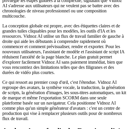
privilégie les étapes guidées à la complexité, signalant que Vidnoz
AI s'adresse aux utilisateurs qui ne veulent pas se battre avec des
chronologies de niveau professionnel ou une composition
multicouche.
La conception globale est propre, avec des étiquettes claires et de
grandes tuiles cliquables pour les modèles, les outils d'IA et les
ressources. Vidnoz AI utilise un flux de travail familier de gauche à
droite qui aide les débutants à comprendre rapidement où
commencer et comment prévisualiser, rendre et exporter. Pour les
nouveaux utilisateurs, l'assistant de modèle et l'assistant de script IA
réduisent l'anxiété de la page blanche. Le plan gratuit permet
d'explorer facilement Vidnoz AI sans paiement immédiat, bien que
vous rencontriez des limitations telles que des filigranes et des
durées de vidéo plus courtes.
Ce qui ressort au premier coup d'œil, c'est l'étendue. Vidnoz AI
regroupe des avatars, la synthèse vocale, la traduction, la génération
de scripts, la génération d'images, les sous-titres automatiques, un kit
de marque et même l'exportation SCORM dans une seule
plateforme basée sur un navigateur. Cela positionne Vidnoz AI
comme plus qu'un simple générateur d'avatars : c'est un centre de
production qui vise à remplacer plusieurs outils pour de nombreux
flux de travail.