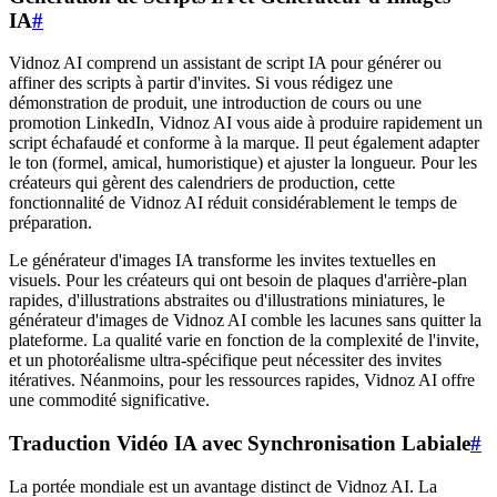
IA
#
Vidnoz AI comprend un assistant de script IA pour générer ou
affiner des scripts à partir d'invites. Si vous rédigez une
démonstration de produit, une introduction de cours ou une
promotion LinkedIn, Vidnoz AI vous aide à produire rapidement un
script échafaudé et conforme à la marque. Il peut également adapter
le ton (formel, amical, humoristique) et ajuster la longueur. Pour les
créateurs qui gèrent des calendriers de production, cette
fonctionnalité de Vidnoz AI réduit considérablement le temps de
préparation.
Le générateur d'images IA transforme les invites textuelles en
visuels. Pour les créateurs qui ont besoin de plaques d'arrière-plan
rapides, d'illustrations abstraites ou d'illustrations miniatures, le
générateur d'images de Vidnoz AI comble les lacunes sans quitter la
plateforme. La qualité varie en fonction de la complexité de l'invite,
et un photoréalisme ultra-spécifique peut nécessiter des invites
itératives. Néanmoins, pour les ressources rapides, Vidnoz AI offre
une commodité significative.
Traduction Vidéo IA avec Synchronisation Labiale
#
La portée mondiale est un avantage distinct de Vidnoz AI. La