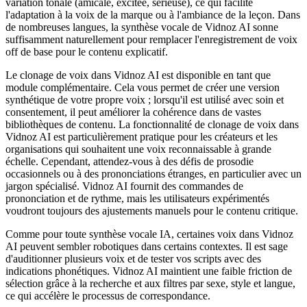
variation tonale (amicale, excitée, sérieuse), ce qui facilite
l'adaptation à la voix de la marque ou à l'ambiance de la leçon. Dans
de nombreuses langues, la synthèse vocale de Vidnoz AI sonne
suffisamment naturellement pour remplacer l'enregistrement de voix
off de base pour le contenu explicatif.
Le clonage de voix dans Vidnoz AI est disponible en tant que
module complémentaire. Cela vous permet de créer une version
synthétique de votre propre voix ; lorsqu'il est utilisé avec soin et
consentement, il peut améliorer la cohérence dans de vastes
bibliothèques de contenu. La fonctionnalité de clonage de voix dans
Vidnoz AI est particulièrement pratique pour les créateurs et les
organisations qui souhaitent une voix reconnaissable à grande
échelle. Cependant, attendez-vous à des défis de prosodie
occasionnels ou à des prononciations étranges, en particulier avec un
jargon spécialisé. Vidnoz AI fournit des commandes de
prononciation et de rythme, mais les utilisateurs expérimentés
voudront toujours des ajustements manuels pour le contenu critique.
Comme pour toute synthèse vocale IA, certaines voix dans Vidnoz
AI peuvent sembler robotiques dans certains contextes. Il est sage
d'auditionner plusieurs voix et de tester vos scripts avec des
indications phonétiques. Vidnoz AI maintient une faible friction de
sélection grâce à la recherche et aux filtres par sexe, style et langue,
ce qui accélère le processus de correspondance.