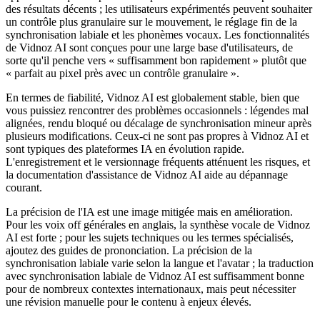
des résultats décents ; les utilisateurs expérimentés peuvent souhaiter
un contrôle plus granulaire sur le mouvement, le réglage fin de la
synchronisation labiale et les phonèmes vocaux. Les fonctionnalités
de Vidnoz AI sont conçues pour une large base d'utilisateurs, de
sorte qu'il penche vers « suffisamment bon rapidement » plutôt que
« parfait au pixel près avec un contrôle granulaire ».
En termes de fiabilité, Vidnoz AI est globalement stable, bien que
vous puissiez rencontrer des problèmes occasionnels : légendes mal
alignées, rendu bloqué ou décalage de synchronisation mineur après
plusieurs modifications. Ceux-ci ne sont pas propres à Vidnoz AI et
sont typiques des plateformes IA en évolution rapide.
L'enregistrement et le versionnage fréquents atténuent les risques, et
la documentation d'assistance de Vidnoz AI aide au dépannage
courant.
La précision de l'IA est une image mitigée mais en amélioration.
Pour les voix off générales en anglais, la synthèse vocale de Vidnoz
AI est forte ; pour les sujets techniques ou les termes spécialisés,
ajoutez des guides de prononciation. La précision de la
synchronisation labiale varie selon la langue et l'avatar ; la traduction
avec synchronisation labiale de Vidnoz AI est suffisamment bonne
pour de nombreux contextes internationaux, mais peut nécessiter
une révision manuelle pour le contenu à enjeux élevés.