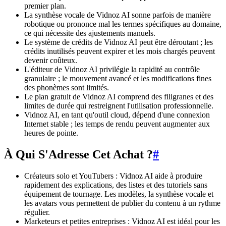
premier plan.
La synthèse vocale de Vidnoz AI sonne parfois de manière
robotique ou prononce mal les termes spécifiques au domaine,
ce qui nécessite des ajustements manuels.
Le système de crédits de Vidnoz AI peut être déroutant ; les
crédits inutilisés peuvent expirer et les mois chargés peuvent
devenir coûteux.
L'éditeur de Vidnoz AI privilégie la rapidité au contrôle
granulaire ; le mouvement avancé et les modifications fines
des phonèmes sont limités.
Le plan gratuit de Vidnoz AI comprend des filigranes et des
limites de durée qui restreignent l'utilisation professionnelle.
Vidnoz AI, en tant qu'outil cloud, dépend d'une connexion
Internet stable ; les temps de rendu peuvent augmenter aux
heures de pointe.
À Qui S'Adresse Cet Achat ?
#
Créateurs solo et YouTubers : Vidnoz AI aide à produire
rapidement des explications, des listes et des tutoriels sans
équipement de tournage. Les modèles, la synthèse vocale et
les avatars vous permettent de publier du contenu à un rythme
régulier.
Marketeurs et petites entreprises : Vidnoz AI est idéal pour les