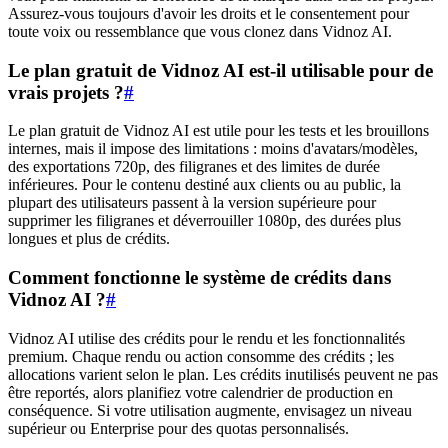
Assurez-vous toujours d'avoir les droits et le consentement pour
toute voix ou ressemblance que vous clonez dans Vidnoz AI.
Le plan gratuit de Vidnoz AI est-il utilisable pour de
vrais projets ?
#
Le plan gratuit de Vidnoz AI est utile pour les tests et les brouillons
internes, mais il impose des limitations : moins d'avatars/modèles,
des exportations 720p, des filigranes et des limites de durée
inférieures. Pour le contenu destiné aux clients ou au public, la
plupart des utilisateurs passent à la version supérieure pour
supprimer les filigranes et déverrouiller 1080p, des durées plus
longues et plus de crédits.
Comment fonctionne le système de crédits dans
Vidnoz AI ?
#
Vidnoz AI utilise des crédits pour le rendu et les fonctionnalités
premium. Chaque rendu ou action consomme des crédits ; les
allocations varient selon le plan. Les crédits inutilisés peuvent ne pas
être reportés, alors planifiez votre calendrier de production en
conséquence. Si votre utilisation augmente, envisagez un niveau
supérieur ou Enterprise pour des quotas personnalisés.