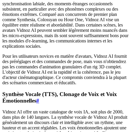
synchronisation labiale, des moments étranges occasionnels
subsistent, en particulier avec des phonèmes complexes ou des
émotions extrêmes. Comparé aux concurrents de premier plan
comme Synthesia, Colossyan ou Hour One, Vidnoz AI vise un
équilibre entre réalisme et abordabilité. Dans certaines scènes, les
avatars Vidnoz AI peuvent sembler légèrement moins nuancés dans
les micro-expressions, mais ils sont souvent suffisamment bons pour
les modules d'e-learning, les communications internes et les
explications sociales.
Pour les utilisateurs novices en matière d'avatars, Vidnoz AI fournit
des préréglages et des commandes de pose, mais vous n'obtiendrez
pas les commandes d'animation granulaires d'un rig 3D complet.
L'objectif de Vidnoz AI est la rapidité et la cohérence, pas le jeu
d'acteur cinématographique. Ce compromis conviendra à la plupart
des scénarios commerciaux et éducatifs.
Synthèse Vocale (TTS), Clonage de Voix et Voix
Émotionnelles
#
Vidnoz AI offre un vaste catalogue de voix IA, soit plus de 2000,
dans plus de 140 langues. La synthèse vocale de Vidnoz AI produit
généralement un discours clair et intelligible avec un rythme, une
hauteur et un accent réglables. Les voix émotionnelles ajoutent une