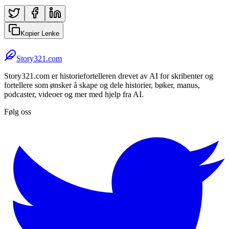
Kopier Lenke
Story321.com
Story321.com er historiefortelleren drevet av AI for skribenter og
fortellere som ønsker å skape og dele historier, bøker, manus,
podcaster, videoer og mer med hjelp fra AI.
Følg oss