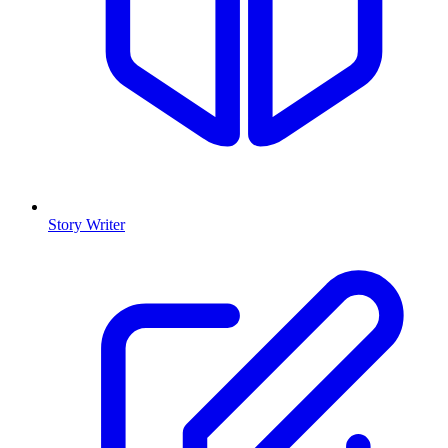
Story Writer