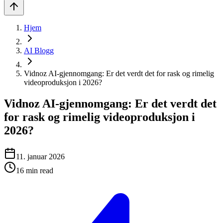
Hjem
AI Blogg
Vidnoz AI-gjennomgang: Er det verdt det for rask og rimelig
videoproduksjon i 2026?
Vidnoz AI-gjennomgang: Er det verdt det
for rask og rimelig videoproduksjon i
2026?
11. januar 2026
16
min read