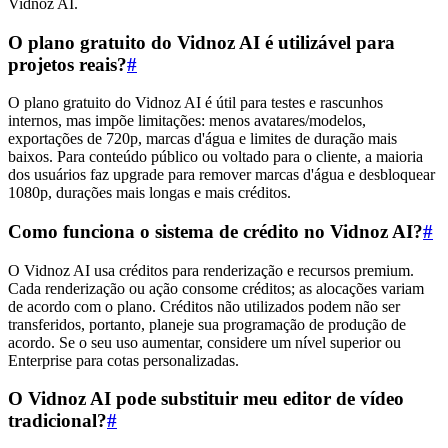
Vidnoz AI.
O plano gratuito do Vidnoz AI é utilizável para
projetos reais?
#
O plano gratuito do Vidnoz AI é útil para testes e rascunhos
internos, mas impõe limitações: menos avatares/modelos,
exportações de 720p, marcas d'água e limites de duração mais
baixos. Para conteúdo público ou voltado para o cliente, a maioria
dos usuários faz upgrade para remover marcas d'água e desbloquear
1080p, durações mais longas e mais créditos.
Como funciona o sistema de crédito no Vidnoz AI?
#
O Vidnoz AI usa créditos para renderização e recursos premium.
Cada renderização ou ação consome créditos; as alocações variam
de acordo com o plano. Créditos não utilizados podem não ser
transferidos, portanto, planeje sua programação de produção de
acordo. Se o seu uso aumentar, considere um nível superior ou
Enterprise para cotas personalizadas.
O Vidnoz AI pode substituir meu editor de vídeo
tradicional?
#