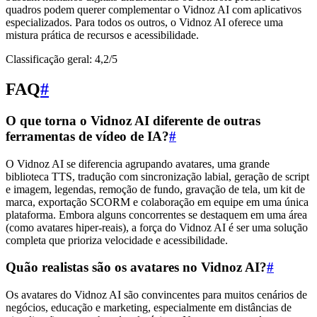
quadros podem querer complementar o Vidnoz AI com aplicativos
especializados. Para todos os outros, o Vidnoz AI oferece uma
mistura prática de recursos e acessibilidade.
Classificação geral: 4,2/5
FAQ
#
O que torna o Vidnoz AI diferente de outras
ferramentas de vídeo de IA?
#
O Vidnoz AI se diferencia agrupando avatares, uma grande
biblioteca TTS, tradução com sincronização labial, geração de script
e imagem, legendas, remoção de fundo, gravação de tela, um kit de
marca, exportação SCORM e colaboração em equipe em uma única
plataforma. Embora alguns concorrentes se destaquem em uma área
(como avatares hiper-reais), a força do Vidnoz AI é ser uma solução
completa que prioriza velocidade e acessibilidade.
Quão realistas são os avatares no Vidnoz AI?
#
Os avatares do Vidnoz AI são convincentes para muitos cenários de
negócios, educação e marketing, especialmente em distâncias de