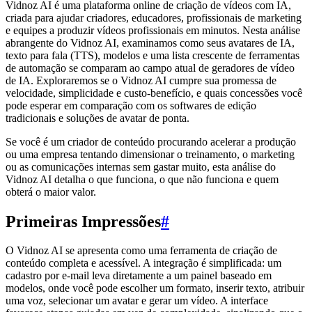
Vidnoz AI é uma plataforma online de criação de vídeos com IA,
criada para ajudar criadores, educadores, profissionais de marketing
e equipes a produzir vídeos profissionais em minutos. Nesta análise
abrangente do Vidnoz AI, examinamos como seus avatares de IA,
texto para fala (TTS), modelos e uma lista crescente de ferramentas
de automação se comparam ao campo atual de geradores de vídeo
de IA. Exploraremos se o Vidnoz AI cumpre sua promessa de
velocidade, simplicidade e custo-benefício, e quais concessões você
pode esperar em comparação com os softwares de edição
tradicionais e soluções de avatar de ponta.
Se você é um criador de conteúdo procurando acelerar a produção
ou uma empresa tentando dimensionar o treinamento, o marketing
ou as comunicações internas sem gastar muito, esta análise do
Vidnoz AI detalha o que funciona, o que não funciona e quem
obterá o maior valor.
Primeiras Impressões
#
O Vidnoz AI se apresenta como uma ferramenta de criação de
conteúdo completa e acessível. A integração é simplificada: um
cadastro por e-mail leva diretamente a um painel baseado em
modelos, onde você pode escolher um formato, inserir texto, atribuir
uma voz, selecionar um avatar e gerar um vídeo. A interface