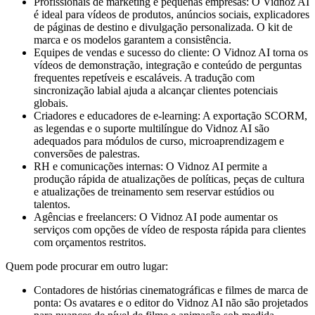
Profissionais de marketing e pequenas empresas: O Vidnoz AI
é ideal para vídeos de produtos, anúncios sociais, explicadores
de páginas de destino e divulgação personalizada. O kit de
marca e os modelos garantem a consistência.
Equipes de vendas e sucesso do cliente: O Vidnoz AI torna os
vídeos de demonstração, integração e conteúdo de perguntas
frequentes repetíveis e escaláveis. A tradução com
sincronização labial ajuda a alcançar clientes potenciais
globais.
Criadores e educadores de e-learning: A exportação SCORM,
as legendas e o suporte multilíngue do Vidnoz AI são
adequados para módulos de curso, microaprendizagem e
conversões de palestras.
RH e comunicações internas: O Vidnoz AI permite a
produção rápida de atualizações de políticas, peças de cultura
e atualizações de treinamento sem reservar estúdios ou
talentos.
Agências e freelancers: O Vidnoz AI pode aumentar os
serviços com opções de vídeo de resposta rápida para clientes
com orçamentos restritos.
Quem pode procurar em outro lugar:
Contadores de histórias cinematográficas e filmes de marca de
ponta: Os avatares e o editor do Vidnoz AI não são projetados