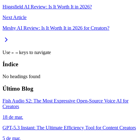
Higgsfield AI Review: Is It Worth It in 2026?
Next Article
Meshy AI Review: Is It Worth It in 2026 for Creators?
Use
keys to navigate
←
→
Índice
No headings found
Último Blog
Fish Audio S2: The Most Expressive Open-Source Voice AI for
Creators
18 de mar.
GPT-5.3 Instant: The Ultimate Efficiency Tool for Content Creators
5 de mar.