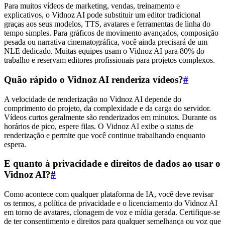
Para muitos vídeos de marketing, vendas, treinamento e
explicativos, o Vidnoz AI pode substituir um editor tradicional
graças aos seus modelos, TTS, avatares e ferramentas de linha do
tempo simples. Para gráficos de movimento avançados, composição
pesada ou narrativa cinematográfica, você ainda precisará de um
NLE dedicado. Muitas equipes usam o Vidnoz AI para 80% do
trabalho e reservam editores profissionais para projetos complexos.
Quão rápido o Vidnoz AI renderiza vídeos?
#
A velocidade de renderização no Vidnoz AI depende do
comprimento do projeto, da complexidade e da carga do servidor.
Vídeos curtos geralmente são renderizados em minutos. Durante os
horários de pico, espere filas. O Vidnoz AI exibe o status de
renderização e permite que você continue trabalhando enquanto
espera.
E quanto à privacidade e direitos de dados ao usar o
Vidnoz AI?
#
Como acontece com qualquer plataforma de IA, você deve revisar
os termos, a política de privacidade e o licenciamento do Vidnoz AI
em torno de avatares, clonagem de voz e mídia gerada. Certifique-se
de ter consentimento e direitos para qualquer semelhança ou voz que