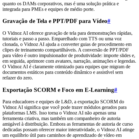
quanto os DAMs corporativos, mas é uma solução prática e
integrada para PMEs e equipes de médio porte.
Gravação de Tela e PPT/PDF para Vídeo
#
O Vidnoz AI oferece gravação de tela para demonstrações rápidas,
tutoriais e passo a passo. Emparelhado com TTS ou uma voz
clonada, o Vidnoz AI ajuda a converter guias de procedimento em
clipes de treinamento compartilháveis. A conversão de PPT/PDF
para vídeo é outro impulsionador de produtividade: importe slides e,
em seguida, aprimore com avatares, narração, animações e legendas.
O Vidnoz AI é claramente otimizado para equipes que migram de
documentos estáticos para conteúdo dinâmico e assistível sem
refazer do zero.
Exportação SCORM e Foco em E-Learning
#
Para educadores e equipes de L&D, a exportação SCORM do
Vidnoz AI significa que você pode trazer módulos gerados para
plataformas LMS. Isso torna o Vidnoz AI não apenas uma
ferramenta criativa, mas também um companheiro de autoria
amigável à distribuição. Embora as ferramentas de autoria de curso
dedicadas possam oferecer maior interatividade, o Vidnoz AI atinge
um equilíbrio útil para caminhos de aprendizado de vídeo em