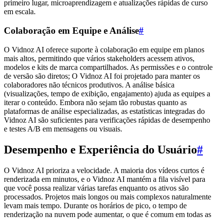
primeiro lugar, microaprendizagem e atualizações rápidas de curso
em escala.
Colaboração em Equipe e Análise
#
O Vidnoz AI oferece suporte à colaboração em equipe em planos
mais altos, permitindo que vários stakeholders acessem ativos,
modelos e kits de marca compartilhados. As permissões e o controle
de versão são diretos; O Vidnoz AI foi projetado para manter os
colaboradores não técnicos produtivos. A análise básica
(visualizações, tempo de exibição, engajamento) ajuda as equipes a
iterar o conteúdo. Embora não sejam tão robustas quanto as
plataformas de análise especializadas, as estatísticas integradas do
Vidnoz AI são suficientes para verificações rápidas de desempenho
e testes A/B em mensagens ou visuais.
Desempenho e Experiência do Usuário
#
O Vidnoz AI prioriza a velocidade. A maioria dos vídeos curtos é
renderizada em minutos, e o Vidnoz AI mantém a fila visível para
que você possa realizar várias tarefas enquanto os ativos são
processados. Projetos mais longos ou mais complexos naturalmente
levam mais tempo. Durante os horários de pico, o tempo de
renderização na nuvem pode aumentar, o que é comum em todas as