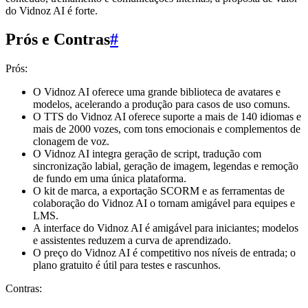
do Vidnoz AI é forte.
Prós e Contras
#
Prós:
O Vidnoz AI oferece uma grande biblioteca de avatares e
modelos, acelerando a produção para casos de uso comuns.
O TTS do Vidnoz AI oferece suporte a mais de 140 idiomas e
mais de 2000 vozes, com tons emocionais e complementos de
clonagem de voz.
O Vidnoz AI integra geração de script, tradução com
sincronização labial, geração de imagem, legendas e remoção
de fundo em uma única plataforma.
O kit de marca, a exportação SCORM e as ferramentas de
colaboração do Vidnoz AI o tornam amigável para equipes e
LMS.
A interface do Vidnoz AI é amigável para iniciantes; modelos
e assistentes reduzem a curva de aprendizado.
O preço do Vidnoz AI é competitivo nos níveis de entrada; o
plano gratuito é útil para testes e rascunhos.
Contras: