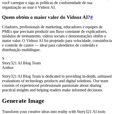
você carregue e siga as políticas de conformidade de sua
organização ao usar o Vidnoz AI.
Quem obtém o maior valor do Vidnoz AI?
#
Criadores, profissionais de marketing, educadores e equipes de
PMEs que precisam produzir um fluxo constante de explicadores,
módulos de treinamento, vídeos sociais e demonstrações obtêm o
maior valor. O Vidnoz AI foi projetado para velocidade, consistência
e controle de custos — ideal para calendários de conteúdo e
distribuição multilíngue.
S
Story321 AI Blog Team
Author
Story321 AI Blog Team is dedicated to providing in-depth, unbiased
evaluations of technology products and digital solutions. Our team
consists of experienced professionals passionate about sharing
practical insights and helping readers make informed decisions.
Generate Image
Transform your creative ideas into reality with Story321 AI tools