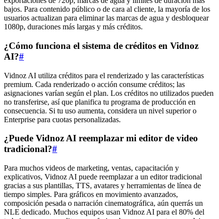
exportaciones de 720p, marcas de agua y límites de duración más
bajos. Para contenido público o de cara al cliente, la mayoría de los
usuarios actualizan para eliminar las marcas de agua y desbloquear
1080p, duraciones más largas y más créditos.
¿Cómo funciona el sistema de créditos en Vidnoz
AI?
#
Vidnoz AI utiliza créditos para el renderizado y las características
premium. Cada renderizado o acción consume créditos; las
asignaciones varían según el plan. Los créditos no utilizados pueden
no transferirse, así que planifica tu programa de producción en
consecuencia. Si tu uso aumenta, considera un nivel superior o
Enterprise para cuotas personalizadas.
¿Puede Vidnoz AI reemplazar mi editor de video
tradicional?
#
Para muchos videos de marketing, ventas, capacitación y
explicativos, Vidnoz AI puede reemplazar a un editor tradicional
gracias a sus plantillas, TTS, avatares y herramientas de línea de
tiempo simples. Para gráficos en movimiento avanzados,
composición pesada o narración cinematográfica, aún querrás un
NLE dedicado. Muchos equipos usan Vidnoz AI para el 80% del