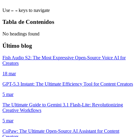
Use
keys to navigate
←
→
Tabla de Contenidos
No headings found
Último blog
Fish Audio S2: The Most Expressive Open-Source Voice AI for
Creators
18 mar
GPT-5.3 Instant: The Ultimate Efficiency Tool for Content Creators
5 mar
The Ultimate Guide to Gemini 3.1 Flash-Lite: Revolutionizing
Creative Workflows
5 mar
CoPaw: The Ultimate Open-Source AI Assistant for Content
Creators