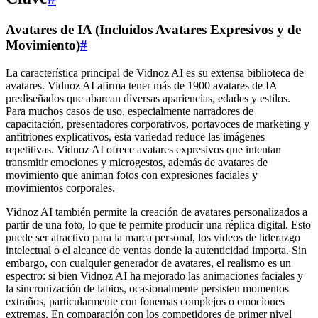
Avatares de IA (Incluidos Avatares Expresivos y de
Movimiento)
#
La característica principal de Vidnoz AI es su extensa biblioteca de
avatares. Vidnoz AI afirma tener más de 1900 avatares de IA
prediseñados que abarcan diversas apariencias, edades y estilos.
Para muchos casos de uso, especialmente narradores de
capacitación, presentadores corporativos, portavoces de marketing y
anfitriones explicativos, esta variedad reduce las imágenes
repetitivas. Vidnoz AI ofrece avatares expresivos que intentan
transmitir emociones y microgestos, además de avatares de
movimiento que animan fotos con expresiones faciales y
movimientos corporales.
Vidnoz AI también permite la creación de avatares personalizados a
partir de una foto, lo que te permite producir una réplica digital. Esto
puede ser atractivo para la marca personal, los videos de liderazgo
intelectual o el alcance de ventas donde la autenticidad importa. Sin
embargo, con cualquier generador de avatares, el realismo es un
espectro: si bien Vidnoz AI ha mejorado las animaciones faciales y
la sincronización de labios, ocasionalmente persisten momentos
extraños, particularmente con fonemas complejos o emociones
extremas. En comparación con los competidores de primer nivel