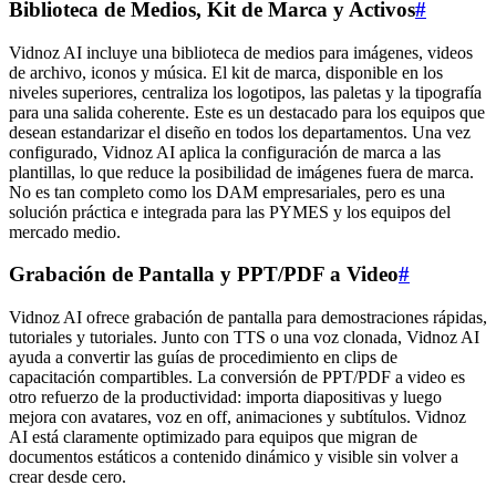
Biblioteca de Medios, Kit de Marca y Activos
#
Vidnoz AI incluye una biblioteca de medios para imágenes, videos
de archivo, iconos y música. El kit de marca, disponible en los
niveles superiores, centraliza los logotipos, las paletas y la tipografía
para una salida coherente. Este es un destacado para los equipos que
desean estandarizar el diseño en todos los departamentos. Una vez
configurado, Vidnoz AI aplica la configuración de marca a las
plantillas, lo que reduce la posibilidad de imágenes fuera de marca.
No es tan completo como los DAM empresariales, pero es una
solución práctica e integrada para las PYMES y los equipos del
mercado medio.
Grabación de Pantalla y PPT/PDF a Video
#
Vidnoz AI ofrece grabación de pantalla para demostraciones rápidas,
tutoriales y tutoriales. Junto con TTS o una voz clonada, Vidnoz AI
ayuda a convertir las guías de procedimiento en clips de
capacitación compartibles. La conversión de PPT/PDF a video es
otro refuerzo de la productividad: importa diapositivas y luego
mejora con avatares, voz en off, animaciones y subtítulos. Vidnoz
AI está claramente optimizado para equipos que migran de
documentos estáticos a contenido dinámico y visible sin volver a
crear desde cero.