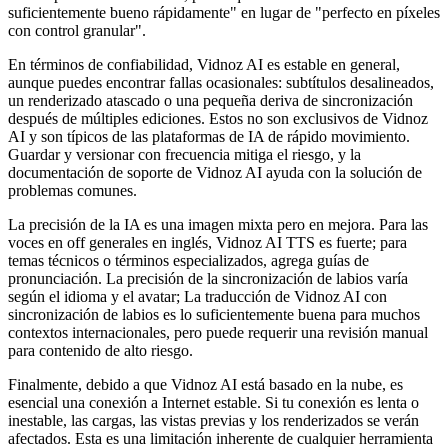
suficientemente bueno rápidamente" en lugar de "perfecto en píxeles
con control granular".
En términos de confiabilidad, Vidnoz AI es estable en general,
aunque puedes encontrar fallas ocasionales: subtítulos desalineados,
un renderizado atascado o una pequeña deriva de sincronización
después de múltiples ediciones. Estos no son exclusivos de Vidnoz
AI y son típicos de las plataformas de IA de rápido movimiento.
Guardar y versionar con frecuencia mitiga el riesgo, y la
documentación de soporte de Vidnoz AI ayuda con la solución de
problemas comunes.
La precisión de la IA es una imagen mixta pero en mejora. Para las
voces en off generales en inglés, Vidnoz AI TTS es fuerte; para
temas técnicos o términos especializados, agrega guías de
pronunciación. La precisión de la sincronización de labios varía
según el idioma y el avatar; La traducción de Vidnoz AI con
sincronización de labios es lo suficientemente buena para muchos
contextos internacionales, pero puede requerir una revisión manual
para contenido de alto riesgo.
Finalmente, debido a que Vidnoz AI está basado en la nube, es
esencial una conexión a Internet estable. Si tu conexión es lenta o
inestable, las cargas, las vistas previas y los renderizados se verán
afectados. Esta es una limitación inherente de cualquier herramienta