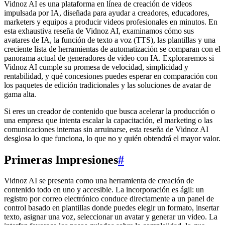
Vidnoz AI es una plataforma en línea de creación de videos
impulsada por IA, diseñada para ayudar a creadores, educadores,
marketers y equipos a producir videos profesionales en minutos. En
esta exhaustiva reseña de Vidnoz AI, examinamos cómo sus
avatares de IA, la función de texto a voz (TTS), las plantillas y una
creciente lista de herramientas de automatización se comparan con el
panorama actual de generadores de video con IA. Exploraremos si
Vidnoz AI cumple su promesa de velocidad, simplicidad y
rentabilidad, y qué concesiones puedes esperar en comparación con
los paquetes de edición tradicionales y las soluciones de avatar de
gama alta.
Si eres un creador de contenido que busca acelerar la producción o
una empresa que intenta escalar la capacitación, el marketing o las
comunicaciones internas sin arruinarse, esta reseña de Vidnoz AI
desglosa lo que funciona, lo que no y quién obtendrá el mayor valor.
Primeras Impresiones
#
Vidnoz AI se presenta como una herramienta de creación de
contenido todo en uno y accesible. La incorporación es ágil: un
registro por correo electrónico conduce directamente a un panel de
control basado en plantillas donde puedes elegir un formato, insertar
texto, asignar una voz, seleccionar un avatar y generar un video. La