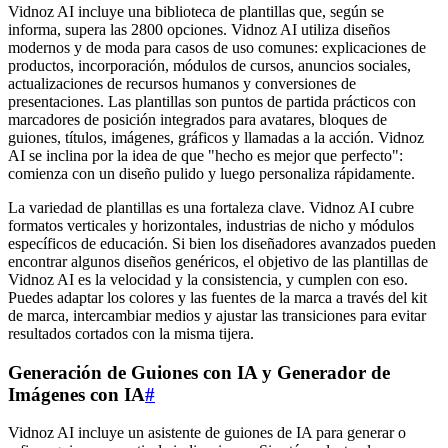
Vidnoz AI incluye una biblioteca de plantillas que, según se
informa, supera las 2800 opciones. Vidnoz AI utiliza diseños
modernos y de moda para casos de uso comunes: explicaciones de
productos, incorporación, módulos de cursos, anuncios sociales,
actualizaciones de recursos humanos y conversiones de
presentaciones. Las plantillas son puntos de partida prácticos con
marcadores de posición integrados para avatares, bloques de
guiones, títulos, imágenes, gráficos y llamadas a la acción. Vidnoz
AI se inclina por la idea de que "hecho es mejor que perfecto":
comienza con un diseño pulido y luego personaliza rápidamente.
La variedad de plantillas es una fortaleza clave. Vidnoz AI cubre
formatos verticales y horizontales, industrias de nicho y módulos
específicos de educación. Si bien los diseñadores avanzados pueden
encontrar algunos diseños genéricos, el objetivo de las plantillas de
Vidnoz AI es la velocidad y la consistencia, y cumplen con eso.
Puedes adaptar los colores y las fuentes de la marca a través del kit
de marca, intercambiar medios y ajustar las transiciones para evitar
resultados cortados con la misma tijera.
Generación de Guiones con IA y Generador de
Imágenes con IA
#
Vidnoz AI incluye un asistente de guiones de IA para generar o