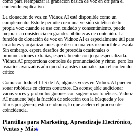
como para reemplazar la grabación básica de voz en off para el
contenido explicativo.
La clonación de voz en Vidnoz AI está disponible como un
complemento. Esto te permite crear una versión sintética de tu
propia voz; cuando se usa con cuidado y consentimiento, puede
mejorar la consistencia en grandes bibliotecas de contenido. La
función de clonación de voz en Vidnoz AI es especialmente útil para
creadores y organizaciones que desean una voz reconocible a escala.
Sin embargo, espera desafíos de prosodia ocasionales o
pronunciaciones extrañas, especialmente con jerga especializada.
Vidnoz AI proporciona controles de pronunciación y ritmo, pero los
usuarios avanzados aún querrán ajustes manuales para el contenido
crítico.
Como con todo el TTS de IA, algunas voces en Vidnoz AI pueden
sonar robóticas en ciertos contextos. Es aconsejable audicionar
varias voces y probar tus guiones con sugerencias fonéticas. Vidnoz
AI mantiene baja la fricción de selección con la búsqueda y los
filtros por género, estilo e idioma, lo que acelera el proceso de
coincidencia.
Plantillas para Marketing, Aprendizaje Electrónico,
Ventas y Más
#