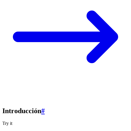
Introducción
#
Try it