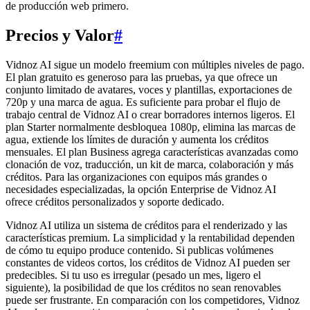
de producción web primero.
Precios y Valor
#
Vidnoz AI sigue un modelo freemium con múltiples niveles de pago.
El plan gratuito es generoso para las pruebas, ya que ofrece un
conjunto limitado de avatares, voces y plantillas, exportaciones de
720p y una marca de agua. Es suficiente para probar el flujo de
trabajo central de Vidnoz AI o crear borradores internos ligeros. El
plan Starter normalmente desbloquea 1080p, elimina las marcas de
agua, extiende los límites de duración y aumenta los créditos
mensuales. El plan Business agrega características avanzadas como
clonación de voz, traducción, un kit de marca, colaboración y más
créditos. Para las organizaciones con equipos más grandes o
necesidades especializadas, la opción Enterprise de Vidnoz AI
ofrece créditos personalizados y soporte dedicado.
Vidnoz AI utiliza un sistema de créditos para el renderizado y las
características premium. La simplicidad y la rentabilidad dependen
de cómo tu equipo produce contenido. Si publicas volúmenes
constantes de videos cortos, los créditos de Vidnoz AI pueden ser
predecibles. Si tu uso es irregular (pesado un mes, ligero el
siguiente), la posibilidad de que los créditos no sean renovables
puede ser frustrante. En comparación con los competidores, Vidnoz