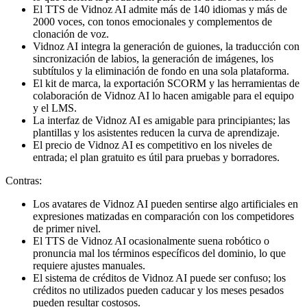
El TTS de Vidnoz AI admite más de 140 idiomas y más de
2000 voces, con tonos emocionales y complementos de
clonación de voz.
Vidnoz AI integra la generación de guiones, la traducción con
sincronización de labios, la generación de imágenes, los
subtítulos y la eliminación de fondo en una sola plataforma.
El kit de marca, la exportación SCORM y las herramientas de
colaboración de Vidnoz AI lo hacen amigable para el equipo
y el LMS.
La interfaz de Vidnoz AI es amigable para principiantes; las
plantillas y los asistentes reducen la curva de aprendizaje.
El precio de Vidnoz AI es competitivo en los niveles de
entrada; el plan gratuito es útil para pruebas y borradores.
Contras:
Los avatares de Vidnoz AI pueden sentirse algo artificiales en
expresiones matizadas en comparación con los competidores
de primer nivel.
El TTS de Vidnoz AI ocasionalmente suena robótico o
pronuncia mal los términos específicos del dominio, lo que
requiere ajustes manuales.
El sistema de créditos de Vidnoz AI puede ser confuso; los
créditos no utilizados pueden caducar y los meses pesados
pueden resultar costosos.