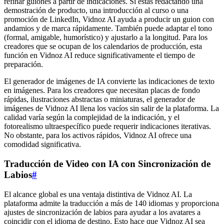
refinar guiones a partir de indicaciones. Si estás redactando una
demostración de producto, una introducción al curso o una
promoción de LinkedIn, Vidnoz AI ayuda a producir un guion con
andamios y de marca rápidamente. También puede adaptar el tono
(formal, amigable, humorístico) y ajustarlo a la longitud. Para los
creadores que se ocupan de los calendarios de producción, esta
función en Vidnoz AI reduce significativamente el tiempo de
preparación.
El generador de imágenes de IA convierte las indicaciones de texto
en imágenes. Para los creadores que necesitan placas de fondo
rápidas, ilustraciones abstractas o miniaturas, el generador de
imágenes de Vidnoz AI llena los vacíos sin salir de la plataforma. La
calidad varía según la complejidad de la indicación, y el
fotorealismo ultraespecífico puede requerir indicaciones iterativas.
No obstante, para los activos rápidos, Vidnoz AI ofrece una
comodidad significativa.
Traducción de Video con IA con Sincronización de
Labios
#
El alcance global es una ventaja distintiva de Vidnoz AI. La
plataforma admite la traducción a más de 140 idiomas y proporciona
ajustes de sincronización de labios para ayudar a los avatares a
coincidir con el idioma de destino. Esto hace que Vidnoz AI sea