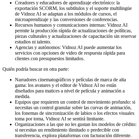
Creadores y educadores de aprendizaje electrónico: la
exportación SCORM, los subtítulos y el soporte multilingüe
de Vidnoz AI se adaptan a los módulos de cursos, el
microaprendizaje y las conversiones de conferencias.
Recursos humanos y comunicaciones internas: Vidnoz AI
permite la producción rápida de actualizaciones de políticas,
piezas culturales y actualizaciones de capacitación sin reservar
estudios ni talento.
Agencias y autónomos: Vidnoz AI puede aumentar los
servicios con opciones de video de respuesta rápida para
clientes con presupuestos limitados.
Quién podría buscar en otra parte:
Narradores cinematográficos y películas de marca de alta
gama: los avatares y el editor de Vidnoz AI no están
diseñados para matices a nivel de película y animación a
medida.
Equipos que requieren un control de movimiento profundo: si
necesitas un control granular sobre las curvas de animación,
los fonemas de sincronización de labios o los efectos visuales
toma por toma, Vidnoz AI se sentirá limitante.
Organizaciones a las que no les gustan los modelos de crédito:
si necesitas un rendimiento ilimitado o predecible con
transferencia, explora plataformas con facturación diferente.