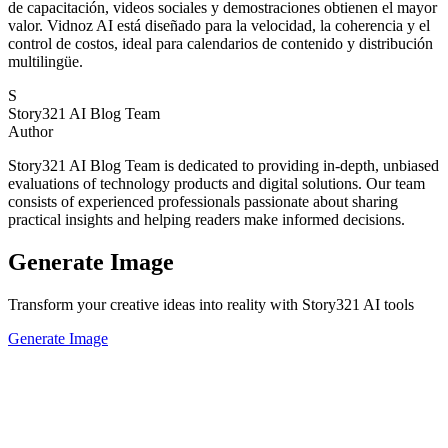
de capacitación, videos sociales y demostraciones obtienen el mayor
valor. Vidnoz AI está diseñado para la velocidad, la coherencia y el
control de costos, ideal para calendarios de contenido y distribución
multilingüe.
S
Story321 AI Blog Team
Author
Story321 AI Blog Team is dedicated to providing in-depth, unbiased
evaluations of technology products and digital solutions. Our team
consists of experienced professionals passionate about sharing
practical insights and helping readers make informed decisions.
Generate Image
Transform your creative ideas into reality with Story321 AI tools
Generate Image