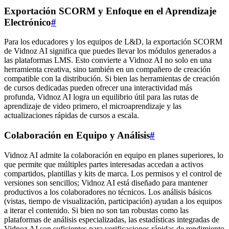
Exportación SCORM y Enfoque en el Aprendizaje
Electrónico
#
Para los educadores y los equipos de L&D, la exportación SCORM
de Vidnoz AI significa que puedes llevar los módulos generados a
las plataformas LMS. Esto convierte a Vidnoz AI no solo en una
herramienta creativa, sino también en un compañero de creación
compatible con la distribución. Si bien las herramientas de creación
de cursos dedicadas pueden ofrecer una interactividad más
profunda, Vidnoz AI logra un equilibrio útil para las rutas de
aprendizaje de video primero, el microaprendizaje y las
actualizaciones rápidas de cursos a escala.
Colaboración en Equipo y Análisis
#
Vidnoz AI admite la colaboración en equipo en planes superiores, lo
que permite que múltiples partes interesadas accedan a activos
compartidos, plantillas y kits de marca. Los permisos y el control de
versiones son sencillos; Vidnoz AI está diseñado para mantener
productivos a los colaboradores no técnicos. Los análisis básicos
(vistas, tiempo de visualización, participación) ayudan a los equipos
a iterar el contenido. Si bien no son tan robustas como las
plataformas de análisis especializadas, las estadísticas integradas de
Vidnoz AI son suficientes para verificaciones rápidas de rendimiento