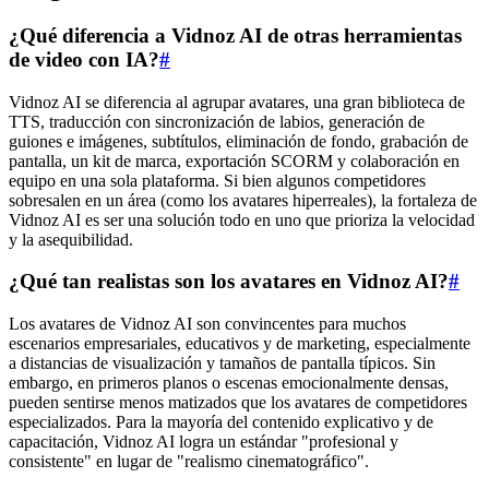
¿Qué diferencia a Vidnoz AI de otras herramientas
de video con IA?
#
Vidnoz AI se diferencia al agrupar avatares, una gran biblioteca de
TTS, traducción con sincronización de labios, generación de
guiones e imágenes, subtítulos, eliminación de fondo, grabación de
pantalla, un kit de marca, exportación SCORM y colaboración en
equipo en una sola plataforma. Si bien algunos competidores
sobresalen en un área (como los avatares hiperreales), la fortaleza de
Vidnoz AI es ser una solución todo en uno que prioriza la velocidad
y la asequibilidad.
¿Qué tan realistas son los avatares en Vidnoz AI?
#
Los avatares de Vidnoz AI son convincentes para muchos
escenarios empresariales, educativos y de marketing, especialmente
a distancias de visualización y tamaños de pantalla típicos. Sin
embargo, en primeros planos o escenas emocionalmente densas,
pueden sentirse menos matizados que los avatares de competidores
especializados. Para la mayoría del contenido explicativo y de
capacitación, Vidnoz AI logra un estándar "profesional y
consistente" en lugar de "realismo cinematográfico".