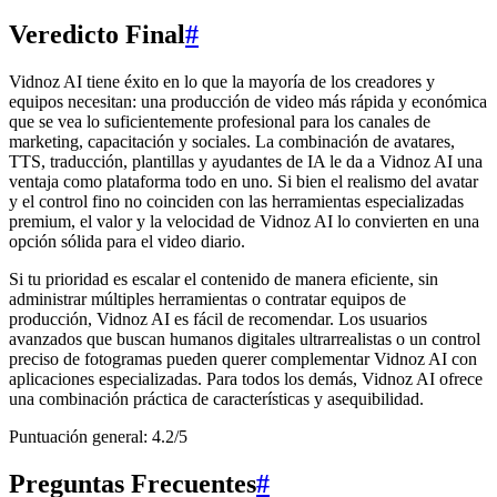
Veredicto Final
#
Vidnoz AI tiene éxito en lo que la mayoría de los creadores y
equipos necesitan: una producción de video más rápida y económica
que se vea lo suficientemente profesional para los canales de
marketing, capacitación y sociales. La combinación de avatares,
TTS, traducción, plantillas y ayudantes de IA le da a Vidnoz AI una
ventaja como plataforma todo en uno. Si bien el realismo del avatar
y el control fino no coinciden con las herramientas especializadas
premium, el valor y la velocidad de Vidnoz AI lo convierten en una
opción sólida para el video diario.
Si tu prioridad es escalar el contenido de manera eficiente, sin
administrar múltiples herramientas o contratar equipos de
producción, Vidnoz AI es fácil de recomendar. Los usuarios
avanzados que buscan humanos digitales ultrarrealistas o un control
preciso de fotogramas pueden querer complementar Vidnoz AI con
aplicaciones especializadas. Para todos los demás, Vidnoz AI ofrece
una combinación práctica de características y asequibilidad.
Puntuación general: 4.2/5
Preguntas Frecuentes
#