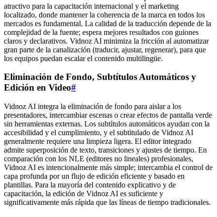
atractivo para la capacitación internacional y el marketing
localizado, donde mantener la coherencia de la marca en todos los
mercados es fundamental. La calidad de la traducción depende de la
complejidad de la fuente; espera mejores resultados con guiones
claros y declarativos. Vidnoz AI minimiza la fricción al automatizar
gran parte de la canalización (traducir, ajustar, regenerar), para que
los equipos puedan escalar el contenido multilingüe.
Eliminación de Fondo, Subtítulos Automáticos y
Edición en Video
#
Vidnoz AI integra la eliminación de fondo para aislar a los
presentadores, intercambiar escenas o crear efectos de pantalla verde
sin herramientas externas. Los subtítulos automáticos ayudan con la
accesibilidad y el cumplimiento, y el subtitulado de Vidnoz AI
generalmente requiere una limpieza ligera. El editor integrado
admite superposición de texto, transiciones y ajustes de tiempo. En
comparación con los NLE (editores no lineales) profesionales,
Vidnoz AI es intencionalmente más simple; intercambia el control de
capa profunda por un flujo de edición eficiente y basado en
plantillas. Para la mayoría del contenido explicativo y de
capacitación, la edición de Vidnoz AI es suficiente y
significativamente más rápida que las líneas de tiempo tradicionales.