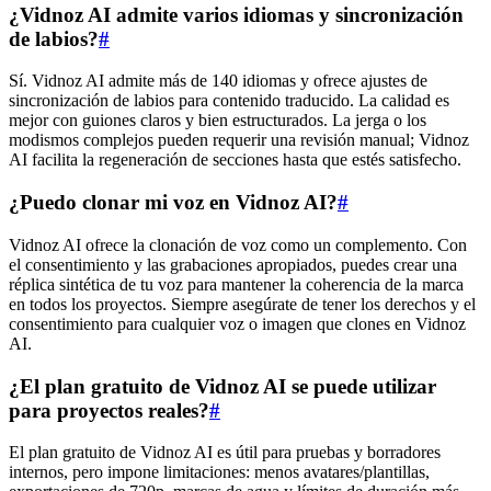
¿Vidnoz AI admite varios idiomas y sincronización
de labios?
#
Sí. Vidnoz AI admite más de 140 idiomas y ofrece ajustes de
sincronización de labios para contenido traducido. La calidad es
mejor con guiones claros y bien estructurados. La jerga o los
modismos complejos pueden requerir una revisión manual; Vidnoz
AI facilita la regeneración de secciones hasta que estés satisfecho.
¿Puedo clonar mi voz en Vidnoz AI?
#
Vidnoz AI ofrece la clonación de voz como un complemento. Con
el consentimiento y las grabaciones apropiados, puedes crear una
réplica sintética de tu voz para mantener la coherencia de la marca
en todos los proyectos. Siempre asegúrate de tener los derechos y el
consentimiento para cualquier voz o imagen que clones en Vidnoz
AI.
¿El plan gratuito de Vidnoz AI se puede utilizar
para proyectos reales?
#
El plan gratuito de Vidnoz AI es útil para pruebas y borradores
internos, pero impone limitaciones: menos avatares/plantillas,