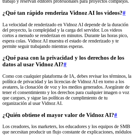
trabajo y reservan editores profesionales para proyectos complejos.
¿Qué tan rápido renderiza Vidnoz AI los videos?
#
La velocidad de renderizado en Vidnoz AI depende de la duración
del proyecto, la complejidad y la carga del servidor. Los videos
cortos a menudo se renderizan en minutos. Durante las horas pico,
espera colas. Vidnoz AI muestra el estado de renderizado y te
permite seguir trabajando mientras esperas.
¿Qué pasa con la privacidad y los derechos de los
datos al usar Vidnoz AI?
#
Como con cualquier plataforma de IA, debes revisar los términos, la
política de privacidad y las licencias de Vidnoz AI en torno a los
avatares, la clonación de voz y los medios generados. Asegúrate de
tener el consentimiento y los derechos para cualquier imagen o voz
que cargues, y sigue las políticas de cumplimiento de tu
organización al usar Vidnoz AI.
¿Quién obtiene el mayor valor de Vidnoz AI?
#
Los creadores, los marketers, los educadores y los equipos de SMB
que necesitan producir un flujo constante de explicaciones, módulos