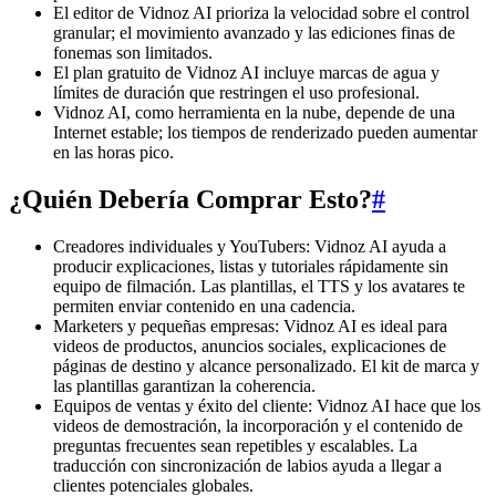
El editor de Vidnoz AI prioriza la velocidad sobre el control
granular; el movimiento avanzado y las ediciones finas de
fonemas son limitados.
El plan gratuito de Vidnoz AI incluye marcas de agua y
límites de duración que restringen el uso profesional.
Vidnoz AI, como herramienta en la nube, depende de una
Internet estable; los tiempos de renderizado pueden aumentar
en las horas pico.
¿Quién Debería Comprar Esto?
#
Creadores individuales y YouTubers: Vidnoz AI ayuda a
producir explicaciones, listas y tutoriales rápidamente sin
equipo de filmación. Las plantillas, el TTS y los avatares te
permiten enviar contenido en una cadencia.
Marketers y pequeñas empresas: Vidnoz AI es ideal para
videos de productos, anuncios sociales, explicaciones de
páginas de destino y alcance personalizado. El kit de marca y
las plantillas garantizan la coherencia.
Equipos de ventas y éxito del cliente: Vidnoz AI hace que los
videos de demostración, la incorporación y el contenido de
preguntas frecuentes sean repetibles y escalables. La
traducción con sincronización de labios ayuda a llegar a
clientes potenciales globales.