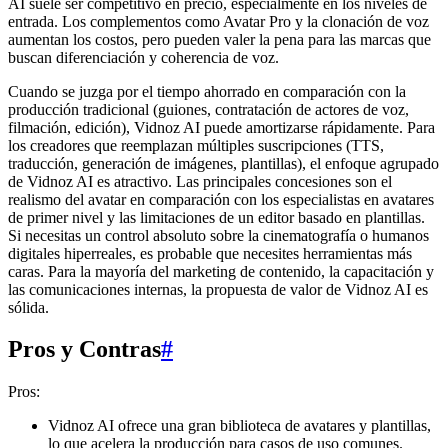
AI suele ser competitivo en precio, especialmente en los niveles de
entrada. Los complementos como Avatar Pro y la clonación de voz
aumentan los costos, pero pueden valer la pena para las marcas que
buscan diferenciación y coherencia de voz.
Cuando se juzga por el tiempo ahorrado en comparación con la
producción tradicional (guiones, contratación de actores de voz,
filmación, edición), Vidnoz AI puede amortizarse rápidamente. Para
los creadores que reemplazan múltiples suscripciones (TTS,
traducción, generación de imágenes, plantillas), el enfoque agrupado
de Vidnoz AI es atractivo. Las principales concesiones son el
realismo del avatar en comparación con los especialistas en avatares
de primer nivel y las limitaciones de un editor basado en plantillas.
Si necesitas un control absoluto sobre la cinematografía o humanos
digitales hiperreales, es probable que necesites herramientas más
caras. Para la mayoría del marketing de contenido, la capacitación y
las comunicaciones internas, la propuesta de valor de Vidnoz AI es
sólida.
Pros y Contras
#
Pros:
Vidnoz AI ofrece una gran biblioteca de avatares y plantillas,
lo que acelera la producción para casos de uso comunes.