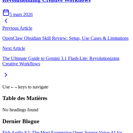
5 mars 2026
Previous Article
OpenClaw Obsidian Skill Review: Setup, Use Cases & Limitations
Next Article
The Ultimate Guide to Gemini 3.1 Flash-Lite: Revolutionizing
Creative Workflows
Use
keys to navigate
←
→
Table des Matières
No headings found
Dernier Blogue
Fish Audio S2: The Most Expressive Open-Source Voice AI for