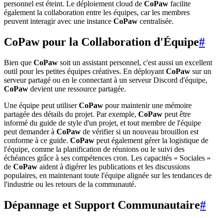
personnel est éteint. Le déploiement cloud de
CoPaw
facilite
également la collaboration entre les équipes, car les membres
peuvent interagir avec une instance
CoPaw
centralisée.
CoPaw pour la Collaboration d'Équipe
#
Bien que
CoPaw
soit un assistant personnel, c'est aussi un excellent
outil pour les petites équipes créatives. En déployant
CoPaw
sur un
serveur partagé ou en le connectant à un serveur Discord d'équipe,
CoPaw
devient une ressource partagée.
Une équipe peut utiliser
CoPaw
pour maintenir une mémoire
partagée des détails du projet. Par exemple,
CoPaw
peut être
informé du guide de style d'un projet, et tout membre de l'équipe
peut demander à
CoPaw
de vérifier si un nouveau brouillon est
conforme à ce guide.
CoPaw
peut également gérer la logistique de
l'équipe, comme la planification de réunions ou le suivi des
échéances grâce à ses compétences cron. Les capacités « Sociales »
de
CoPaw
aident à digérer les publications et les discussions
populaires, en maintenant toute l'équipe alignée sur les tendances de
l'industrie ou les retours de la communauté.
Dépannage et Support Communautaire
#