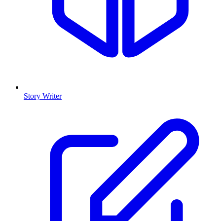
Story Writer