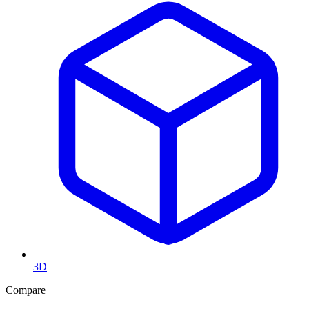
3D
Compare