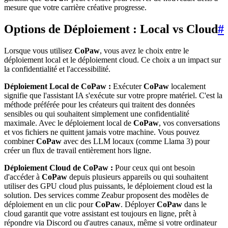
mesure que votre carrière créative progresse.
Options de Déploiement : Local vs Cloud
#
Lorsque vous utilisez
CoPaw
, vous avez le choix entre le
déploiement local et le déploiement cloud. Ce choix a un impact sur
la confidentialité et l'accessibilité.
Déploiement Local de CoPaw :
Exécuter
CoPaw
localement
signifie que l'assistant IA s'exécute sur votre propre matériel. C'est la
méthode préférée pour les créateurs qui traitent des données
sensibles ou qui souhaitent simplement une confidentialité
maximale. Avec le déploiement local de
CoPaw
, vos conversations
et vos fichiers ne quittent jamais votre machine. Vous pouvez
combiner
CoPaw
avec des LLM locaux (comme Llama 3) pour
créer un flux de travail entièrement hors ligne.
Déploiement Cloud de CoPaw :
Pour ceux qui ont besoin
d'accéder à
CoPaw
depuis plusieurs appareils ou qui souhaitent
utiliser des GPU cloud plus puissants, le déploiement cloud est la
solution. Des services comme Zeabur proposent des modèles de
déploiement en un clic pour
CoPaw
. Déployer
CoPaw
dans le
cloud garantit que votre assistant est toujours en ligne, prêt à
répondre via Discord ou d'autres canaux, même si votre ordinateur