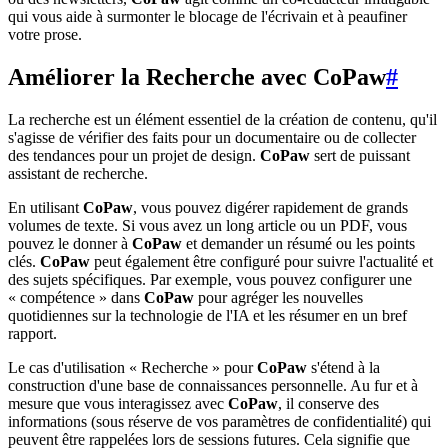
qui vous aide à surmonter le blocage de l'écrivain et à peaufiner
votre prose.
Améliorer la Recherche avec CoPaw
#
La recherche est un élément essentiel de la création de contenu, qu'il
s'agisse de vérifier des faits pour un documentaire ou de collecter
des tendances pour un projet de design.
CoPaw
sert de puissant
assistant de recherche.
En utilisant
CoPaw
, vous pouvez digérer rapidement de grands
volumes de texte. Si vous avez un long article ou un PDF, vous
pouvez le donner à
CoPaw
et demander un résumé ou les points
clés.
CoPaw
peut également être configuré pour suivre l'actualité et
des sujets spécifiques. Par exemple, vous pouvez configurer une
« compétence » dans
CoPaw
pour agréger les nouvelles
quotidiennes sur la technologie de l'IA et les résumer en un bref
rapport.
Le cas d'utilisation « Recherche » pour
CoPaw
s'étend à la
construction d'une base de connaissances personnelle. Au fur et à
mesure que vous interagissez avec
CoPaw
, il conserve des
informations (sous réserve de vos paramètres de confidentialité) qui
peuvent être rappelées lors de sessions futures. Cela signifie que