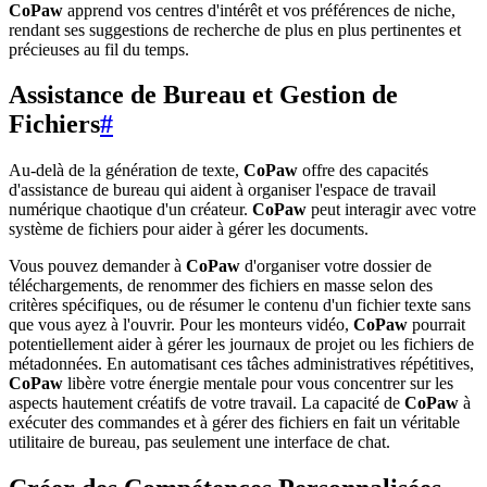
CoPaw
apprend vos centres d'intérêt et vos préférences de niche,
rendant ses suggestions de recherche de plus en plus pertinentes et
précieuses au fil du temps.
Assistance de Bureau et Gestion de
Fichiers
#
Au-delà de la génération de texte,
CoPaw
offre des capacités
d'assistance de bureau qui aident à organiser l'espace de travail
numérique chaotique d'un créateur.
CoPaw
peut interagir avec votre
système de fichiers pour aider à gérer les documents.
Vous pouvez demander à
CoPaw
d'organiser votre dossier de
téléchargements, de renommer des fichiers en masse selon des
critères spécifiques, ou de résumer le contenu d'un fichier texte sans
que vous ayez à l'ouvrir. Pour les monteurs vidéo,
CoPaw
pourrait
potentiellement aider à gérer les journaux de projet ou les fichiers de
métadonnées. En automatisant ces tâches administratives répétitives,
CoPaw
libère votre énergie mentale pour vous concentrer sur les
aspects hautement créatifs de votre travail. La capacité de
CoPaw
à
exécuter des commandes et à gérer des fichiers en fait un véritable
utilitaire de bureau, pas seulement une interface de chat.