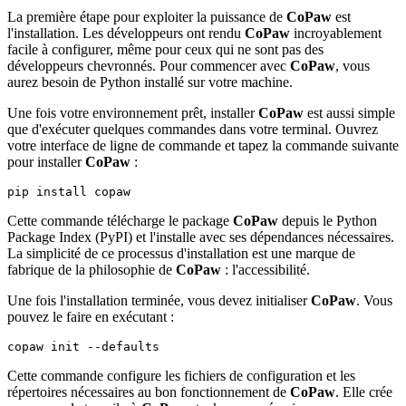
La première étape pour exploiter la puissance de
CoPaw
est
l'installation. Les développeurs ont rendu
CoPaw
incroyablement
facile à configurer, même pour ceux qui ne sont pas des
développeurs chevronnés. Pour commencer avec
CoPaw
, vous
aurez besoin de Python installé sur votre machine.
Une fois votre environnement prêt, installer
CoPaw
est aussi simple
que d'exécuter quelques commandes dans votre terminal. Ouvrez
votre interface de ligne de commande et tapez la commande suivante
pour installer
CoPaw
:
Cette commande télécharge le package
CoPaw
depuis le Python
Package Index (PyPI) et l'installe avec ses dépendances nécessaires.
La simplicité de ce processus d'installation est une marque de
fabrique de la philosophie de
CoPaw
: l'accessibilité.
Une fois l'installation terminée, vous devez initialiser
CoPaw
. Vous
pouvez le faire en exécutant :
Cette commande configure les fichiers de configuration et les
répertoires nécessaires au bon fonctionnement de
CoPaw
. Elle crée