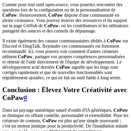
Comme pour tout outil open-source, vous pourriez rencontrer des
questions lors de la configuration ou de la personnalisation de
CoPaw
. Heureusement,
CoPaw
dispose d'une communauté en
pleine croissance. Vous pouvez trouver des ressources et du support
sur la page GitHub de
CoPaw
, où les contributeurs et les utilisateurs
partagent des astuces et des conseils de dépannage.
Il existe également des canaux communautaires dédiés à
CoPaw
sur
Discord et DingTalk. Rejoindre ces communautés est fortement
recommandé. Ici, vous pouvez voir comment d'autres créateurs
utilisent
CoPaw
, partager vos propres compétences personnalisées
et obtenir de l'aide directement de l'équipe de développement. Le
développement actif derrière
CoPaw
signifie que les bugs sont
corrigés rapidement et que de nouvelles fonctionnalités sont
régulièrement ajoutées, ce qui en fait un outil fiable à long terme.
Conclusion : Élevez Votre Créativité avec
CoPaw
#
Dans un paysage numérique saturé d'outils d'IA génériques,
CoPaw
se distingue en offrant contrôle, personnalité et extensibilité. Pour les
créateurs de contenu,
CoPaw
est plus qu'une simple nouveauté ;
c'est un moteur pratique pour la productivité. De l'installation initiale