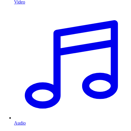
Video
Audio