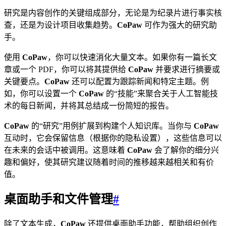
研究是内容创作的关键组成部分，无论是为纪录片进行事实核
查，还是为设计项目收集趋势。
CoPaw
可作为强大的研究助
手。
使用
CoPaw
，你可以快速消化大量文本。如果你有一篇长文
章或一个 PDF，你可以将其提供给
CoPaw
并要求进行摘要或
关键要点。
CoPaw
还可以配置为跟踪新闻和特定主题。例
如，你可以设置一个
CoPaw
的“技能”来聚合关于人工智能技
术的每日新闻，并将其总结成一份简短的报告。
CoPaw
的“研究”用例扩展到构建个人知识库。当你与
CoPaw
互动时，它会保留信息（根据你的隐私设置），这些信息可以
在未来的会话中被调用。这意味着
CoPaw
会了解你的细分兴
趣和偏好，使其研究建议随着时间的推移越来越相关和有价
值。
桌面助手和文件管理
#
除了文本生成，
CoPaw
还提供桌面助手功能，帮助组织创作