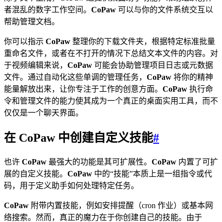
者混乱的数字工作空间。
CoPaw
可以与你的文件系统交互以
帮助管理文档。
你可以指示
CoPaw
整理你的下载文件夹，根据特定标准批量
重命名文件，或者在不打开的情况下总结文本文件的内容。对
于视频编辑来说，
CoPaw
可能会协助管理项目日志或元数据
文件。通过自动化这些单调的管理任务，
CoPaw
将你的精神
能量解放出来，让你专注于工作的创意方面。
CoPaw
执行命
令和管理文件的能力使其成为一个真正的桌面实用工具，而不
仅仅是一个聊天界面。
在 CoPaw 中创建自定义技能
#
也许
CoPaw
最强大的功能是其可扩展性。
CoPaw
内置了可扩
展的自定义技能。
CoPaw
中的“技能”本质上是一组指令或代
码，用于定义助手如何处理特定任务。
CoPaw
附带内置技能，例如安排提醒（cron 作业）或基本网
络搜索。然而，真正的魔力在于你创建自己的技能。由于