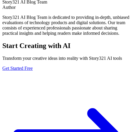
Story321 AI Blog Team
Author
Story321 AI Blog Team is dedicated to providing in-depth, unbiased
evaluations of technology products and digital solutions. Our team
consists of experienced professionals passionate about sharing
practical insights and helping readers make informed decisions.
Start Creating with AI
Transform your creative ideas into reality with Story321 AI tools
Get Started Free