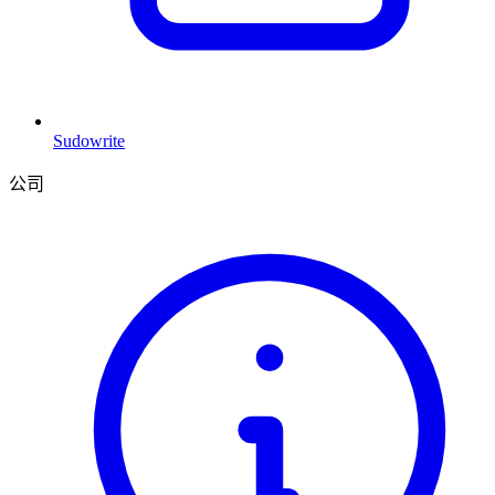
Sudowrite
公司