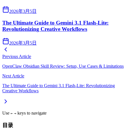
2026年3月5日
The Ultimate Guide to Gemini 3.1 Flash-Lite:
Revolutionizing Creative Workflows
2026年3月5日
Previous Article
OpenClaw Obsidian Skill Review: Setup, Use Cases & Limitations
Next Article
The Ultimate Guide to Gemini 3.1 Flash-Lite: Revolutionizing
Creative Workflows
Use
keys to navigate
←
→
目录