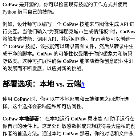
CoPaw
是开源的，你可以检查现有技能的工作方式并使用
Python 编写自己的技能。
例如，设计师可以编写一个
CoPaw
技能来与图像生成 API 进
行交互。当他们输入“为赛博朋克城市生成情绪板”时，
CoPaw
将触发该技能，调用 API，并返回图像。配音演员可以创建一
个
CoPaw
技能，该技能可以转录音频文件，然后从转录中生
成干净的脚本。
CoPaw
的可能性仅受限于你的想象力和编码
舒适度。这种可扩展性确保
CoPaw
能够随着你创意职业生涯
的发展而不断发展，以应对新的挑战。
部署选项：本地 vs. 云端
#
使用
CoPaw
时，你可以在本地部署和云端部署之间进行选
择。这个选择会影响隐私和可访问性。
CoPaw 本地部署：
在本地运行
CoPaw
意味着 AI 助手运行在
你自己的硬件上。这是处理敏感数据或只想获得最大隐私的创
作者的首选方法。通过本地
CoPaw
部署，你的对话和文件永