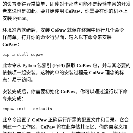
的设置变得异常简单，即使对于那些可能不是经验丰富的开发
者来说也是如此。要开始使用
CoPaw
，你需要在你的机器上
安装 Python。
环境准备就绪后，安装
CoPaw
就像在终端中运行几个命令一
样简单。打开你的命令行界面，输入以下命令来安装
CoPaw
：
此命令从 Python 包索引 (PyPI) 获取
CoPaw
包，并与其必要的
依赖项一起安装。这种简单的安装过程是
CoPaw
理念的标
志：易于访问。
安装完成后，你需要初始化
CoPaw
。你可以通过运行以下命
令来完成：
此命令设置了
CoPaw
正确运行所需的配置文件和目录。它会
创建一个工作区，
CoPaw
将在此存储其记忆、你的自定义技