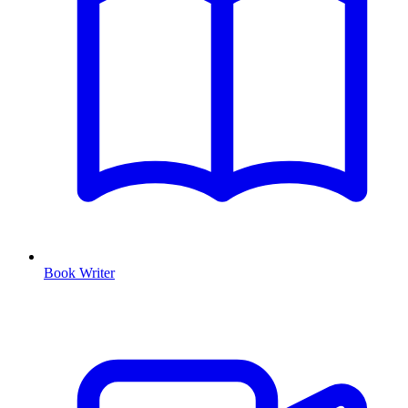
Book Writer