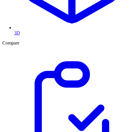
3D
Compare