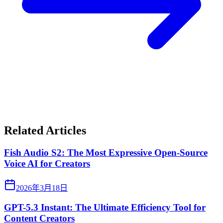
Related Articles
Fish Audio S2: The Most Expressive Open-Source
Voice AI for Creators
2026年3月18日
GPT-5.3 Instant: The Ultimate Efficiency Tool for
Content Creators