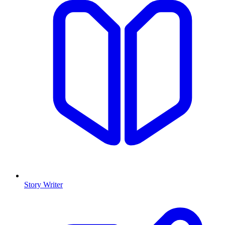
Story Writer