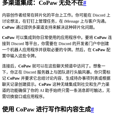
多渠道集成：CoPaw 无处不在
#
内容创作者经常在碎片化的平台上工作。你可能在 Discord 上
讨论想法，在钉钉上管理任务，在 iMessage 上与客户沟通。
CoPaw
通过提供多渠道支持来解决这种碎片化问题。
CoPaw
可以集成到你日常使用的应用程序中。要将
CoPaw
连
接到 Discord 等平台，你需要在 Discord 的开发者门户中创建
一个机器人应用程序并获取必要的令牌。然后，在
CoPaw
配
置中输入这些令牌。
连接后，
CoPaw
就可以在这些聊天频道中访问了。想象一
下，你正在 Discord 服务器上与团队进行头脑风暴。你只需标
记
CoPaw
并要求它总结讨论内容、生成待办事项列表或根据
聊天记录创建提示。
CoPaw
这种无缝集成到社交和生产力渠
道的功能确保了你的 AI 助手始终只需一条消息即可触达，无
需切换窗口或应用程序。
使用 CoPaw 进行写作和内容生成
#