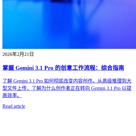
2026年2月21日
掌握 Gemini 3.1 Pro 的创意工作流程：综合指南
了解 Gemini 3.1 Pro 如何彻底改变内容创作。从高级推理到大
型文件上传，了解为什么创作者正在转向 Gemini 3.1 Pro 以提
高效率。
Read article