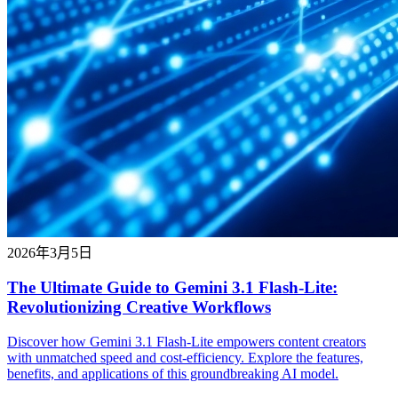
2026年3月5日
The Ultimate Guide to Gemini 3.1 Flash-Lite:
Revolutionizing Creative Workflows
Discover how Gemini 3.1 Flash-Lite empowers content creators
with unmatched speed and cost-efficiency. Explore the features,
benefits, and applications of this groundbreaking AI model.