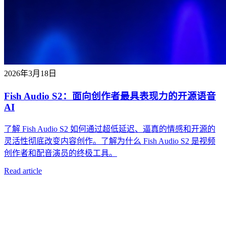
2026年3月18日
Fish Audio S2：面向创作者最具表现力的开源语音
AI
了解 Fish Audio S2 如何通过超低延迟、逼真的情感和开源的
灵活性彻底改变内容创作。了解为什么 Fish Audio S2 是视频
创作者和配音演员的终极工具。
Read article