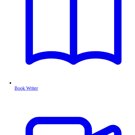
Book Writer