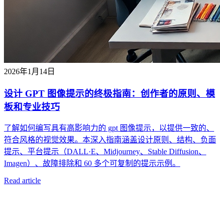
2026年1月14日
设计 GPT 图像提示的终极指南：创作者的原则、模
板和专业技巧
了解如何编写具有高影响力的 gpt 图像提示，以提供一致的、
符合风格的视觉效果。本深入指南涵盖设计原则、结构、负面
提示、平台提示（DALL·E、Midjourney、Stable Diffusion、
Imagen）、故障排除和 60 多个可复制的提示示例。
Read article