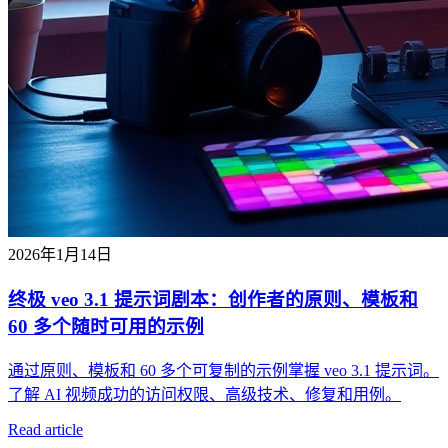
2026年1月14日
终极 veo 3.1 提示词剧本：创作者的原则、模板和
60 多个随时可用的示例
通过原则、模板和 60 多个可复制的示例掌握 veo 3.1 提示词。
了解 AI 视频成功的访问权限、高级技术、修复和用例。
Read article