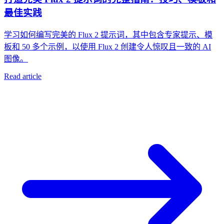
最佳实践
学习如何编写完美的 Flux 2 提示词，其中包含专家提示、模
板和 50 多个示例，以使用 Flux 2 创建令人惊叹且一致的 AI
图像。
Read article