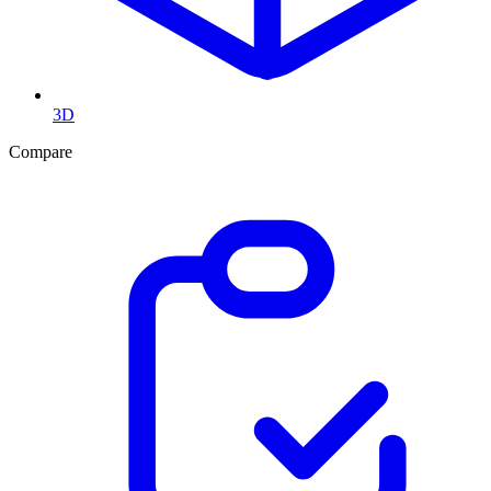
3D
Compare