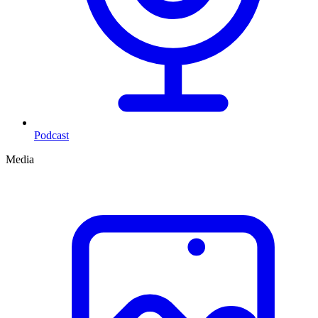
Podcast
Media