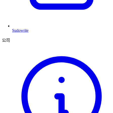
Sudowrite
公司