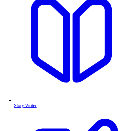
Story Writer