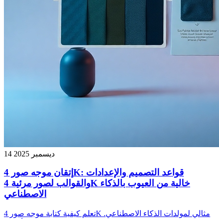
14 ديسمبر 2025
إتقان موجه صور 4K: قواعد التصميم والإعدادات
والقوالب لصور مرئية 4K خالية من العيوب بالذكاء
الاصطناعي
تعلم كيفية كتابة موجه صور 4K مثالي لمولدات الذكاء الاصطناعي.