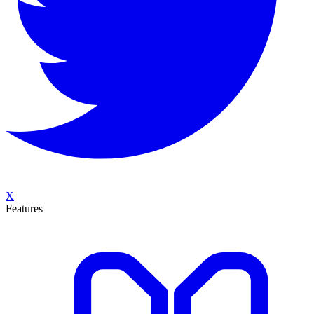
X
Features