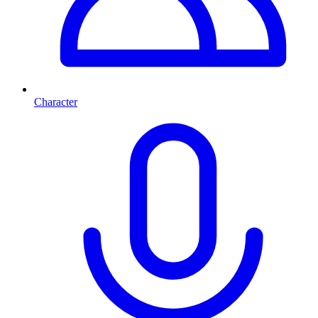
Character