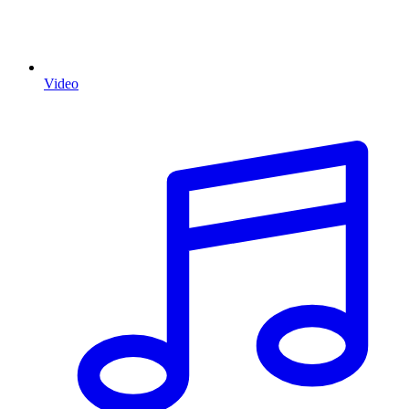
Video