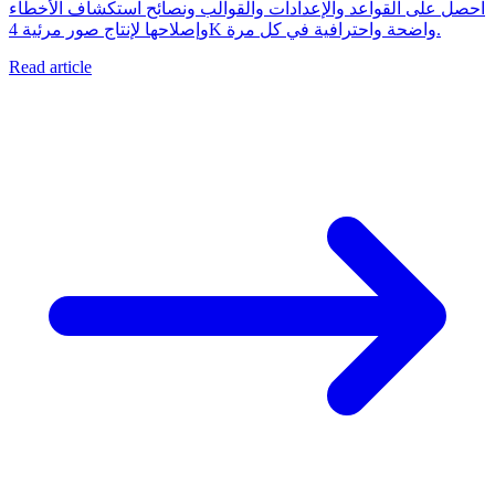
احصل على القواعد والإعدادات والقوالب ونصائح استكشاف الأخطاء
وإصلاحها لإنتاج صور مرئية 4K واضحة واحترافية في كل مرة.
Read article