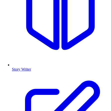
Story Writer