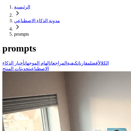
الرئيسية
مدونة الذكاء الاصطناعي
prompts
prompts
الكل
الأفضل
مقارنات
كيفية
المراجعات
إلهام الموجهات
أخبار الذكاء
الاصطناعي
تحديثات المنتج