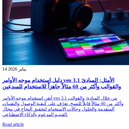
14 يناير 2026
دليل استخدام موجه الأوامر veo 3.1 الأمثل: المبادئ
والقوالب وأكثر من 60 مثالاً جاهزاً للاستخدام للمبدعين
أتقن استخدام موجه الأوامر veo 3.1 من خلال المبادئ والقوالب
وأكثر من 60 مثالاً قابلاً للنسخ. تعرّف على كيفية الوصول والتقنيات
المتقدمة والحلول وحالات الاستخدام لتحقيق النجاح في مجال
الفيديو المدعوم بالذكاء الاصطناعي.
Read article