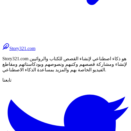
Story321.com
Story321.com هو ذكاء اصطناعي لإنشاء القصص للكتاب والروائيين
لإنشاء ومشاركة قصصهم وكتبهم ونصوصهم وبودكاستاتهم ومقاطع
الفيديو الخاصة بهم والمزيد بمساعدة الذكاء الاصطناعي.
تابعنا