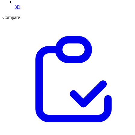
3D
Compare