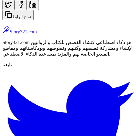
نسخ الرابط
Story321.com
Story321.com هو ذكاء اصطناعي لإنشاء القصص للكتاب والروائيين
لإنشاء ومشاركة قصصهم وكتبهم ونصوصهم وبودكاستاتهم ومقاطع
الفيديو الخاصة بهم والمزيد بمساعدة الذكاء الاصطناعي.
تابعنا