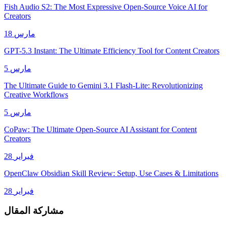
Fish Audio S2: The Most Expressive Open-Source Voice AI for
Creators
18 مارس
GPT-5.3 Instant: The Ultimate Efficiency Tool for Content Creators
5 مارس
The Ultimate Guide to Gemini 3.1 Flash-Lite: Revolutionizing
Creative Workflows
5 مارس
CoPaw: The Ultimate Open-Source AI Assistant for Content
Creators
28 فبراير
OpenClaw Obsidian Skill Review: Setup, Use Cases & Limitations
28 فبراير
مشاركة المقال