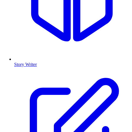
Story Writer