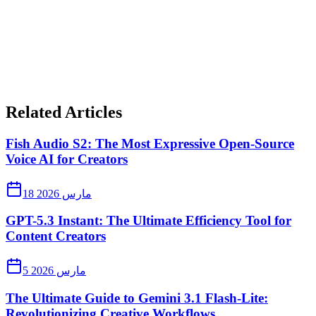
Related Articles
Fish Audio S2: The Most Expressive Open-Source
Voice AI for Creators
18 مارس 2026
GPT-5.3 Instant: The Ultimate Efficiency Tool for
Content Creators
5 مارس 2026
The Ultimate Guide to Gemini 3.1 Flash-Lite:
Revolutionizing Creative Workflows