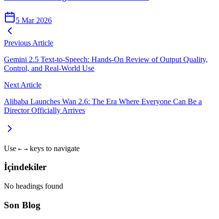
5 Mar 2026
Previous Article
Gemini 2.5 Text‑to‑Speech: Hands‑On Review of Output Quality,
Control, and Real‑World Use
Next Article
Alibaba Launches Wan 2.6: The Era Where Everyone Can Be a
Director Officially Arrives
Use
keys to navigate
←
→
İçindekiler
No headings found
Son Blog