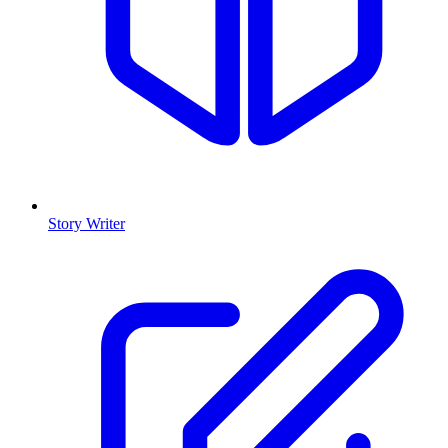
Story Writer