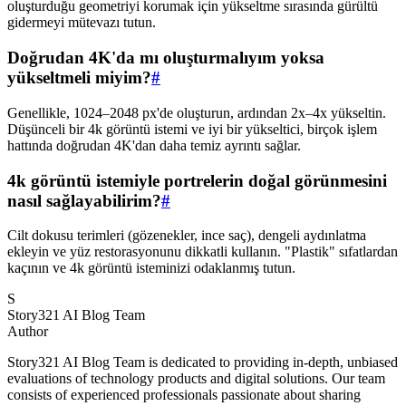
oluşturduğu geometriyi korumak için yükseltme sırasında gürültü
gidermeyi mütevazı tutun.
Doğrudan 4K'da mı oluşturmalıyım yoksa
yükseltmeli miyim?
#
Genellikle, 1024–2048 px'de oluşturun, ardından 2x–4x yükseltin.
Düşünceli bir 4k görüntü istemi ve iyi bir yükseltici, birçok işlem
hattında doğrudan 4K'dan daha temiz ayrıntı sağlar.
4k görüntü istemiyle portrelerin doğal görünmesini
nasıl sağlayabilirim?
#
Cilt dokusu terimleri (gözenekler, ince saç), dengeli aydınlatma
ekleyin ve yüz restorasyonunu dikkatli kullanın. "Plastik" sıfatlardan
kaçının ve 4k görüntü isteminizi odaklanmış tutun.
S
Story321 AI Blog Team
Author
Story321 AI Blog Team is dedicated to providing in-depth, unbiased
evaluations of technology products and digital solutions. Our team
consists of experienced professionals passionate about sharing