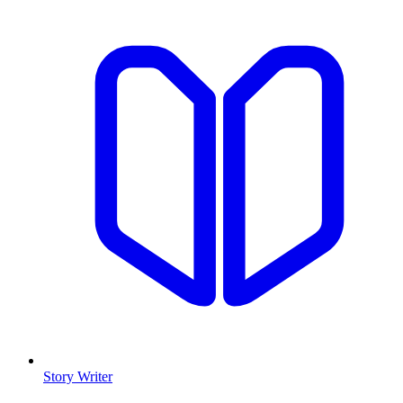
Story Writer