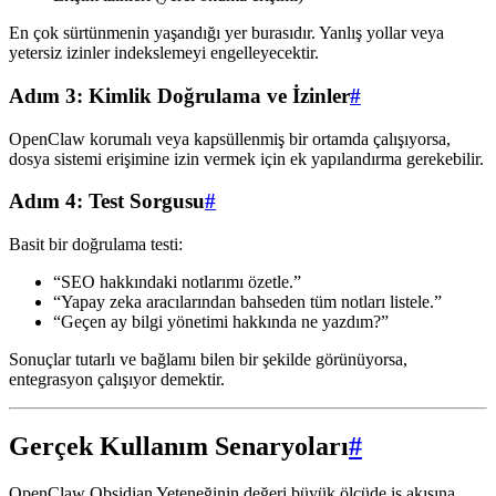
En çok sürtünmenin yaşandığı yer burasıdır. Yanlış yollar veya
yetersiz izinler indekslemeyi engelleyecektir.
Adım 3: Kimlik Doğrulama ve İzinler
#
OpenClaw korumalı veya kapsüllenmiş bir ortamda çalışıyorsa,
dosya sistemi erişimine izin vermek için ek yapılandırma gerekebilir.
Adım 4: Test Sorgusu
#
Basit bir doğrulama testi:
“SEO hakkındaki notlarımı özetle.”
“Yapay zeka aracılarından bahseden tüm notları listele.”
“Geçen ay bilgi yönetimi hakkında ne yazdım?”
Sonuçlar tutarlı ve bağlamı bilen bir şekilde görünüyorsa,
entegrasyon çalışıyor demektir.
Gerçek Kullanım Senaryoları
#
OpenClaw Obsidian Yeteneğinin değeri büyük ölçüde iş akışına