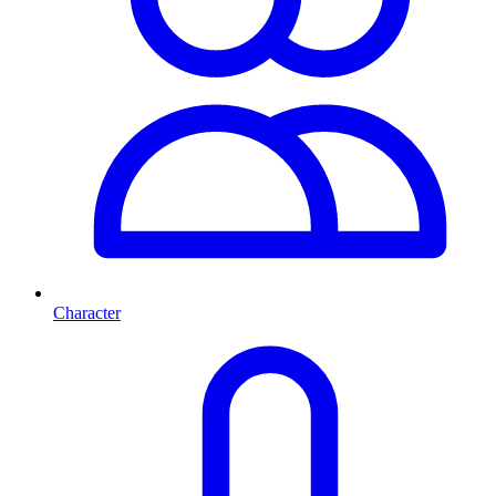
Character