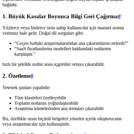
bağlıdır.
1. Büyük Kasalar Boyunca Bilgi Geri Çağırma
#
Yüzlerce veya binlerce nota sahip kullanıcılar için manuel arama
verimsiz hale gelir. Doğal dil sorguları gibi:
“Geçen haftaki araştırmalarımdan ana çıkarımlarım nelerdi?”
“SaaS fiyatlandırma modelleri hakkındaki notlarımı
karşılaştır.”
hızlı bir şekilde notlar arası içgörüler ortaya çıkarabilir.
2. Özetleme
#
Yetenek şunları yapabilir:
Tüm klasörleri özetleyebilir
Toplantı notlarını yoğunlaştırabilir
Araştırma kümelerinden ana temaları çıkarabilir
Bu, özellikle uzun biçimli belgeleri yöneten içerik oluşturucular
veya araştırmacılar için kullanışlıdır.