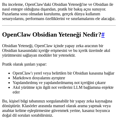
Bu inceleme, OpenClaw'daki Obsidian Yeteneği'ne ve Obsidian ile
nasıl entegre olduğuna dışarıdan, pratik bir bakış açısı sunuyor.
Pazarlama sosu olmadan kurulumu, gerçek dünya kullanım
senaryolarını, performans özelliklerini ve sınırlamalarını ele alacağız.
OpenClaw Obsidian Yeteneği Nedir?
#
Obsidian Yeteneği, OpenClaw içinde yapay zeka aracının bir
Obsidian kasasındaki içeriğe erişmesini ve bu içerik üzerinde akıl
yürütmesini sağlayan modüler bir yetenektir.
Pratik olarak şunları yapar:
OpenClaw'ı yerel veya belirtilen bir Obsidian kasasına bağlar
Markdown dosyalarını ayrıştırır
Yapılandırılmış ve yapılandırılmamış not içeriğini çıkarır
Akıl yürütme için ilgili not verilerini LLM bağlamına enjekte
eder
Bu, kişisel bilgi tabanınızı sorgulanabilir bir yapay zeka kaynağına
dönüştürür. Klasörler arasında manuel olarak arama yapmak veya
anahtar kelime eşleştirmesine güvenmek yerine, kasanız boyunca
doğal dil soruları sorabilirsiniz.