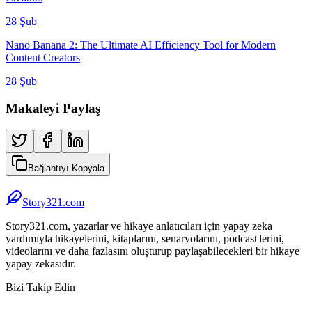
28 Şub
Nano Banana 2: The Ultimate AI Efficiency Tool for Modern
Content Creators
28 Şub
Makaleyi Paylaş
Bağlantıyı Kopyala
Story321.com
Story321.com, yazarlar ve hikaye anlatıcıları için yapay zeka
yardımıyla hikayelerini, kitaplarını, senaryolarını, podcast'lerini,
videolarını ve daha fazlasını oluşturup paylaşabilecekleri bir hikaye
yapay zekasıdır.
Bizi Takip Edin