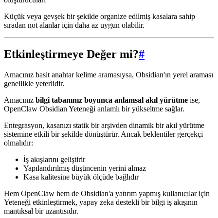
Küçük veya gevşek bir şekilde organize edilmiş kasalara sahip
sıradan not alanlar için daha az uygun olabilir.
Etkinleştirmeye Değer mi?
#
Amacınız basit anahtar kelime aramasıysa, Obsidian'ın yerel araması
genellikle yeterlidir.
Amacınız
bilgi tabanınız boyunca anlamsal akıl yürütme
ise,
OpenClaw Obsidian Yeteneği anlamlı bir yükseltme sağlar.
Entegrasyon, kasanızı statik bir arşivden dinamik bir akıl yürütme
sistemine etkili bir şekilde dönüştürür. Ancak beklentiler gerçekçi
olmalıdır:
İş akışlarını geliştirir
Yapılandırılmış düşüncenin yerini almaz
Kasa kalitesine büyük ölçüde bağlıdır
Hem OpenClaw hem de Obsidian'a yatırım yapmış kullanıcılar için
Yeteneği etkinleştirmek, yapay zeka destekli bir bilgi iş akışının
mantıksal bir uzantısıdır.