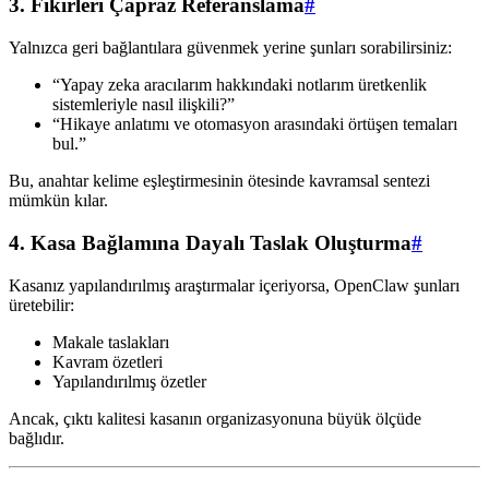
3. Fikirleri Çapraz Referanslama
#
Yalnızca geri bağlantılara güvenmek yerine şunları sorabilirsiniz:
“Yapay zeka aracılarım hakkındaki notlarım üretkenlik
sistemleriyle nasıl ilişkili?”
“Hikaye anlatımı ve otomasyon arasındaki örtüşen temaları
bul.”
Bu, anahtar kelime eşleştirmesinin ötesinde kavramsal sentezi
mümkün kılar.
4. Kasa Bağlamına Dayalı Taslak Oluşturma
#
Kasanız yapılandırılmış araştırmalar içeriyorsa, OpenClaw şunları
üretebilir:
Makale taslakları
Kavram özetleri
Yapılandırılmış özetler
Ancak, çıktı kalitesi kasanın organizasyonuna büyük ölçüde
bağlıdır.