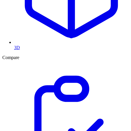
3D
Compare