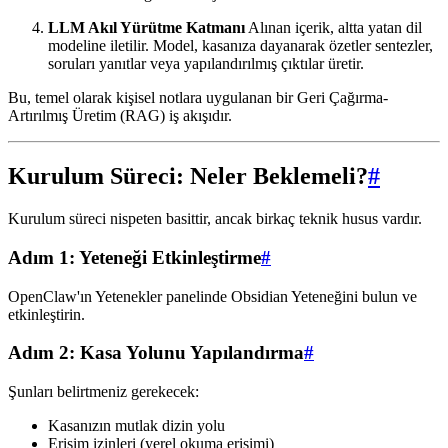
LLM Akıl Yürütme Katmanı
Alınan içerik, altta yatan dil
modeline iletilir. Model, kasanıza dayanarak özetler sentezler,
soruları yanıtlar veya yapılandırılmış çıktılar üretir.
Bu, temel olarak kişisel notlara uygulanan bir Geri Çağırma-
Artırılmış Üretim (RAG) iş akışıdır.
Kurulum Süreci: Neler Beklemeli?
#
Kurulum süreci nispeten basittir, ancak birkaç teknik husus vardır.
Adım 1: Yeteneği Etkinleştirme
#
OpenClaw'ın Yetenekler panelinde Obsidian Yeteneğini bulun ve
etkinleştirin.
Adım 2: Kasa Yolunu Yapılandırma
#
Şunları belirtmeniz gerekecek:
Kasanızın mutlak dizin yolu
Erişim izinleri (yerel okuma erişimi)