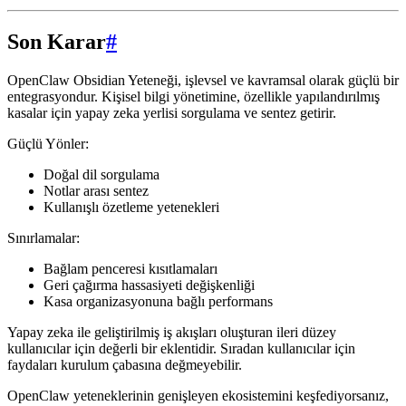
Son Karar
#
OpenClaw Obsidian Yeteneği, işlevsel ve kavramsal olarak güçlü bir
entegrasyondur. Kişisel bilgi yönetimine, özellikle yapılandırılmış
kasalar için yapay zeka yerlisi sorgulama ve sentez getirir.
Güçlü Yönler:
Doğal dil sorgulama
Notlar arası sentez
Kullanışlı özetleme yetenekleri
Sınırlamalar:
Bağlam penceresi kısıtlamaları
Geri çağırma hassasiyeti değişkenliği
Kasa organizasyonuna bağlı performans
Yapay zeka ile geliştirilmiş iş akışları oluşturan ileri düzey
kullanıcılar için değerli bir eklentidir. Sıradan kullanıcılar için
faydaları kurulum çabasına değmeyebilir.
OpenClaw yeteneklerinin genişleyen ekosistemini keşfediyorsanız,