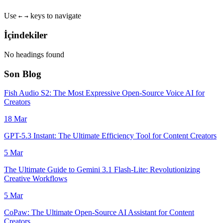
Use
keys to navigate
←
→
İçindekiler
No headings found
Son Blog
Fish Audio S2: The Most Expressive Open-Source Voice AI for
Creators
18 Mar
GPT-5.3 Instant: The Ultimate Efficiency Tool for Content Creators
5 Mar
The Ultimate Guide to Gemini 3.1 Flash-Lite: Revolutionizing
Creative Workflows
5 Mar
CoPaw: The Ultimate Open-Source AI Assistant for Content
Creators