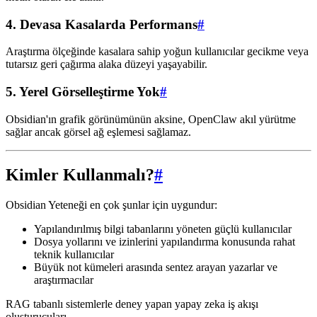
4. Devasa Kasalarda Performans
#
Araştırma ölçeğinde kasalara sahip yoğun kullanıcılar gecikme veya
tutarsız geri çağırma alaka düzeyi yaşayabilir.
5. Yerel Görselleştirme Yok
#
Obsidian'ın grafik görünümünün aksine, OpenClaw akıl yürütme
sağlar ancak görsel ağ eşlemesi sağlamaz.
Kimler Kullanmalı?
#
Obsidian Yeteneği en çok şunlar için uygundur:
Yapılandırılmış bilgi tabanlarını yöneten güçlü kullanıcılar
Dosya yollarını ve izinlerini yapılandırma konusunda rahat
teknik kullanıcılar
Büyük not kümeleri arasında sentez arayan yazarlar ve
araştırmacılar
RAG tabanlı sistemlerle deney yapan yapay zeka iş akışı
oluşturucuları