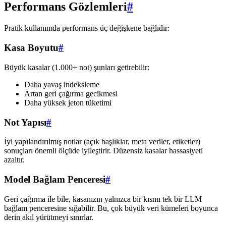
Performans Gözlemleri
#
Pratik kullanımda performans üç değişkene bağlıdır:
Kasa Boyutu
#
Büyük kasalar (1.000+ not) şunları getirebilir:
Daha yavaş indeksleme
Artan geri çağırma gecikmesi
Daha yüksek jeton tüketimi
Not Yapısı
#
İyi yapılandırılmış notlar (açık başlıklar, meta veriler, etiketler)
sonuçları önemli ölçüde iyileştirir. Düzensiz kasalar hassasiyeti
azaltır.
Model Bağlam Penceresi
#
Geri çağırma ile bile, kasanızın yalnızca bir kısmı tek bir LLM
bağlam penceresine sığabilir. Bu, çok büyük veri kümeleri boyunca
derin akıl yürütmeyi sınırlar.