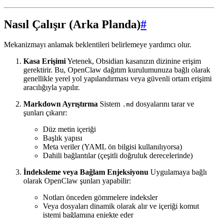
Nasıl Çalışır (Arka Planda)
#
Mekanizmayı anlamak beklentileri belirlemeye yardımcı olur.
Kasa Erişimi
Yetenek, Obsidian kasanızın dizinine erişim
gerektirir. Bu, OpenClaw dağıtım kurulumunuza bağlı olarak
genellikle yerel yol yapılandırması veya güvenli ortam erişimi
aracılığıyla yapılır.
Markdown Ayrıştırma
Sistem
dosyalarını tarar ve
.md
şunları çıkarır:
Düz metin içeriği
Başlık yapısı
Meta veriler (YAML ön bilgisi kullanılıyorsa)
Dahili bağlantılar (çeşitli doğruluk derecelerinde)
İndeksleme veya Bağlam Enjeksiyonu
Uygulamaya bağlı
olarak OpenClaw şunları yapabilir:
Notları önceden gömmelere indeksler
Veya dosyaları dinamik olarak alır ve içeriği komut
istemi bağlamına enjekte eder