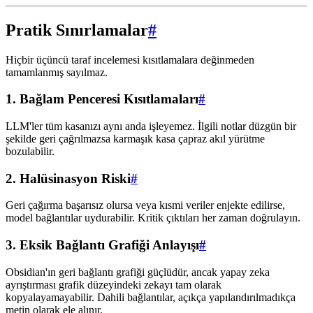
Pratik Sınırlamalar
#
Hiçbir üçüncü taraf incelemesi kısıtlamalara değinmeden
tamamlanmış sayılmaz.
1. Bağlam Penceresi Kısıtlamaları
#
LLM'ler tüm kasanızı aynı anda işleyemez. İlgili notlar düzgün bir
şekilde geri çağrılmazsa karmaşık kasa çapraz akıl yürütme
bozulabilir.
2. Halüsinasyon Riski
#
Geri çağırma başarısız olursa veya kısmi veriler enjekte edilirse,
model bağlantılar uydurabilir. Kritik çıktıları her zaman doğrulayın.
3. Eksik Bağlantı Grafiği Anlayışı
#
Obsidian'ın geri bağlantı grafiği güçlüdür, ancak yapay zeka
ayrıştırması grafik düzeyindeki zekayı tam olarak
kopyalayamayabilir. Dahili bağlantılar, açıkça yapılandırılmadıkça
metin olarak ele alınır.