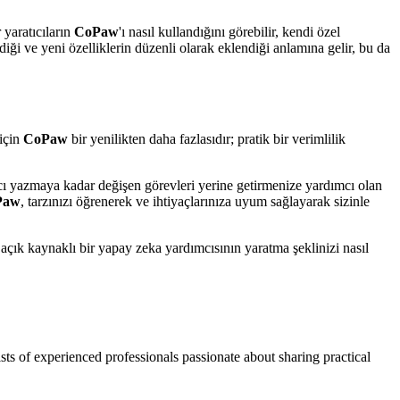
 yaratıcıların
CoPaw
'ı nasıl kullandığını görebilir, kendi özel
ildiği ve yeni özelliklerin düzenli olarak eklendiği anlamına gelir, bu da
 için
CoPaw
bir yenilikten daha fazlasıdır; pratik bir verimlilik
tıcı yazmaya kadar değişen görevleri yerine getirmenize yardımcı olan
Paw
, tarzınızı öğrenerek ve ihtiyaçlarınıza uyum sağlayarak sizinle
 açık kaynaklı bir yapay zeka yardımcısının yaratma şeklinizi nasıl
ts of experienced professionals passionate about sharing practical