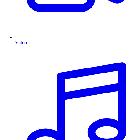
Video