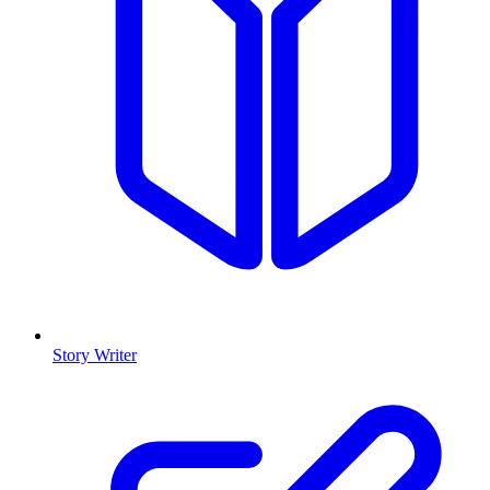
Story Writer