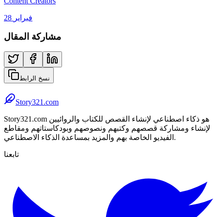
Content Creators
28 فبراير
مشاركة المقال
نسخ الرابط
Story321.com
Story321.com هو ذكاء اصطناعي لإنشاء القصص للكتاب والروائيين
لإنشاء ومشاركة قصصهم وكتبهم ونصوصهم وبودكاستاتهم ومقاطع
الفيديو الخاصة بهم والمزيد بمساعدة الذكاء الاصطناعي.
تابعنا