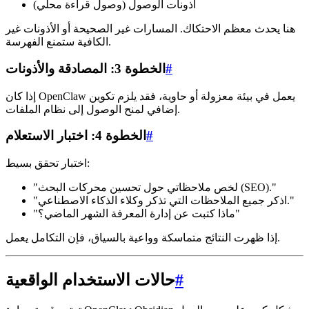
أذونات الوصول (وصول قراءة محلي)
هنا يحدث معظم الاحتكاك. المسارات غير الصحيحة أو الأذونات غير
الكافية ستمنع الفهرسة.
#
الخطوة 3: المصادقة والأذونات
إذا كان OpenClaw يعمل في بيئة معزولة أو حاوية، فقد يلزم تكوين
إضافي لمنح الوصول إلى نظام الملفات.
#
الخطوة 4: اختبار الاستعلام
اختبار تحقق بسيط:
"لخص ملاحظاتي حول تحسين محركات البحث (SEO)."
"اذكر جميع الملاحظات التي تذكر وكلاء الذكاء الاصطناعي."
"ماذا كتبت عن إدارة المعرفة الشهر الماضي؟"
إذا ظهرت النتائج متماسكة وواعية بالسياق، فإن التكامل يعمل.
#
حالات الاستخدام الواقعية