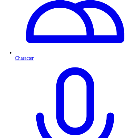
Character