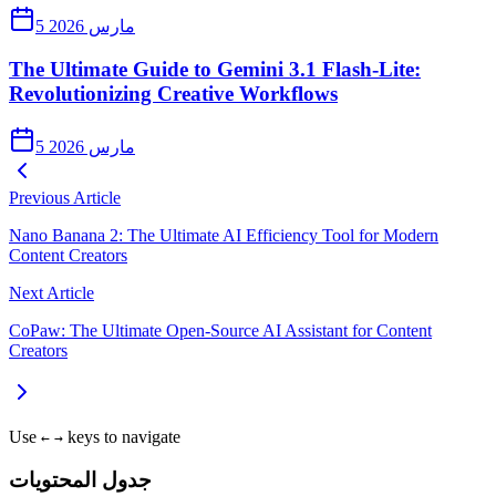
5 مارس 2026
The Ultimate Guide to Gemini 3.1 Flash-Lite:
Revolutionizing Creative Workflows
5 مارس 2026
Previous Article
Nano Banana 2: The Ultimate AI Efficiency Tool for Modern
Content Creators
Next Article
CoPaw: The Ultimate Open-Source AI Assistant for Content
Creators
Use
keys to navigate
←
→
جدول المحتويات