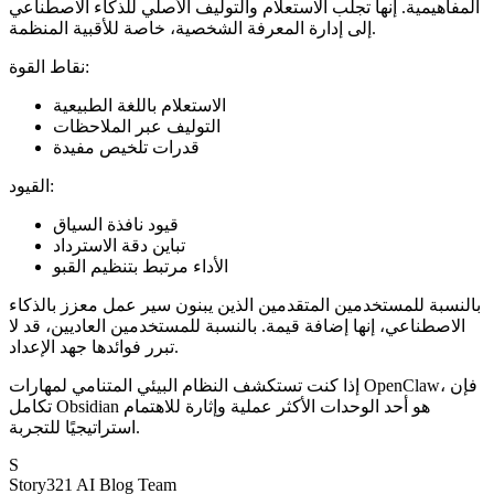
المفاهيمية. إنها تجلب الاستعلام والتوليف الأصلي للذكاء الاصطناعي
إلى إدارة المعرفة الشخصية، خاصة للأقبية المنظمة.
نقاط القوة:
الاستعلام باللغة الطبيعية
التوليف عبر الملاحظات
قدرات تلخيص مفيدة
القيود:
قيود نافذة السياق
تباين دقة الاسترداد
الأداء مرتبط بتنظيم القبو
بالنسبة للمستخدمين المتقدمين الذين يبنون سير عمل معزز بالذكاء
الاصطناعي، إنها إضافة قيمة. بالنسبة للمستخدمين العاديين، قد لا
تبرر فوائدها جهد الإعداد.
إذا كنت تستكشف النظام البيئي المتنامي لمهارات OpenClaw، فإن
تكامل Obsidian هو أحد الوحدات الأكثر عملية وإثارة للاهتمام
استراتيجيًا للتجربة.
S
Story321 AI Blog Team