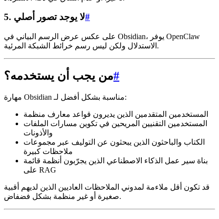
#
5. لا يوجد تصور أصلي
على عكس عرض الرسم البياني في Obsidian، يوفر OpenClaw
الاستدلال ولكن ليس رسم خرائط الشبكة المرئية.
#
من يجب أن يستخدمه؟
مهارة Obsidian مناسبة بشكل أفضل لـ:
المستخدمين المتقدمين الذين يديرون قواعد معارف منظمة
المستخدمين التقنيين المريحين في تكوين مسارات الملفات
والأذونات
الكتاب والباحثون الذين يبحثون عن التوليف عبر مجموعات
ملاحظات كبيرة
بناة سير عمل الذكاء الاصطناعي الذين يجرّبون أنظمة قائمة
على RAG
قد تكون أقل ملاءمة لمدوني الملاحظات العاديين الذين لديهم أقبية
صغيرة أو غير منظمة بشكل فضفاض.