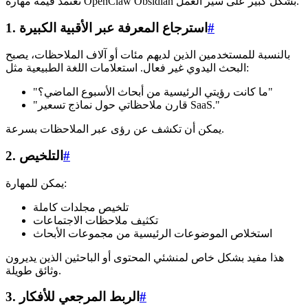
تعتمد قيمة مهارة OpenClaw Obsidian بشكل كبير على سير العمل.
#
1. استرجاع المعرفة عبر الأقبية الكبيرة
بالنسبة للمستخدمين الذين لديهم مئات أو آلاف الملاحظات، يصبح
البحث اليدوي غير فعال. استعلامات اللغة الطبيعية مثل:
"ما كانت رؤيتي الرئيسية من أبحاث الأسبوع الماضي؟"
"قارن ملاحظاتي حول نماذج تسعير SaaS."
يمكن أن تكشف عن رؤى عبر الملاحظات بسرعة.
#
2. التلخيص
يمكن للمهارة:
تلخيص مجلدات كاملة
تكثيف ملاحظات الاجتماعات
استخلاص الموضوعات الرئيسية من مجموعات الأبحاث
هذا مفيد بشكل خاص لمنشئي المحتوى أو الباحثين الذين يديرون
وثائق طويلة.
#
3. الربط المرجعي للأفكار