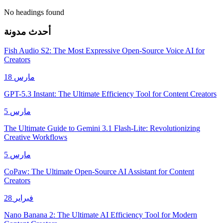
No headings found
أحدث مدونة
Fish Audio S2: The Most Expressive Open-Source Voice AI for
Creators
18 مارس
GPT-5.3 Instant: The Ultimate Efficiency Tool for Content Creators
5 مارس
The Ultimate Guide to Gemini 3.1 Flash-Lite: Revolutionizing
Creative Workflows
5 مارس
CoPaw: The Ultimate Open-Source AI Assistant for Content
Creators
28 فبراير
Nano Banana 2: The Ultimate AI Efficiency Tool for Modern