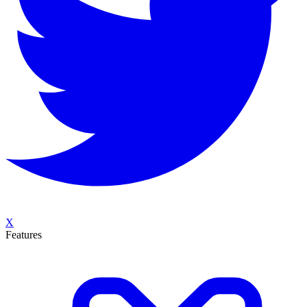
X
Features