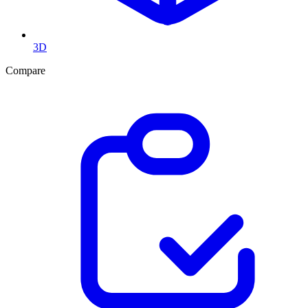
3D
Compare