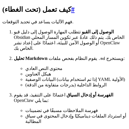
#
كيف تعمل (تحت الغطاء)
فهم الآليات يساعد في تحديد التوقعات.
الوصول إلى القبو
تتطلب المهارة الوصول إلى دليل قبو
Obsidian الخاص بك. يتم ذلك عادةً عبر تكوين المسار المحلي
أو الوصول الآمن للبيئة، اعتمادًا على إعداد نشر OpenClaw
الخاص بك.
ويستخرج:
يقوم النظام بفحص ملفات
تحليل Markdown
.md
محتوى النص العادي
هيكل العناوين
البيانات الوصفية (إذا تم استخدام بيانات YAML الأولية)
الروابط الداخلية (بدرجات متفاوتة من الدقة)
الفهرسة أو إدخال السياق
اعتمادًا على التنفيذ، قد يقوم
OpenClaw بما يلي:
فهرسة الملاحظات مسبقًا في تضمينات
أو استرداد الملفات ديناميكيًا وإدخال المحتوى في سياق
المطالبة