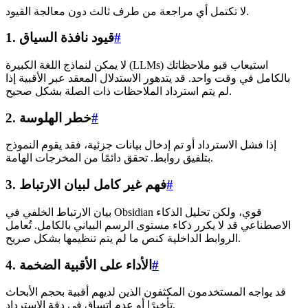
لا تكتمل أي مراجعة من طرف ثالث دون معالجة القيود.
#
1. قيود نافذة السياق
لا يمكن لنماذج اللغة الكبيرة (LLMs) استيعاب قبو ملاحظاتك
بالكامل في وقت واحد. قد يتدهور الاستدلال المعقد عبر الأقبية إذا
لم يتم استرداد الملاحظات ذات الصلة بشكل صحيح.
#
2. خطر الهلوسة
إذا فشل الاسترداد أو تم إدخال بيانات جزئية، فقد يقوم النموذج
بتلفيق روابط. تحقق دائمًا من المخرجات الهامة.
#
3. فهم غير كامل لبيان الارتباط
بيان الارتباط الخلفي في Obsidian قوي، ولكن تحليل الذكاء
الاصطناعي قد لا يكرر ذكاء مستوى الرسم البياني بالكامل. تُعامل
الروابط الداخلية كنص ما لم يتم تنظيمها بشكل صريح.
#
4. الأداء على الأقبية الضخمة
قد يواجه المستخدمون المكثفون الذين لديهم أقبية بحجم الأبحاث
تأخيرًا أو عدم اتساق في دقة الاسترداد.