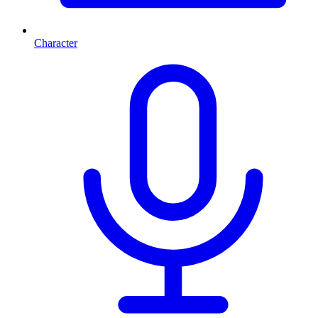
Character