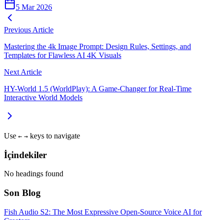
5 Mar 2026
Previous Article
Mastering the 4k Image Prompt: Design Rules, Settings, and
Templates for Flawless AI 4K Visuals
Next Article
HY-World 1.5 (WorldPlay): A Game-Changer for Real-Time
Interactive World Models
Use
keys to navigate
←
→
İçindekiler
No headings found
Son Blog
Fish Audio S2: The Most Expressive Open-Source Voice AI for