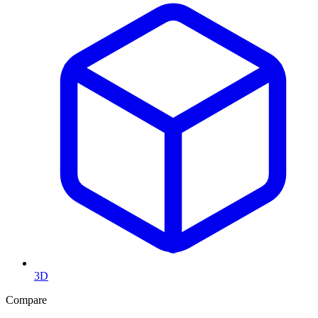
3D
Compare