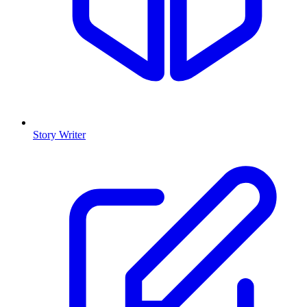
Story Writer