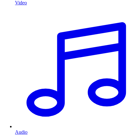
Video
Audio