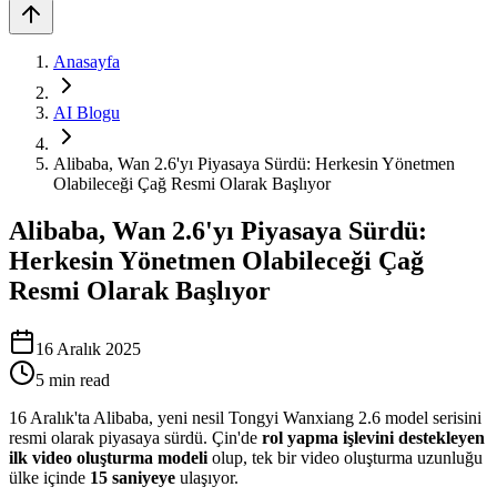
Anasayfa
AI Blogu
Alibaba, Wan 2.6'yı Piyasaya Sürdü: Herkesin Yönetmen
Olabileceği Çağ Resmi Olarak Başlıyor
Alibaba, Wan 2.6'yı Piyasaya Sürdü:
Herkesin Yönetmen Olabileceği Çağ
Resmi Olarak Başlıyor
16 Aralık 2025
5
min read
16 Aralık'ta Alibaba, yeni nesil Tongyi Wanxiang 2.6 model serisini
resmi olarak piyasaya sürdü. Çin'de
rol yapma işlevini destekleyen
ilk video oluşturma modeli
olup, tek bir video oluşturma uzunluğu
ülke içinde
15 saniyeye
ulaşıyor.