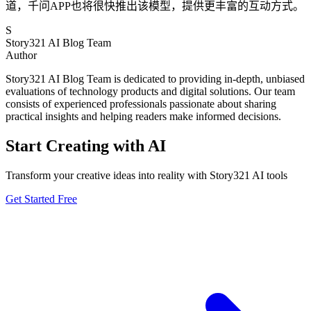
道，千问APP也将很快推出该模型，提供更丰富的互动方式。
S
Story321 AI Blog Team
Author
Story321 AI Blog Team is dedicated to providing in-depth, unbiased
evaluations of technology products and digital solutions. Our team
consists of experienced professionals passionate about sharing
practical insights and helping readers make informed decisions.
Start Creating with AI
Transform your creative ideas into reality with Story321 AI tools
Get Started Free