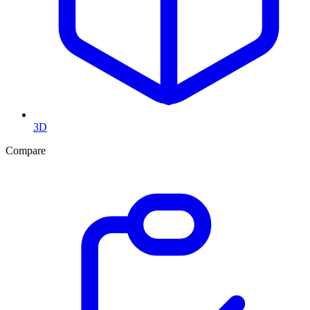
3D
Compare