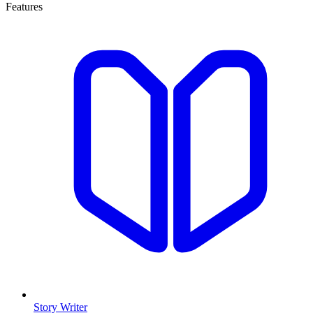
Features
Story Writer