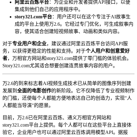
阿里云百炼平台
：为企业和开发者提供API接口，以便
集成到他们自己的应用程序中。
story321.com平台
：用户还可以在这个专注于AI故事生
成的平台上使用万2.6。它经过专门优化，可生成叙事内
容，使其适合创建短视频故事、动画和类似内容。
对于
专业用户和企业
，建议通过阿里云百炼平台访问API服
务，以获得更稳定的性能和支持。对于
个人用户和创意爱好
者
，万相官方网站和story321.com提供了零门槛的体验机会。
Story321.com尤其适合想要创建连贯故事内容的用户。
万2.6的到来标志着AI视频生成技术已从简单的图像序列创建
发展到
全面的电影创作
的新阶段。它不仅降低了专业视频制作
的门槛，还使每个人都能方便地表达自己的创造力，实现"人
人都能当导演"的愿景。
目前，万2.6已在阿里云百炼、通义万相官方网站和
story321.com平台上提供。每个人都可以在这些平台上直接体
验它，企业用户也可以通过阿里云百炼调用模型API。据报