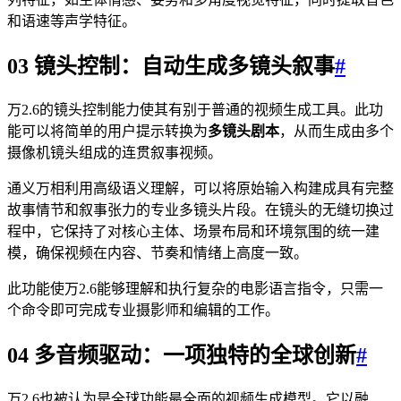
和语速等声学特征。
03 镜头控制：自动生成多镜头叙事
#
万2.6的镜头控制能力使其有别于普通的视频生成工具。此功
能可以将简单的用户提示转换为
多镜头剧本
，从而生成由多个
摄像机镜头组成的连贯叙事视频。
通义万相利用高级语义理解，可以将原始输入构建成具有完整
故事情节和叙事张力的专业多镜头片段。在镜头的无缝切换过
程中，它保持了对核心主体、场景布局和环境氛围的统一建
模，确保视频在内容、节奏和情绪上高度一致。
此功能使万2.6能够理解和执行复杂的电影语言指令，只需一
个命令即可完成专业摄影师和编辑的工作。
04 多音频驱动：一项独特的全球创新
#
万2.6也被认为是全球功能最全面的视频生成模型。它以融