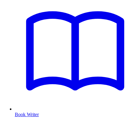
Book Writer