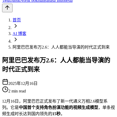
ไทย
Dansk
Norsk bokmål
Bahasa Indonesia
首页
AI 博客
阿里巴巴发布万2.6：人人都能当导演的时代正式到来
阿里巴巴发布万2.6：人人都能当导演的
时代正式到来
2025年12月16日
2
min read
12月16日，阿里巴巴正式发布了新一代通义万相2.6模型系
列。它是
中国首个支持角色扮演功能的视频生成模型
，单条视
频生成时长达到国内领先的
15秒
。