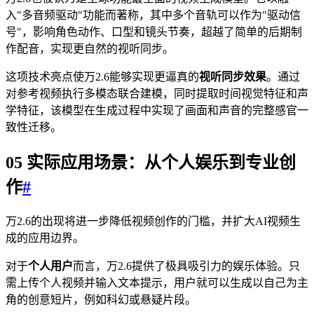
入"多音频驱动"功能而著称，其中多个音轨可以作为"驱动信
号"，影响角色动作、口型和镜头节奏，超越了简单的后期制
作配音，实现更自然的视听同步。
这项技术亮点使万2.6能够实现更逼真的
视听同步效果
。通过
对参考视频执行多模态联合建模，同时提取时间视觉特征和声
学特征，该模型在生成过程中实现了画面和声音的完整感官一
致性迁移。
05 实际应用场景：从个人娱乐到专业创
作
#
万2.6的出现将进一步降低视频创作的门槛，并扩大AI视频生
成的应用边界。
对于
个人用户
而言，万2.6提供了极具吸引力的娱乐体验。只
需上传个人视频并输入文本提示，用户就可以生成以自己为主
角的创意短片，例如科幻或悬疑片段。