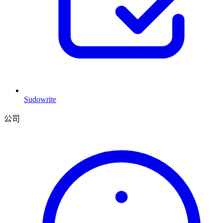
Sudowrite
公司