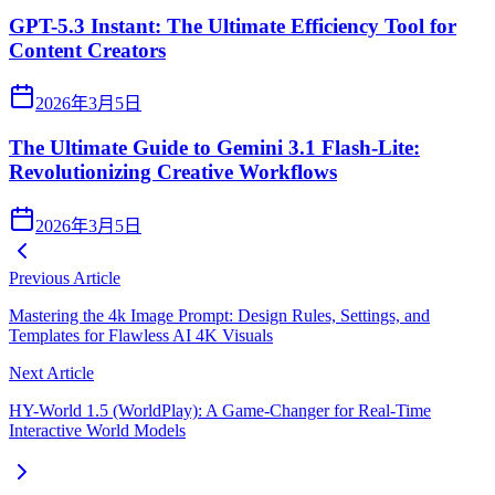
GPT-5.3 Instant: The Ultimate Efficiency Tool for
Content Creators
2026年3月5日
The Ultimate Guide to Gemini 3.1 Flash-Lite:
Revolutionizing Creative Workflows
2026年3月5日
Previous Article
Mastering the 4k Image Prompt: Design Rules, Settings, and
Templates for Flawless AI 4K Visuals
Next Article
HY-World 1.5 (WorldPlay): A Game-Changer for Real-Time
Interactive World Models