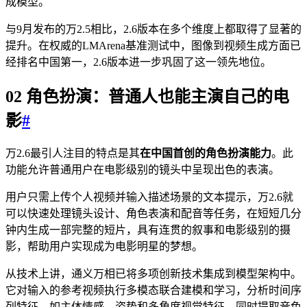
成模型。
与9月发布的万2.5相比，2.6版本在多个维度上都取得了显著的
提升。在权威的LMArena基准测试中，图像到视频生成方面已
经排名中国第一，2.6版本进一步巩固了这一领先地位。
02 角色扮演：普通人也能主演自己的电
影
#
万2.6最引人注目的特点是其
在中国首创的角色扮演能力
。此
功能允许普通用户在电影级别的镜头中呈现出色的表演。
用户只需上传个人视频并输入描述场景的文本提示，万2.6就
可以快速处理镜头设计、角色表演和配音等任务，在短短几分
钟内生成一部完整的短片，具有连贯的叙事和电影级别的摄
影，帮助用户实现成为电影明星的梦想。
从技术上讲，通义万相已将多项创新技术集成到模型架构中。
它对输入的参考视频执行多模态联合建模和学习，分析时间序
列特征，如主体情感、姿势和多角度视觉特征，同时提取音色