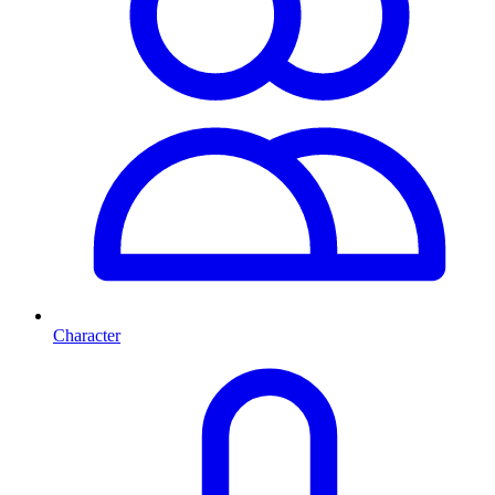
Character