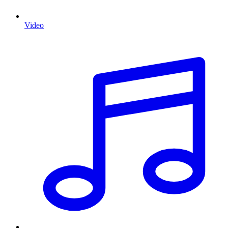
Video