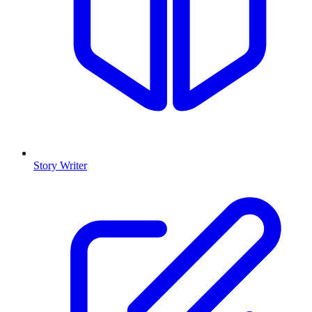
Story Writer