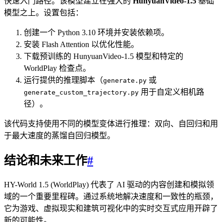
快速入门路径。该模型建立在强大的
HunyuanVideo-1.5
基础
模型之上。设置包括：
创建一个 Python 3.10 环境并安装依赖项。
安装 Flash Attention 以优化性能。
下载预训练的 HunyuanVideo-1.5 模型和特定的
WorldPlay 检查点。
运行提供的推理脚本（
或
generate.py
用于自定义相机路
generate_custom_trajectory.py
径）。
该代码支持使用不同的模型变体进行推理：双向、自回归和用
于最大速度的蒸馏自回归模型。
结论和未来工作
#
HY-World 1.5 (WorldPlay) 代表了 AI 驱动的内容创建和模拟领
域的一个重要里程碑。通过系统地解决速度和一致性的瓶颈，
它为游戏、虚拟现实和建筑可视化中的实时交互式应用开辟了
新的可能性。