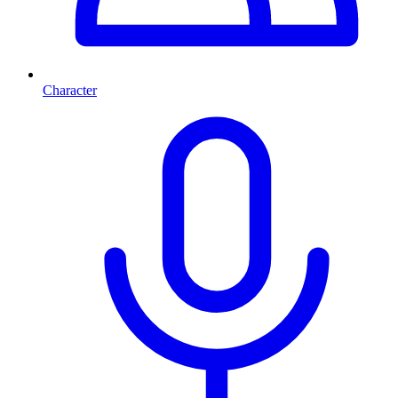
Character