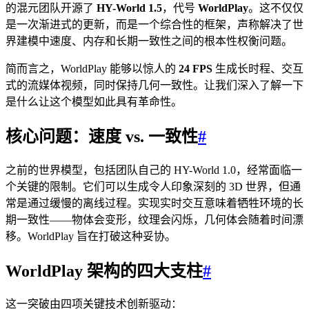
的混元团队开源了
HY-World 1.5
，代号
WorldPlay
。这不仅仅
是一次渐进式的更新，而是一个综合性的框架，声称解决了世
界建模中速度、内存和长期一致性之间的根本性权衡问题。
简而言之，WorldPlay 能够以惊人的
24 FPS
生成长时程、交互
式的流媒体视频，同时保持几何一致性。让我们深入了解一下
是什么让这个模型如此具有革命性。
核心问题：速度 vs. 一致性
#
之前的世界模型，包括团队自己的 HY-World 1.0，经常面临一
个关键的限制。它们可以生成令人印象深刻的 3D 世界，但通
常是通过缓慢的离线过程。实现实时交互意味着牺牲环境的长
期一致性——物体会变形，纹理会闪烁，几何体会随着时间漂
移。WorldPlay 旨在打破这种妥协。
WorldPlay 架构的四大支柱
#
这一突破由四项关键技术创新驱动：