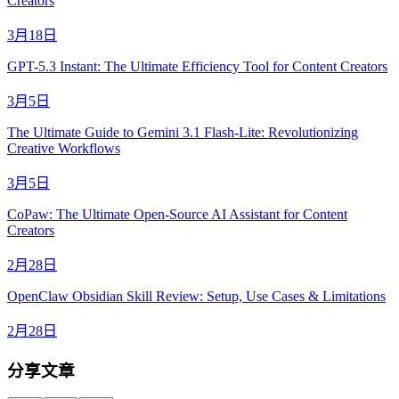
Creators
3月18日
GPT-5.3 Instant: The Ultimate Efficiency Tool for Content Creators
3月5日
The Ultimate Guide to Gemini 3.1 Flash-Lite: Revolutionizing
Creative Workflows
3月5日
CoPaw: The Ultimate Open-Source AI Assistant for Content
Creators
2月28日
OpenClaw Obsidian Skill Review: Setup, Use Cases & Limitations
2月28日
分享文章