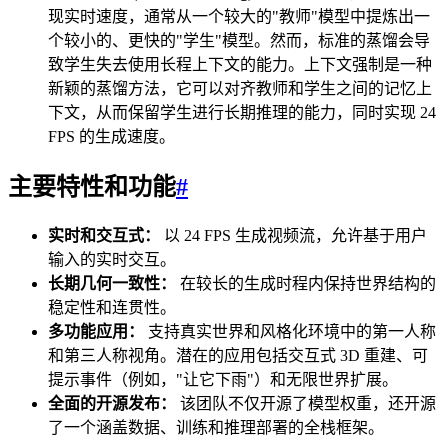
现实时速度，通常从一个较大的"教师"模型中提炼出一
个较小的、更快的"学生"模型。然而，标准的蒸馏会导
致学生失去使用长程上下文的能力。上下文强制是一种
新颖的蒸馏方法，它可以对齐教师和学生之间的记忆上
下文，从而保留学生进行长期推理的能力，同时实现 24
FPS 的生成速度。
主要特性和功能
#
实时和交互式：
以 24 FPS 生成视频流，允许基于用户
输入的实时交互。
长期几何一致性：
在较长的生成时程内保持世界结构的
稳定性和连贯性。
多功能应用：
支持真实世界和风格化环境中的第一人称
和第三人称视角。潜在的应用包括交互式 3D 重建、可
提示事件（例如，"让它下雨"）和无限世界扩展。
全面的开源发布：
该团队不仅开源了模型权重，还开源
了一个涵盖数据、训练和推理部署的全栈框架。