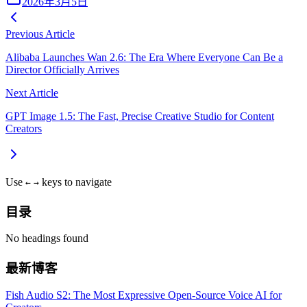
2026年3月5日
Previous Article
Alibaba Launches Wan 2.6: The Era Where Everyone Can Be a
Director Officially Arrives
Next Article
GPT Image 1.5: The Fast, Precise Creative Studio for Content
Creators
Use
keys to navigate
←
→
目录
No headings found
最新博客
Fish Audio S2: The Most Expressive Open-Source Voice AI for