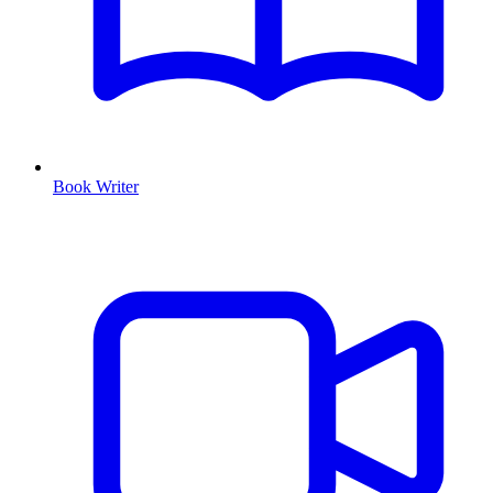
Book Writer