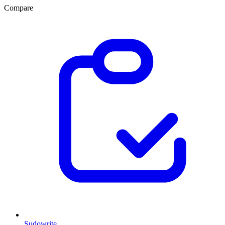
Compare
Sudowrite