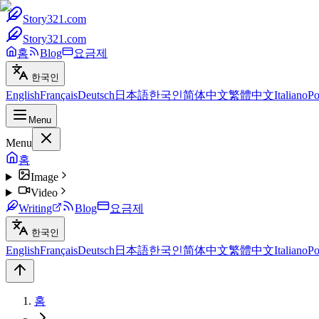
Story321.com
Story321.com
홈
Blog
요금제
한국인
English
Français
Deutsch
日本語
한국인
简体中文
繁體中文
Italiano
Po
Menu
Menu
홈
Image
Video
Writing
Blog
요금제
한국인
English
Français
Deutsch
日本語
한국인
简体中文
繁體中文
Italiano
Po
홈