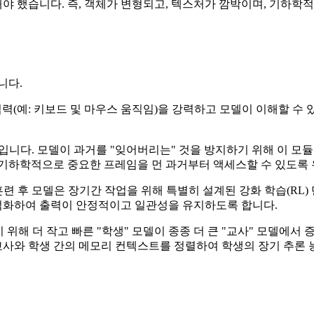
했습니다. 즉, 객체가 변형되고, 텍스처가 깜박이며, 기하학적 구
니다.
력(예: 키보드 및 마우스 움직임)을 강력하고 모델이 이해할 수
니다. 모델이 과거를 "잊어버리는" 것을 방지하기 위해 이 모
기하학적으로 중요한 프레임을 먼 과거부터 액세스할 수 있도록
련 후 모델은 장기간 작업을 위해 특별히 설계된 강화 학습(RL) 단
최적화하여 출력이 안정적이고 일관성을 유지하도록 합니다.
위해 더 작고 빠른 "학생" 모델이 종종 더 큰 "교사" 모델에서
사와 학생 간의 메모리 컨텍스트를 정렬하여 학생의 장기 추론 능