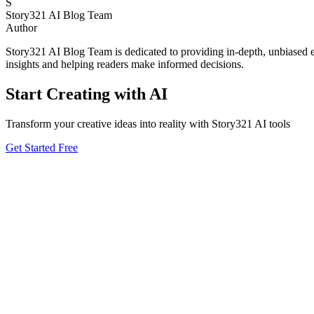
S
Story321 AI Blog Team
Author
Story321 AI Blog Team is dedicated to providing in-depth, unbiased ev
insights and helping readers make informed decisions.
Start Creating with AI
Transform your creative ideas into reality with Story321 AI tools
Get Started Free