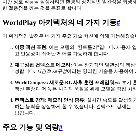
시간 상호 작용을 달성하려면 환경의 장기적인 일관성을 희생해야 
한 절충점을 깨는 것을 목표로 합니다.
WorldPlay 아키텍처의 네 가지 기둥
#
이 획기적인 발전은 네 가지 주요 기술 혁신에 의해 가능해졌습
이중 액션 표현:
이는 모델의 "컨트롤러"입니다. 사용자 입
고 반응성이 뛰어난 제어를 가능하게 합니다.
재구성된 컨텍스트 메모리:
이는 장기적인 일관성의 핵심입
성합니다.
시간적 재구성
이라는 영리한 기술을 사용하여 
WorldCompass: 새로운 RL 사후 훈련 프레임워크:
초기 훈
액션 추종과 더 높은 시각적 품질을 위해 모델을 직접 
컨텍스트 강제: 메모리 인식 증류:
실시간 속도를 달성하기 
하는 능력을 상실하게 할 수 있습니다. 컨텍스트 강제는 교
법입니다.
주요 기능 및 역량
#