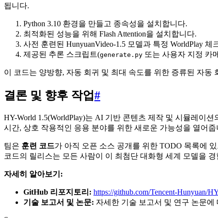
됩니다.
Python 3.10 환경을 만들고 종속성을 설치합니다.
최적화된 성능을 위해 Flash Attention을 설치합니다.
사전 훈련된 HunyuanVideo-1.5 모델과 특정 WorldPl
제공된 추론 스크립트(
또는 사용자 지정 카
generate.py
이 코드는 양방향, 자동 회귀 및 최대 속도를 위한 증류된 자동
결론 및 향후 작업
#
HY-World 1.5(WorldPlay)는 AI 기반 콘텐츠 제작 
시간, 상호 작용적인 응용 분야를 위한 새로운 가능성을 열어줍
팀은
훈련 코드
가 아직 오픈 소스 공개를 위한 TODO 목록에 
코드의 릴리스는 모든 사람이 이 최첨단 대화형 세계 모델을 
자세히 알아보기:
GitHub 리포지토리:
https://github.com/Tencent-Hunyuan/H
기술 보고서 및 논문:
자세한 기술 보고서 및 연구 논문에