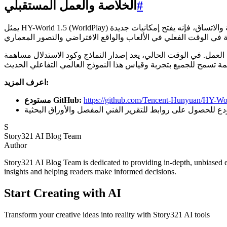
#
الخلاصة والعمل المستقبلي
يمثل HY-World 1.5 (WorldPlay) علامة فارقة مهمة في إنشاء المحتوى والمحاكاة المدفوعة بالذكاء الاصطناعي. من خلال المعالجة المنهجية للاختناقات في السرعة والاتساق، فإنه يفتح إمكانيات جديدة
العمل. في الوقت الحالي، يعد إصدار النماذج وكود الاستدلال مساهمة
اعرف المزيد:
https://github.com/Tencent-Hunyuan/HY-Wo
مستودع GitHub:
S
Story321 AI Blog Team
Author
Story321 AI Blog Team is dedicated to providing in-depth, unbiased ev
insights and helping readers make informed decisions.
Start Creating with AI
Transform your creative ideas into reality with Story321 AI tools