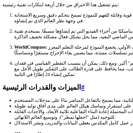
يتم تشغيل هذا الاختراق من خلال أربعة ابتكارات تقنية رئيسية:
ية وقابلة للفهم للنموذج تسمح بتحكم دقيق وسريع الاستجابة
في وجهة نظر العالم الذي تم إنشاؤه.
ميكيًا من أجزاء الفيديو التي تم إنشاؤها مسبقًا. يستخدم تقنية
النموذج لمرحلة التعلم المعزز (RL) المصممة خصيصًا للمهام طويلة الأمد. يعمل WorldCompass على تحسين
" أكبر. ومع ذلك، يمكن أن يتسبب التقطير القياسي في فقدان
لب، مما يحافظ على قدرة الطالب على التفكير طويل الأجل مع
تمكين إنشاء 24 إطارًا في الثانية.
#
الميزات والقدرات الرئيسية
ملة إعادة البناء التفاعلية ثلاثية الأبعاد، والأحداث القابلة
للتوجيه (مثل "اجعلها تمطر")، وتوسيع العالم اللانهائي.