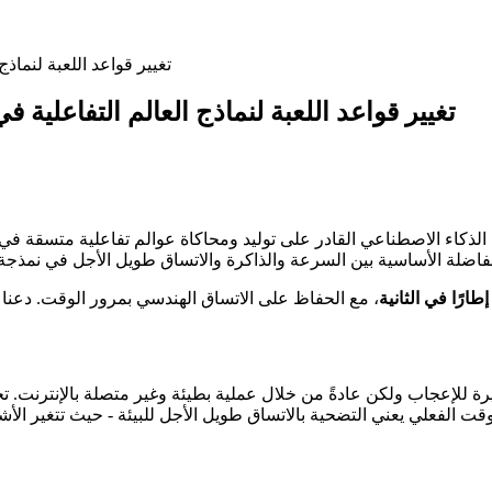
HY-World 1.5 (WorldPlay): تغيير قوا
HY-World 1.5 (WorldPlay): تغيير قواعد اللعبة لنماذج العالم الت