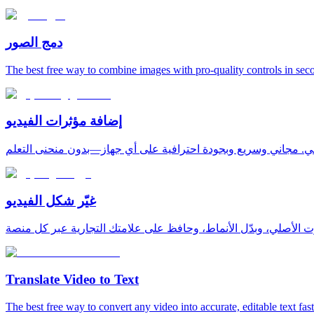
دمج الصور
The best free way to combine images with pro-quality controls in sec
إضافة مؤثرات الفيديو
غيّر شكل الفيديو
Translate Video to Text
The best free way to convert any video into accurate, editable text fast