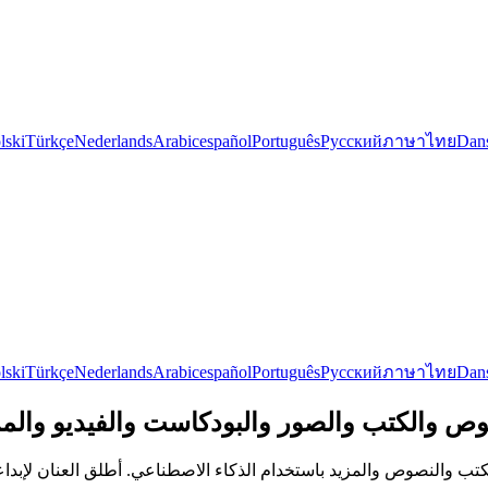
lski
Türkçe
Nederlands
Arabic
español
Português
Русский
ภาษาไทย
Dan
lski
Türkçe
Nederlands
Arabic
español
Português
Русский
ภาษาไทย
Dan
اعي قوية للقصص والنصوص والكتب والصور والبودكاست والفيديو وال