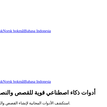
sk
Norsk bokmål
Bahasa Indonesia
sk
Norsk bokmål
Bahasa Indonesia
ميزات مولد الذكاء الاصطناعي Story321 - أدوات ذكاء اصطن
اكتشف ميزات الذكاء الاصطناعي القوية في Story321.com - استكشف الأدوات المجانية لإنشاء القصص والكتب والنصوص والمزيد باستخدام الذكاء الاصطناعي. أطلق العنان لإبداعك اليوم.