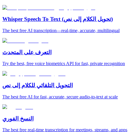
Whisper Speech To Text (تحويل الكلام إلى نص)
The best free AI transcription—real-time, accurate, multilingual
التعرف على المتحدث
Try the best, free voice biometrics API for fast, private recognition
التحويل التلقائي للكلام إلى نص
The best free AI for fast, accurate, secure audio‑to‑text at scale
النسخ الفوري
The best free real-time transcription for meetings, streams, and apps