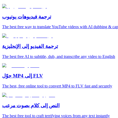
ترجمة فيديوهات يوتيوب
The best free way to translate YouTube videos with AI dubbing & cap
ترجمة الفيديو إلى الإنجليزية
The best free AI to subtitle, dub, and transcribe any video to English
حوّل MP4 إلى FLV
The best, free online tool to convert MP4 to FLV fast and securely
النص إلى كلام بصوت مرعب
The best free tool to craft terrifying voices from any text instantly