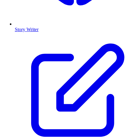
Story Writer