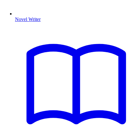
Novel Writer