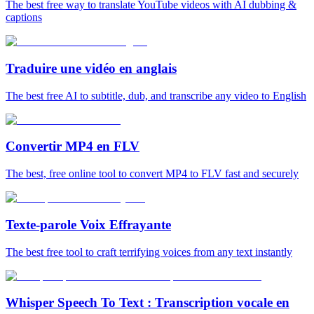
The best free way to translate YouTube videos with AI dubbing &
captions
Traduire une vidéo en anglais
The best free AI to subtitle, dub, and transcribe any video to English
Convertir MP4 en FLV
The best, free online tool to convert MP4 to FLV fast and securely
Texte-parole Voix Effrayante
The best free tool to craft terrifying voices from any text instantly
Whisper Speech To Text : Transcription vocale en