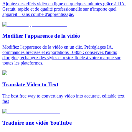
Ajoutez des effets vidéo en ligne en quelques minutes grâce à l'IA.
Gratuit, rapide et de qualité professionnelle sur n'importe quel
appareil – sans courbe d'apprentissage.
Modifier l'apparence de la vidéo
Modifiez l'apparence de la vidéo en un clic. Préréglages IA,
commandes précises et exportations 1080p : conservez l'audio
d'origine, échangez des styles et restez fidèle à votre marque sur
toutes les plateformes.
Translate Video to Text
The best free way to convert any video into accurate, editable text
fast
Traduire une vidéo YouTube