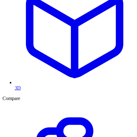
3D
Compare