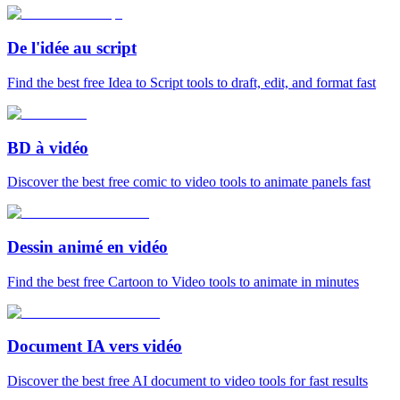
De l'idée au script
Find the best free Idea to Script tools to draft, edit, and format fast
BD à vidéo
Discover the best free comic to video tools to animate panels fast
Dessin animé en vidéo
Find the best free Cartoon to Video tools to animate in minutes
Document IA vers vidéo
Discover the best free AI document to video tools for fast results