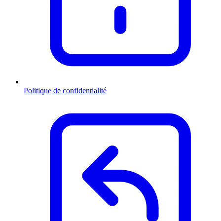
Politique de confidentialité