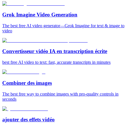
Grok Imagine Video Generation
The best free AI video generator—Grok Imagine for text & image to
video
Convertisseur vidéo IA en transcription écrite
best free AI video to text: fast, accurate transcripts in minutes
Combiner des images
The best free way to combine images with pro-quality controls in
seconds
ajouter des effets vidéo