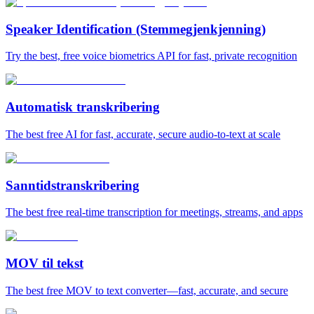
Speaker Identification (Stemmegjenkjenning)
Try the best, free voice biometrics API for fast, private recognition
Automatisk transkribering
The best free AI for fast, accurate, secure audio‑to‑text at scale
Sanntidstranskribering
The best free real-time transcription for meetings, streams, and apps
MOV til tekst
The best free MOV to text converter—fast, accurate, and secure