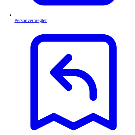
Personvernregler