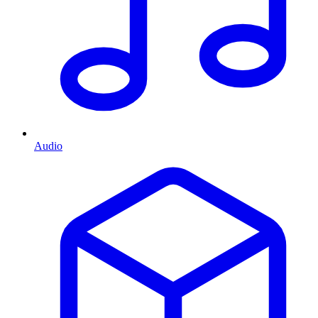
Audio