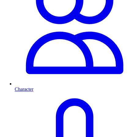
Character