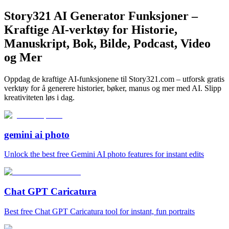
Story321 AI Generator Funksjoner –
Kraftige AI-verktøy for Historie,
Manuskript, Bok, Bilde, Podcast, Video
og Mer
Oppdag de kraftige AI-funksjonene til Story321.com – utforsk gratis
verktøy for å generere historier, bøker, manus og mer med AI. Slipp
kreativiteten løs i dag.
gemini ai photo
Unlock the best free Gemini AI photo features for instant edits
Chat GPT Caricatura
Best free Chat GPT Caricatura tool for instant, fun portraits