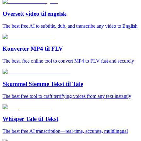
Oversett video til engelsk
The best free AI to subtitle, dub, and transcribe any video to English
Konverter MP4 til FLV
The best, free online tool to convert MP4 to FLV fast and securely
Skummel Stemme Tekst til Tale
The best free tool to craft terrifying voices from any text instantly
Whisper Tale til Tekst
The best free AI transcription—real-time, accurate, multilingual