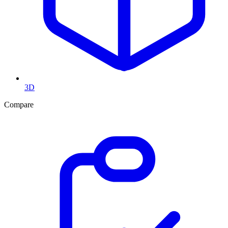
3D
Compare