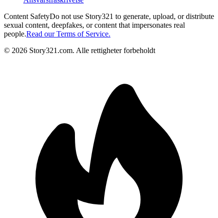
Content Safety
Do not use Story321 to generate, upload, or distribute
sexual content, deepfakes, or content that impersonates real
people.
Read our Terms of Service.
©
2026
Story321.com
.
Alle rettigheter forbeholdt