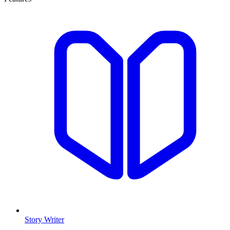
Story Writer