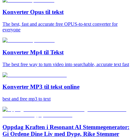
Konverter Opus til tekst
The best, fast and accurate free OPUS-to-text converter for
everyone
Konverter Mp4 til Tekst
The best free way to turn video into searchable, accurate text fast
Konverter MP3 til tekst online
best and free mp3 to text
Oppdag Kraften i Resonant AI Stemmegenerator:
Gi Ordene Dine Liv med Dype, Rike Stemmer