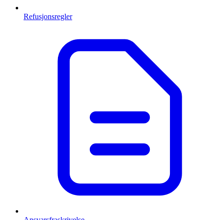
Refusjonsregler
Ansvarsfraskrivelse