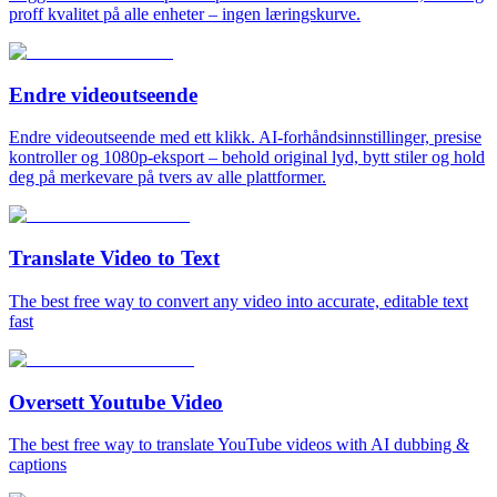
proff kvalitet på alle enheter – ingen læringskurve.
Endre videoutseende
Endre videoutseende med ett klikk. AI-forhåndsinnstillinger, presise
kontroller og 1080p-eksport – behold original lyd, bytt stiler og hold
deg på merkevare på tvers av alle plattformer.
Translate Video to Text
The best free way to convert any video into accurate, editable text
fast
Oversett Youtube Video
The best free way to translate YouTube videos with AI dubbing &
captions