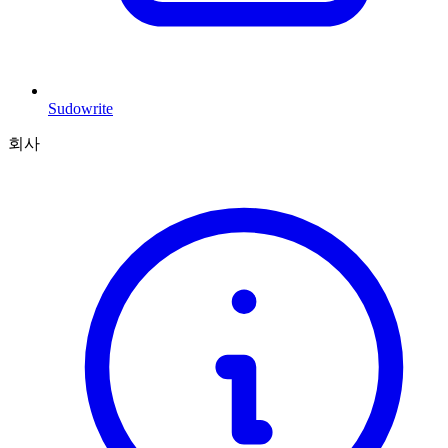
Sudowrite
회사