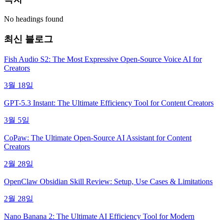
No headings found
최신 블로그
Fish Audio S2: The Most Expressive Open-Source Voice AI for
Creators
3월 18일
GPT-5.3 Instant: The Ultimate Efficiency Tool for Content Creators
3월 5일
CoPaw: The Ultimate Open-Source AI Assistant for Content
Creators
2월 28일
OpenClaw Obsidian Skill Review: Setup, Use Cases & Limitations
2월 28일
Nano Banana 2: The Ultimate AI Efficiency Tool for Modern