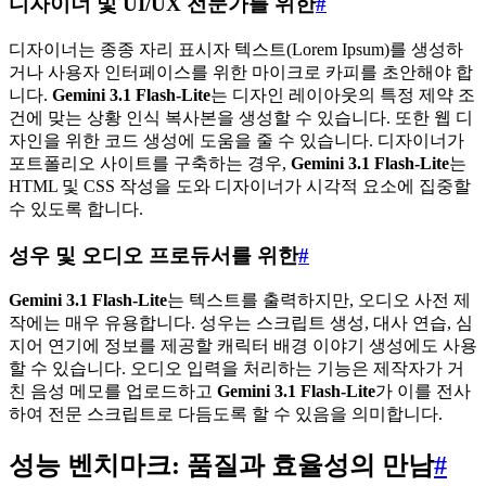
디자이너 및 UI/UX 전문가를 위한
#
디자이너는 종종 자리 표시자 텍스트(Lorem Ipsum)를 생성하
거나 사용자 인터페이스를 위한 마이크로 카피를 초안해야 합
니다.
Gemini 3.1 Flash-Lite
는 디자인 레이아웃의 특정 제약 조
건에 맞는 상황 인식 복사본을 생성할 수 있습니다. 또한 웹 디
자인을 위한 코드 생성에 도움을 줄 수 있습니다. 디자이너가
포트폴리오 사이트를 구축하는 경우,
Gemini 3.1 Flash-Lite
는
HTML 및 CSS 작성을 도와 디자이너가 시각적 요소에 집중할
수 있도록 합니다.
성우 및 오디오 프로듀서를 위한
#
Gemini 3.1 Flash-Lite
는 텍스트를 출력하지만, 오디오 사전 제
작에는 매우 유용합니다. 성우는 스크립트 생성, 대사 연습, 심
지어 연기에 정보를 제공할 캐릭터 배경 이야기 생성에도 사용
할 수 있습니다. 오디오 입력을 처리하는 기능은 제작자가 거
친 음성 메모를 업로드하고
Gemini 3.1 Flash-Lite
가 이를 전사
하여 전문 스크립트로 다듬도록 할 수 있음을 의미합니다.
성능 벤치마크: 품질과 효율성의 만남
#