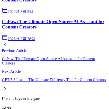
2026년 3월 5일
CoPaw: The Ultimate Open-Source AI Assistant for
Content Creators
2026년 2월 28일
Previous Article
CoPaw: The Ultimate Open-Source AI Assistant for Content
Creators
Next Article
GPT-5.3 Instant: The Ultimate Efficiency Tool for Content Creators
Use
keys to navigate
←
→
목차