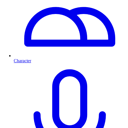
Character