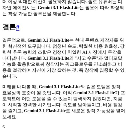
더 이상 막대한 예산이 필요하지 않습니다. 솔로 유튜버든 디
자인 에이전시든,
Gemini 3.1 Flash-Lite
는 필요에 따라 확장되
는 확장 가능한 솔루션을 제공합니다.
결론
#
결론적으로,
Gemini 3.1 Flash-Lite
는 현대 콘텐츠 제작자를 위
한 혁신적인 도구입니다. 엄청난 속도, 탁월한 비용 효율성, 강
력한 추론 능력의 조합은 경쟁이 치열한 AI 시장에서 두각을
나타냅니다.
Gemini 3.1 Flash-Lite
의 "사고 수준"과 멀티모달
기능을 활용함으로써 창작자는 워크플로우를 간소화하고 비
용을 절감하며 자신이 가장 잘하는 것, 즉 창작에 집중할 수 있
습니다.
미래를 내다볼 때,
Gemini 3.1 Flash-Lite
와 같은 모델은 창작
효율성의 표준이 될 것입니다. 아직
Gemini 3.1 Flash-Lite
가 프
로젝트에 어떤 도움을 줄 수 있는지 탐색하지 않았다면, 지금
이 시작할 완벽한 시기입니다. 속도를 받아들이고, 비용 절감
을 즐기고,
Gemini 3.1 Flash-Lite
로 새로운 창작 가능성을 열어
보세요.
S