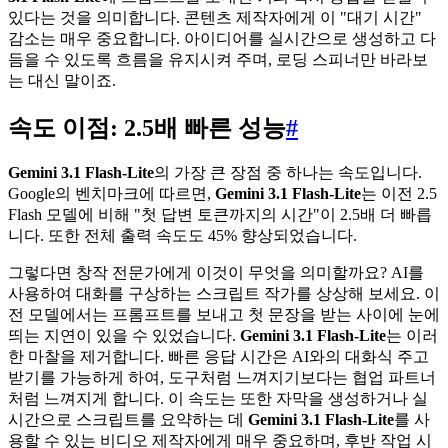
있다는 것을 의미합니다. 콘텐츠 제작자에게 이 "대기 시간"
감소는 매우 중요합니다. 아이디어를 실시간으로 생성하고 다
듬을 수 있도록 흐름을 유지시켜 주며, 로딩 스피너만 바라보
는 대신 말이죠.
속도 이점: 2.5배 빠른 성능
#
Gemini 3.1 Flash-Lite
의 가장 큰 장점 중 하나는 속도입니다.
Google의 벤치마크에 따르면,
Gemini 3.1 Flash-Lite
는 이전 2.5
Flash 모델에 비해 "첫 답변 토큰까지의 시간"이 2.5배 더 빠릅
니다. 또한 전체 출력 속도도 45% 향상되었습니다.
그렇다면 창작 전문가에게 이것이 무엇을 의미할까요? AI를
사용하여 대화를 구상하는 스크립트 작가를 상상해 보세요. 이
전 모델에서는 프롬프트를 보내고 첫 문장을 받는 사이에 눈에
띄는 지연이 있을 수 있었습니다.
Gemini 3.1 Flash-Lite
는 이러
한 마찰을 제거합니다. 빠른 응답 시간은 AI와의 대화식 주고
받기를 가능하게 하여, 도구처럼 느껴지기보다는 협업 파트너
처럼 느껴지게 합니다. 이 속도는 또한 자막을 생성하거나 실
시간으로 스크립트를 요약하는 데
Gemini 3.1 Flash-Lite
를 사
용할 수 있는 비디오 제작자에게 매우 중요하며, 후반 작업 시