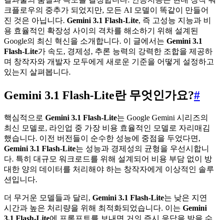
크플로우의 중추가 되었지만, 모든 AI 모델이 똑같이 만들어
진 것은 아닙니다.
Gemini 3.1 Flash-Lite
, 즉 고성능 지능과 비
용 효율적인 확장성 사이의 격차를 해소하기 위해 설계된
Google의 최신 혁신을 소개합니다. 이 글에서는
Gemini 3.1
Flash-Lite
가 속도, 경제성, 추론 능력의 강력한 조합을 제공하
며 창작자와 개발자 모두에게 새로운 기준을 어떻게 설정하고
있는지 살펴봅니다.
Gemini 3.1 Flash-Lite란 무엇인가요?
#
핵심적으로
Gemini 3.1 Flash-Lite
는 Google Gemini 시리즈의
최신 모델로, 라인업 중 가장 비용 효율적인 모델로 자리매김
했습니다. 이전 버전들이 순수한 성능에 중점을 두었다면,
Gemini 3.1 Flash-Lite
는 성능과 경제성의 균형을 우선시합니
다. 특히 대규모 워크로드를 위해 설계되어 비용 부담 없이 방
대한 양의 데이터를 처리해야 하는 창작자에게 이상적인 솔루
션입니다.
더 무거운 모델들과 달리,
Gemini 3.1 Flash-Lite
는 낮은 지연
시간과 높은 처리량을 위해 최적화되었습니다. 이는
Gemini
3.1 Flash-Lite
에 프롬프트를 보내면 거의 즉시 응답을 받을 수