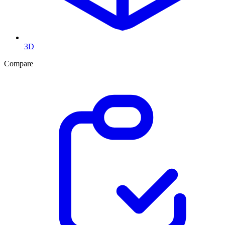
3D
Compare