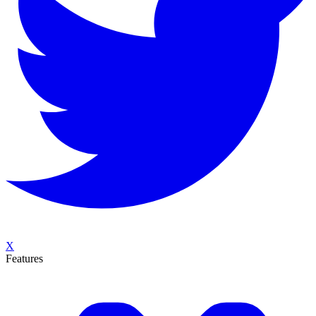
X
Features