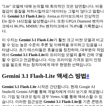
"Lite" 모델에 대해 논의할 때 회의적인 것은 당연합니다. 비용
절감이 품질을 저하시킬까요? 데이터는 그렇지 않다고 말합니
다.
Gemini 3.1 Flash-Lite
는 Arena.ai 리더보드에서 인상적인
Elo 점수 1432점을 달성했습니다. 또한 GPQA Diamond 벤치마
크에서 86.9%, MMMU Pro 벤치마크에서 76.8%를 기록했습니
다.
이 수치는
Gemini 3.1 Flash-Lite
가 훨씬 크고 비싼 모델과 비교
할 수 있는 높은 수준의 추론 및 이해력을 유지하고 있음을 나
타냅니다. 초기 테스터들은 효율성을 칭찬하며, 대부분의 작업
에서
Gemini 3.1 Flash-Lite
와 프리미엄 모델의 출력 간에 구별
할 수 없다고 언급했습니다. 이는 프리미엄 가격표 없이 안정
성을 필요로 하는 창작자에게 매우 현명한 선택입니다.
Gemini 3.1 Flash-Lite 액세스 방법
#
Gemini 3.1 Flash-Lite
시작은 간단합니다. 현재 Google AI
Studio의 Gemini API를 통해 개발자에게 미리 보기로 제공됩니
다. 기업 및 대규모 팀의 경우 Vertex AI를 통해 액세스할 수 있
습니다. 이러한 접근성은
Gemini 3.1 Flash-Lite
를 기존 콘텐츠