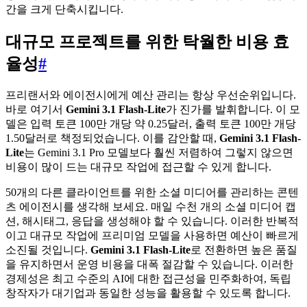
간을 크게 단축시킵니다.
대규모 프로젝트를 위한 탁월한 비용 효
율성
#
프리랜서와 에이전시에게 예산 관리는 항상 우선순위입니다.
바로 여기서
Gemini 3.1 Flash-Lite
가 진가를 발휘합니다. 이 모
델은 입력 토큰 100만 개당 약 0.25달러, 출력 토큰 100만 개당
1.50달러로 책정되었습니다. 이를 감안할 때,
Gemini 3.1 Flash-
Lite
는 Gemini 3.1 Pro 모델보다 훨씬 저렴하여 그렇지 않으면
비용이 많이 드는 대규모 작업에 접근할 수 있게 합니다.
50개의 다른 클라이언트를 위한 소셜 미디어를 관리하는 콘텐
츠 에이전시를 생각해 보세요. 매일 수천 개의 소셜 미디어 캡
션, 해시태그, 응답을 생성해야 할 수 있습니다. 이러한 반복적
이고 대규모 작업에 프리미엄 모델을 사용하면 예산이 빠르게
소진될 것입니다.
Gemini 3.1 Flash-Lite
로 전환하면 높은 품질
을 유지하면서 운영 비용을 대폭 절감할 수 있습니다. 이러한
경제성은 최고 수준의 AI에 대한 접근성을 민주화하여, 독립
창작자가 대기업과 동일한 성능을 활용할 수 있도록 합니다.