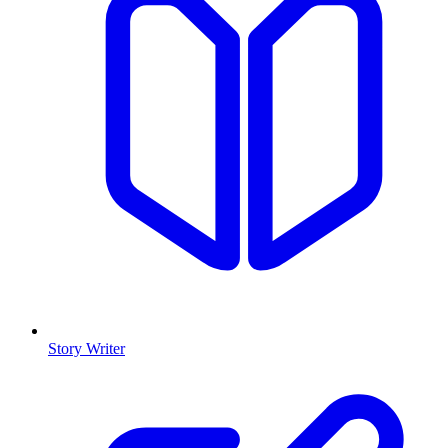
Story Writer