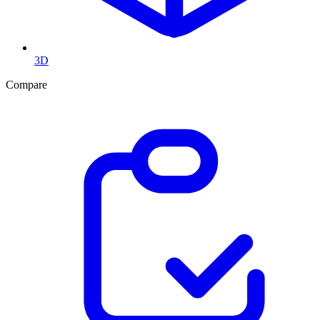
3D
Compare