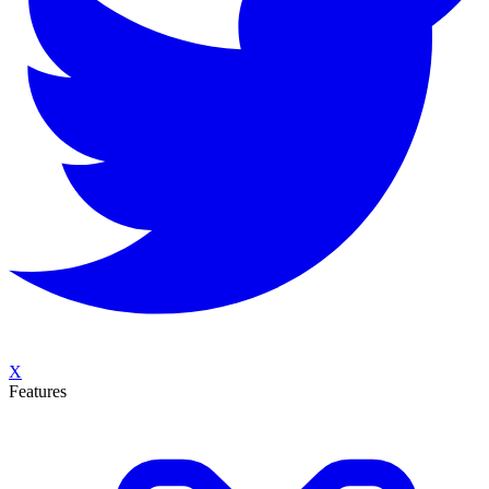
X
Features