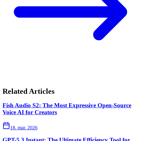
Related Articles
Fish Audio S2: The Most Expressive Open-Source
Voice AI for Creators
18. mar. 2026
GPT-5.3 Instant: The Ultimate Efficiency Tool for