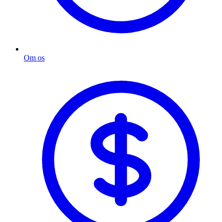
Om os