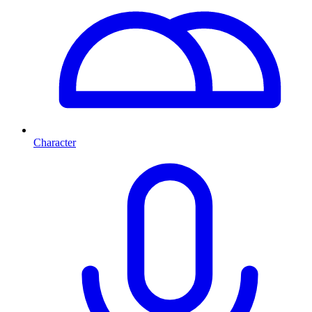
Character