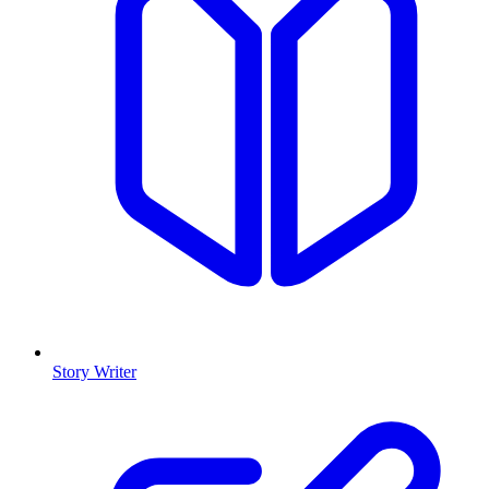
Story Writer