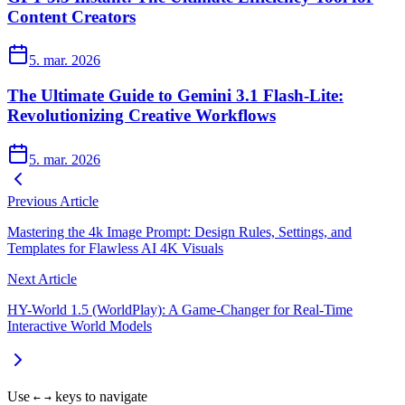
Content Creators
5. mar. 2026
The Ultimate Guide to Gemini 3.1 Flash-Lite:
Revolutionizing Creative Workflows
5. mar. 2026
Previous Article
Mastering the 4k Image Prompt: Design Rules, Settings, and
Templates for Flawless AI 4K Visuals
Next Article
HY-World 1.5 (WorldPlay): A Game-Changer for Real-Time
Interactive World Models
Use
keys to navigate
←
→