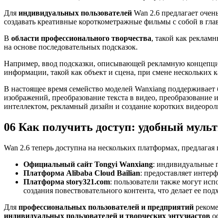
Для
индивидуальных пользователей
Wan 2.6 предлагает очен
создавать креативные короткометражные фильмы с собой в гла
В
области профессионального творчества
, такой как реклам
на основе последовательных подсказок.
Например, ввод подсказки, описывающей рекламную концепцию,
информации, такой как объект и сцена, при смене нескольких к
В настоящее время семейство моделей Wanxiang поддерживает
изображений, преобразование текста в видео, преобразование 
интеллектом, рекламный дизайн и создание коротких видеорол
06 Как получить доступ: удобный мул
Wan 2.6 теперь доступна на нескольких платформах, предлагая
Официальный сайт Tongyi Wanxiang
: индивидуальные 
Платформа Alibaba Cloud Bailian
: предоставляет интер
Платформа story321.com
: пользователи также могут ис
создания повествовательного контента, что делает ее по
Для
профессиональных пользователей и предприятий
рекоме
индивидуальных пользователей и творческих энтузиастов
оф