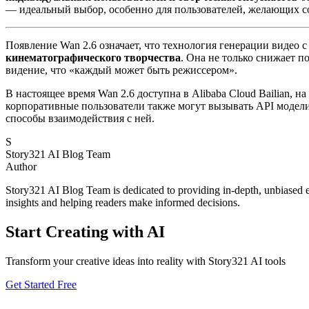
— идеальный выбор, особенно для пользователей, желающих со
Появление Wan 2.6 означает, что технология генерации видео
кинематографического творчества
. Она не только снижает п
видение, что «каждый может быть режиссером».
В настоящее время Wan 2.6 доступна в Alibaba Cloud Bailian, 
корпоративные пользователи также могут вызывать API модели ч
способы взаимодействия с ней.
S
Story321 AI Blog Team
Author
Story321 AI Blog Team is dedicated to providing in-depth, unbiased ev
insights and helping readers make informed decisions.
Start Creating with AI
Transform your creative ideas into reality with Story321 AI tools
Get Started Free