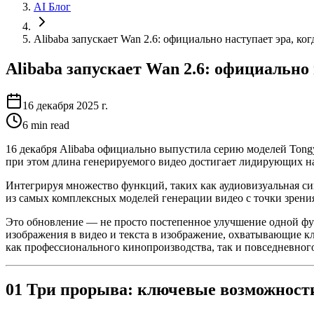
AI Блог
Alibaba запускает Wan 2.6: официально наступает эра, к
Alibaba запускает Wan 2.6: официально
16 декабря 2025 г.
6
min read
16 декабря Alibaba официально выпустила серию моделей Tongy
при этом длина генерируемого видео достигает лидирующих 
Интегрируя множество функций, таких как аудиовизуальная син
из самых комплексных моделей генерации видео с точки зрени
Это обновление — не просто постепенное улучшение одной фу
изображения в видео и текста в изображение, охватывающие к
как профессионального кинопроизводства, так и повседневног
01 Три прорыва: ключевые возможност