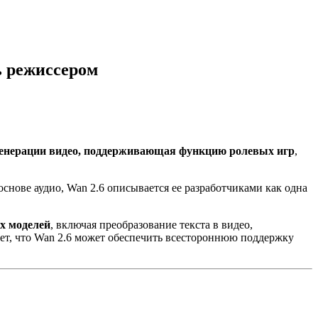
ь режиссером
генерации видео, поддерживающая функцию ролевых игр
,
снове аудио, Wan 2.6 описывается ее разработчиками как одна
х моделей
, включая преобразование текста в видео,
ает, что Wan 2.6 может обеспечить всестороннюю поддержку