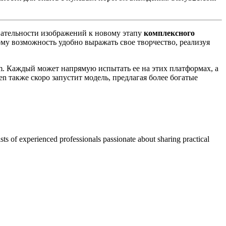
вательности изображений к новому этапу
комплексного
ому возможность удобно выражать свое творчество, реализуя
com. Каждый может напрямую испытать ее на этих платформах, а
n также скоро запустит модель, предлагая более богатые
ts of experienced professionals passionate about sharing practical