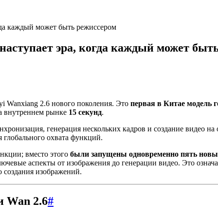
огда каждый может быть режиссером
 наступает эра, когда каждый может быт
i Wanxiang 2.6 нового поколения. Это
первая в Китае модель 
на внутреннем рынке
15 секунд
.
хронизация, генерация нескольких кадров и создание видео на о
я глобального охвата функций.
нкции; вместо этого
были запущены одновременно пять новы
лючевые аспекты от изображения до генерации видео. Это означ
о создания изображений.
и Wan 2.6
#