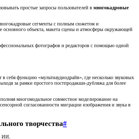
зовывать простые запросы пользователей в
многокадровые
 многокадровые сегменты с полным сюжетом и
е основного объекта, макета сцены и атмосферы окружающей
рофессиональных фотографов и редакторов с помощью одной
 в себя функцию «мультиаудиодрайв», где несколько звуковых
выходя за рамки простого постпродакшн-дубляжа для более
ыполняя многомодальное совместное моделирование на
сенсорной согласованности миграции изображения и звука в
льного творчества
#
ю ИИ.