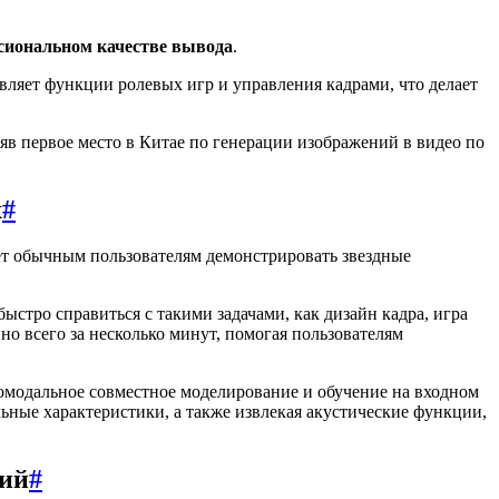
сиональном качестве вывода
.
вляет функции ролевых игр и управления кадрами, что делает
яв первое место в Китае по генерации изображений в видео по
х
#
ет обычным пользователям демонстрировать звездные
стро справиться с такими задачами, как дизайн кадра, игра
о всего за несколько минут, помогая пользователям
омодальное совместное моделирование и обучение на входном
ьные характеристики, а также извлекая акустические функции,
ний
#