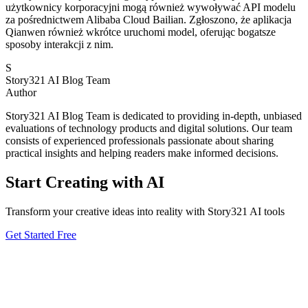
użytkownicy korporacyjni mogą również wywoływać API modelu
za pośrednictwem Alibaba Cloud Bailian. Zgłoszono, że aplikacja
Qianwen również wkrótce uruchomi model, oferując bogatsze
sposoby interakcji z nim.
S
Story321 AI Blog Team
Author
Story321 AI Blog Team is dedicated to providing in-depth, unbiased
evaluations of technology products and digital solutions. Our team
consists of experienced professionals passionate about sharing
practical insights and helping readers make informed decisions.
Start Creating with AI
Transform your creative ideas into reality with Story321 AI tools
Get Started Free