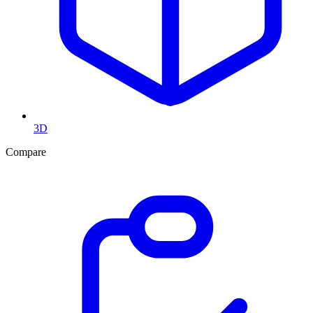
3D
Compare