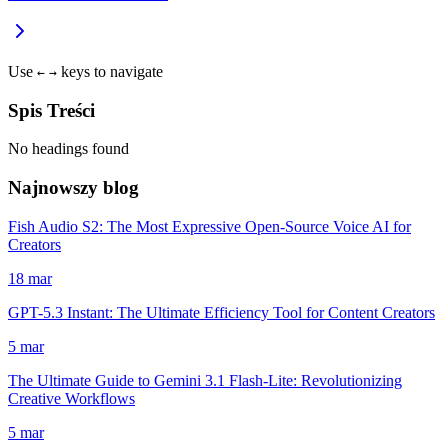
Use
keys to navigate
←
→
Spis Treści
No headings found
Najnowszy blog
Fish Audio S2: The Most Expressive Open-Source Voice AI for
Creators
18 mar
GPT-5.3 Instant: The Ultimate Efficiency Tool for Content Creators
5 mar
The Ultimate Guide to Gemini 3.1 Flash-Lite: Revolutionizing
Creative Workflows
5 mar