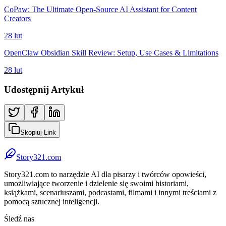
CoPaw: The Ultimate Open-Source AI Assistant for Content
Creators
28 lut
OpenClaw Obsidian Skill Review: Setup, Use Cases & Limitations
28 lut
Udostępnij Artykuł
Skopiuj Link
Story321.com
Story321.com to narzędzie AI dla pisarzy i twórców opowieści,
umożliwiające tworzenie i dzielenie się swoimi historiami,
książkami, scenariuszami, podcastami, filmami i innymi treściami z
pomocą sztucznej inteligencji.
Śledź nas