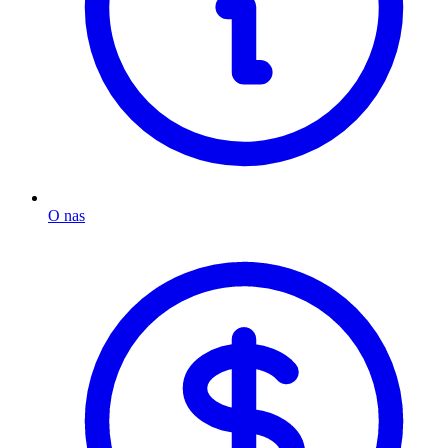
O nas