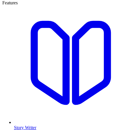
Features
Story Writer