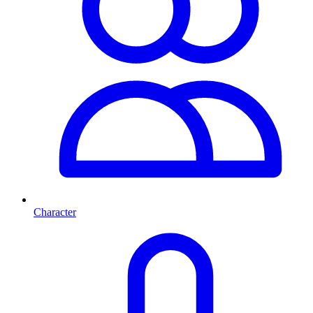
Character