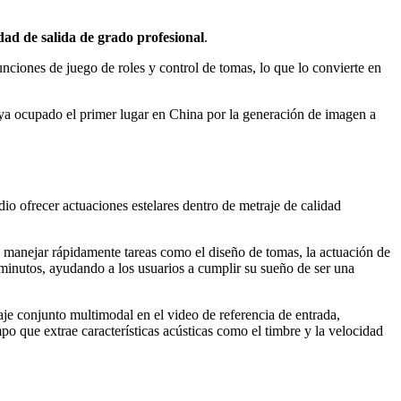
idad de salida de grado profesional
.
unciones de juego de roles y control de tomas, lo que lo convierte en
ya ocupado el primer lugar en China por la generación de imagen a
dio ofrecer actuaciones estelares dentro de metraje de calidad
 manejar rápidamente tareas como el diseño de tomas, la actuación de
minutos, ayudando a los usuarios a cumplir su sueño de ser una
e conjunto multimodal en el video de referencia de entrada,
mpo que extrae características acústicas como el timbre y la velocidad