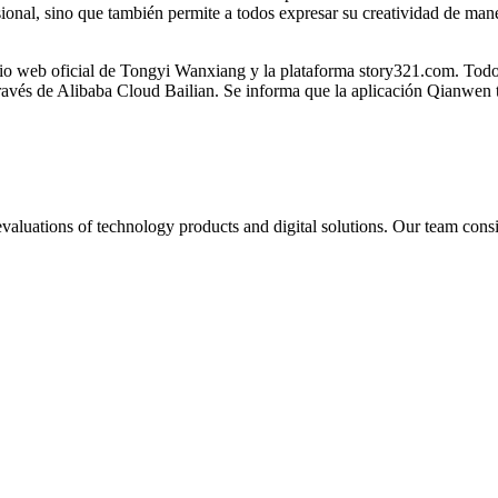
ional, sino que también permite a todos expresar su creatividad de man
tio web oficial de Tongyi Wanxiang y la plataforma story321.com. Todo
ravés de Alibaba Cloud Bailian. Se informa que la aplicación Qianwen 
aluations of technology products and digital solutions. Our team consis