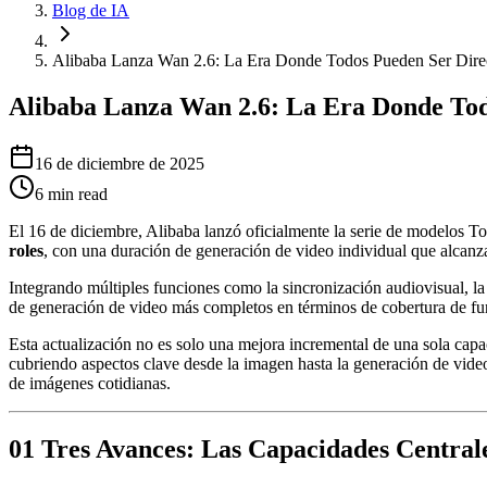
Blog de IA
Alibaba Lanza Wan 2.6: La Era Donde Todos Pueden Ser Direc
Alibaba Lanza Wan 2.6: La Era Donde Tod
16 de diciembre de 2025
6
min read
El 16 de diciembre, Alibaba lanzó oficialmente la serie de modelos 
roles
, con una duración de generación de video individual que alcan
Integrando múltiples funciones como la sincronización audiovisual, l
de generación de video más completos en términos de cobertura de fu
Esta actualización no es solo una mejora incremental de una sola cap
cubriendo aspectos clave desde la imagen hasta la generación de video
de imágenes cotidianas.
01 Tres Avances: Las Capacidades Central