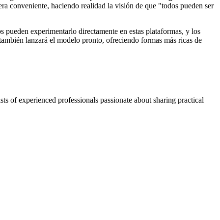
era conveniente, haciendo realidad la visión de que "todos pueden ser
s pueden experimentarlo directamente en estas plataformas, y los
también lanzará el modelo pronto, ofreciendo formas más ricas de
ts of experienced professionals passionate about sharing practical