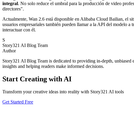
integral
. No solo reduce el umbral para la producción de video profes
directores".
Actualmente, Wan 2.6 está disponible en Alibaba Cloud Bailian, el si
usuarios empresariales también pueden llamar a la API del modelo a t
interactuar con él.
S
Story321 AI Blog Team
Author
Story321 AI Blog Team is dedicated to providing in-depth, unbiased ev
insights and helping readers make informed decisions.
Start Creating with AI
Transform your creative ideas into reality with Story321 AI tools
Get Started Free