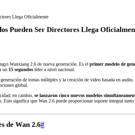
tores Llega Oficialmente
os Pueden Ser Directores Llega Oficialmen
Tongyi Wanxiang 2.6 de nueva generación. Es el
primer modelo de gene
za un
15 segundos
líder a nivel nacional.
a generación de tomas múltiples y la creación de video basada en audio
nciones global.
acidad; en cambio,
se lanzaron cinco nuevos modelos simultáneamen
. Esto significa que Wan 2.6 puede proporcionar soporte integral tanto
es de Wan 2.6
#