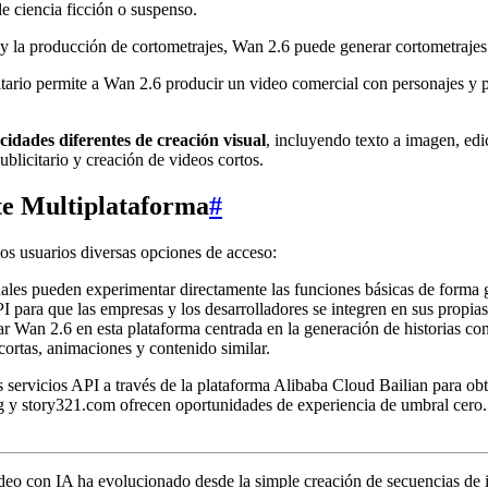
e ciencia ficción o suspenso.
o y la producción de cortometrajes, Wan 2.6 puede generar cortometrajes
itario permite a Wan 2.6 producir un video comercial con personajes y 
cidades diferentes de creación visual
, incluyendo texto a imagen, edi
blicitario y creación de videos cortos.
te Multiplataforma
#
los usuarios diversas opciones de acceso:
ales pueden experimentar directamente las funciones básicas de forma gra
I para que las empresas y los desarrolladores se integren en sus propias
ar Wan 2.6 en esta plataforma centrada en la generación de historias co
 cortas, animaciones y contenido similar.
s servicios API a través de la plataforma Alibaba Cloud Bailian para ob
ng y story321.com ofrecen oportunidades de experiencia de umbral cero
video con IA ha evolucionado desde la simple creación de secuencias d