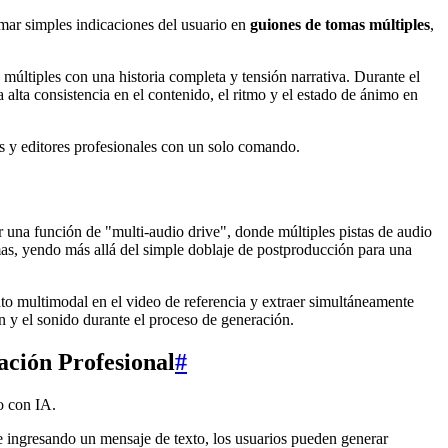
rmar simples indicaciones del usuario en
guiones de tomas múltiples
,
múltiples con una historia completa y tensión narrativa. Durante el
alta consistencia en el contenido, el ritmo y el estado de ánimo en
s y editores profesionales con un solo comando.
una función de "multi-audio drive", donde múltiples pistas de audio
mas, yendo más allá del simple doblaje de postproducción para una
to multimodal en el video de referencia y extraer simultáneamente
en y el sonido durante el proceso de generación.
ación Profesional
#
o con IA.
 ingresando un mensaje de texto, los usuarios pueden generar