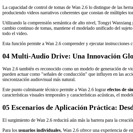
La capacidad de control de tomas de Wan 2.6 lo distingue de las herr
produciendo videos narrativos coherentes que constan de múltiples t
Utilizando la comprensión semántica de alto nivel, Tongyi Wanxiang pu
cambio continuo de tomas, mantiene el modelado unificado del sujeto ce
todo el video.
Esta función permite a Wan 2.6 comprender y ejecutar instrucciones c
04 Multi-Audio Drive: Una Innovación Gl
Wan 2.6 también es reconocido como un modelo de generación de video
pueden actuar como "señales de conducción" que influyen en las accio
sincronización audiovisual más natural.
Este punto culminante técnico permite a Wan 2.6 lograr
efectos de si
características visuales temporales y características acústicas, el mod
05 Escenarios de Aplicación Práctica: Des
El surgimiento de Wan 2.6 reducirá aún más la barrera para la creació
Para los
usuarios individuales
, Wan 2.6 ofrece una experiencia de e