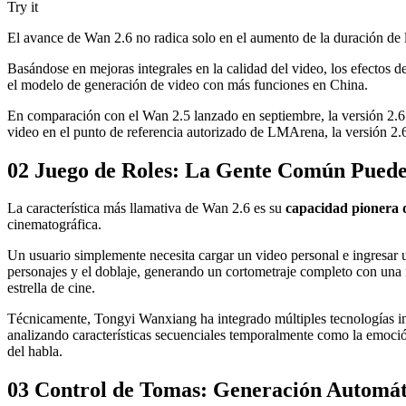
Try it
El avance de Wan 2.6 no radica solo en el aumento de la duración de 
Basándose en mejoras integrales en la calidad del video, los efectos d
el modelo de generación de video con más funciones en China.
En comparación con el Wan 2.5 lanzado en septiembre, la versión 2.6
video en el punto de referencia autorizado de LMArena, la versión 2.
02 Juego de Roles: La Gente Común Puede 
La característica más llamativa de Wan 2.6 es su
capacidad pionera d
cinematográfica.
Un usuario simplemente necesita cargar un video personal e ingresar 
personajes y el doblaje, generando un cortometraje completo con una 
estrella de cine.
Técnicamente, Tongyi Wanxiang ha integrado múltiples tecnologías inn
analizando características secuenciales temporalmente como la emoción d
del habla.
03 Control de Tomas: Generación Automát