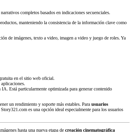
 narrativos completos basados en indicaciones secuenciales.
productos, manteniendo la consistencia de la información clave como
ción de imágenes, texto a video, imagen a video y juego de roles. Ya
tuita en el sitio web oficial.
 aplicaciones.
n IA. Está particularmente optimizada para generar contenido
tener un rendimiento y soporte más estables. Para
usuarios
. Story321.com es una opción ideal especialmente para los usuarios
e imágenes hasta una nueva etapa de
creación cinematográfica