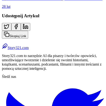
28 lut
Udostępnij Artykuł
Skopiuj Link
Story321.com
Story321.com to narzędzie AI dla pisarzy i twórców opowieści,
umożliwiające tworzenie i dzielenie się swoimi historiami,
książkami, scenariuszami, podcastami, filmami i innymi treściami z
pomocą sztucznej inteligencji.
Śledź nas