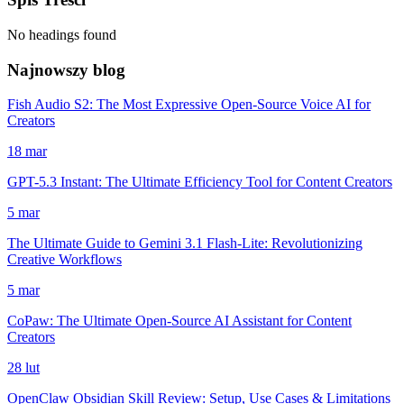
No headings found
Najnowszy blog
Fish Audio S2: The Most Expressive Open-Source Voice AI for
Creators
18 mar
GPT-5.3 Instant: The Ultimate Efficiency Tool for Content Creators
5 mar
The Ultimate Guide to Gemini 3.1 Flash-Lite: Revolutionizing
Creative Workflows
5 mar
CoPaw: The Ultimate Open-Source AI Assistant for Content
Creators
28 lut
OpenClaw Obsidian Skill Review: Setup, Use Cases & Limitations