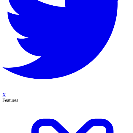
X
Features