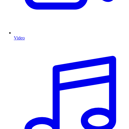
Video