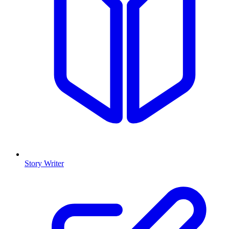
Story Writer