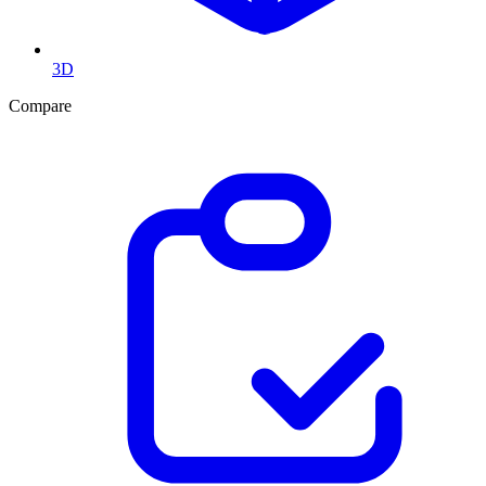
3D
Compare