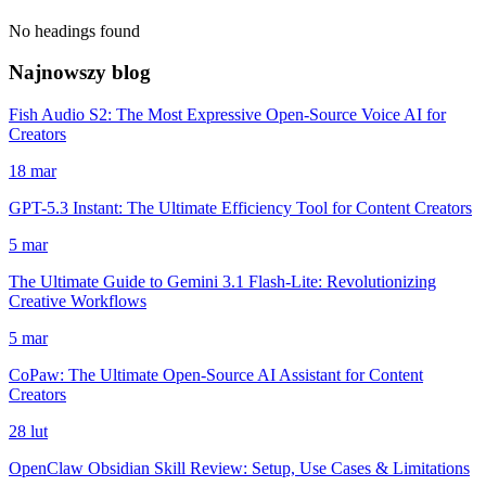
No headings found
Najnowszy blog
Fish Audio S2: The Most Expressive Open-Source Voice AI for
Creators
18 mar
GPT-5.3 Instant: The Ultimate Efficiency Tool for Content Creators
5 mar
The Ultimate Guide to Gemini 3.1 Flash-Lite: Revolutionizing
Creative Workflows
5 mar
CoPaw: The Ultimate Open-Source AI Assistant for Content
Creators
28 lut
OpenClaw Obsidian Skill Review: Setup, Use Cases & Limitations