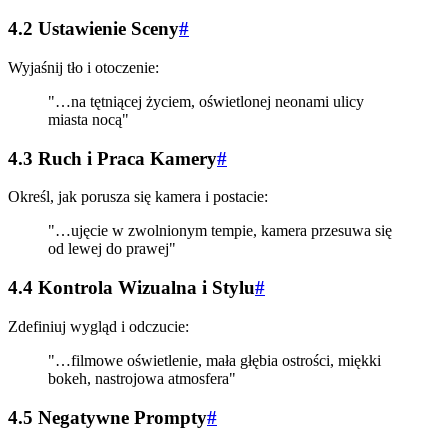
4.2 Ustawienie Sceny
#
Wyjaśnij tło i otoczenie:
"…na tętniącej życiem, oświetlonej neonami ulicy
miasta nocą"
4.3 Ruch i Praca Kamery
#
Określ, jak porusza się kamera i postacie:
"…ujęcie w zwolnionym tempie, kamera przesuwa się
od lewej do prawej"
4.4 Kontrola Wizualna i Stylu
#
Zdefiniuj wygląd i odczucie:
"…filmowe oświetlenie, mała głębia ostrości, miękki
bokeh, nastrojowa atmosfera"
4.5 Negatywne Prompty
#