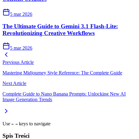
5 mar 2026
The Ultimate Guide to Gemini 3.1 Flash-Lite:
Revolutionizing Creative Workflows
5 mar 2026
Previous Article
Mastering Midjourney Style Reference: The Complete Guide
Next Article
Complete Guide to Nano Banana Prompts: Unlocking New AI
Image Generation Trends
Use
keys to navigate
←
→
Spis Treści