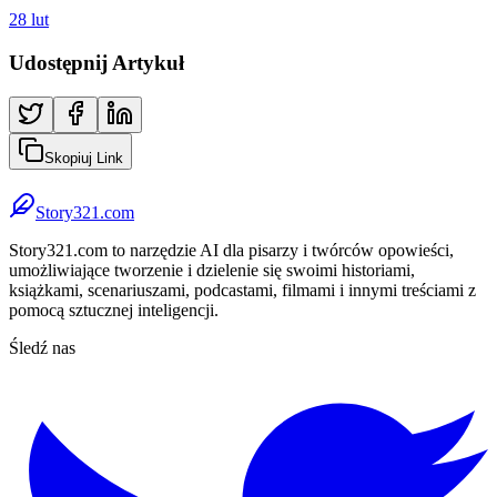
28 lut
Udostępnij Artykuł
Skopiuj Link
Story321.com
Story321.com to narzędzie AI dla pisarzy i twórców opowieści,
umożliwiające tworzenie i dzielenie się swoimi historiami,
książkami, scenariuszami, podcastami, filmami i innymi treściami z
pomocą sztucznej inteligencji.
Śledź nas