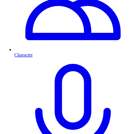
Character