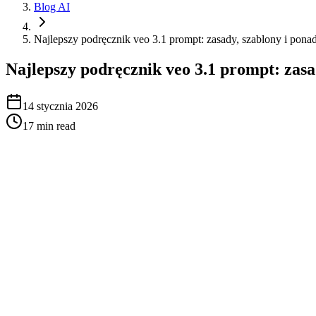
Blog AI
Najlepszy podręcznik veo 3.1 prompt: zasady, szablony i pon
Najlepszy podręcznik veo 3.1 prompt: zas
14 stycznia 2026
17
min read