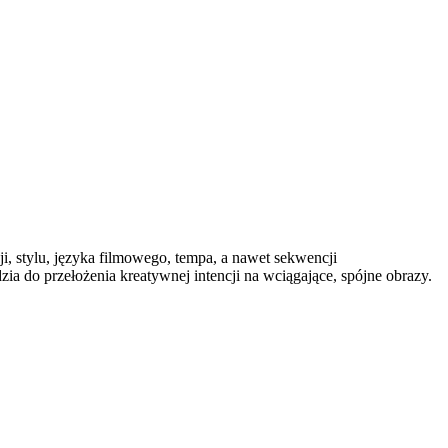
ji, stylu, języka filmowego, tempa, a nawet sekwencji
a do przełożenia kreatywnej intencji na wciągające, spójne obrazy.