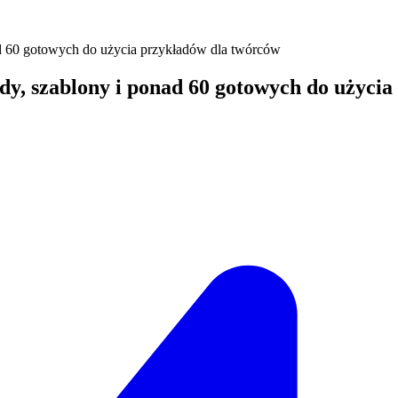
ad 60 gotowych do użycia przykładów dla twórców
ady, szablony i ponad 60 gotowych do użyci