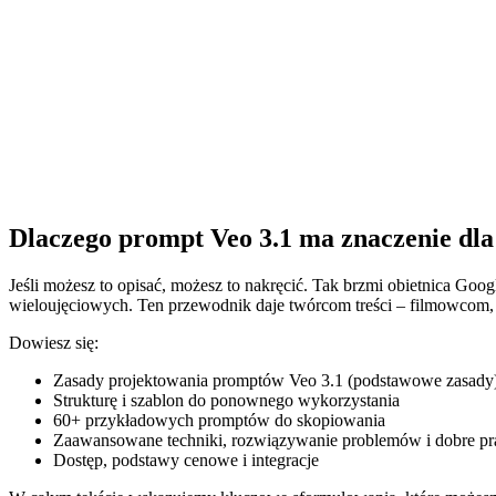
Dlaczego prompt Veo 3.1 ma znaczenie dl
Jeśli możesz to opisać, możesz to nakręcić. Tak brzmi obietnica Goog
wieloujęciowych. Ten przewodnik daje twórcom treści – filmowcom, p
Dowiesz się:
Zasady projektowania promptów Veo 3.1 (podstawowe zasady
Strukturę i szablon do ponownego wykorzystania
60+ przykładowych promptów do skopiowania
Zaawansowane techniki, rozwiązywanie problemów i dobre pr
Dostęp, podstawy cenowe i integracje