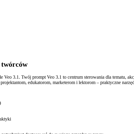
a twórców
le Veo 3.1. Twój prompt Veo 3.1 to centrum sterowania dla tematu, akc
rojektantom, edukatorom, marketerom i lektorom – praktyczne narzędzi
)
aktyki