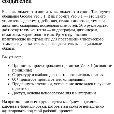
создателей
Если вы можете это описать, вы можете это снять. Так звучит
обещание Google Veo 3.1. Ваш промпт Veo 3.1 — это центр
управления для темы, действия, стиля, киноязыка, темпа и
даже многокадровых последовательностей. Это руководство
даёт создателям контента — видеографам, дизайнерам,
педагогам, маркетологам и актёрам озвучивания —
практические инструменты для превращения творческого
замысла в увлекательные, последовательные визуальные
образы.
Вы узнаете:
Принципы проектирования промптов Veo 3.1 (основные
принципы)
Структуру и шаблон для повторного использования
60+ примеров промптов для копирования
Продвинутые техники, устранение неполадок и лучшие
практики
Доступ, основы ценообразования и интеграции
На протяжении всего руководства мы будем выделять
ключевые формулировки, которые вы можете немедленно
адаптировать под свой рабочий процесс.