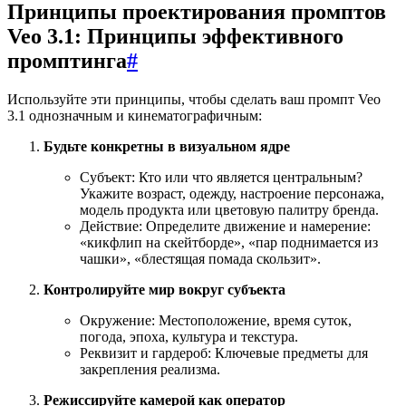
Принципы проектирования промптов
Veo 3.1: Принципы эффективного
промптинга
#
Используйте эти принципы, чтобы сделать ваш промпт Veo
3.1 однозначным и кинематографичным:
Будьте конкретны в визуальном ядре
Субъект: Кто или что является центральным?
Укажите возраст, одежду, настроение персонажа,
модель продукта или цветовую палитру бренда.
Действие: Определите движение и намерение:
«кикфлип на скейтборде», «пар поднимается из
чашки», «блестящая помада скользит».
Контролируйте мир вокруг субъекта
Окружение: Местоположение, время суток,
погода, эпоха, культура и текстура.
Реквизит и гардероб: Ключевые предметы для
закрепления реализма.
Режиссируйте камерой как оператор