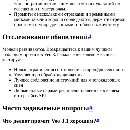
«иллюстративности» с помощью чётких указаний по
освещению и материалам.
Промпты с несколькими отрезками и временными
метками обычно хорошо соблюдаются; держите отрезки
простыми и упорядоченными от общего к крупному.
Отслеживание обновлений
#
Модели развиваются. Возвращайтесь к вашим лучшим
шаблонам промптов Veo 3.1 каждые несколько месяцев,
тестируя:
Новые ограничения соотношения сторон/длительности
Улучшенную обработку движения
Лучшее соблюдение инструкций для многокадровых
сцен
Любые новые параметры, предоставленные в вашем
интерфейсе/API
Часто задаваемые вопросы
#
Что делает промпт Veo 3.1 хорошим?
#