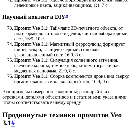
леденцовые цвета, зацикливающийся, 1:1, 7 с.
Научный контент и DIY
#
Промпт Veo 3.1:
Таймлапс 3D-печатного объекта, от
платформы до готового изделия, чистый лабораторный
свет, 16:9, 10 с.
Промпт Veo 3.1:
Магнитный феррофлюид формирует
шипы, макро, глянцево-чёрный, сильный
узконаправленный свет, 16:9, 8 с.
Промпт Veo 3.1:
Симуляция солнечного затмения,
свечение короны, тёмное небо, кинематографичная
медленная панорама, 21:9, 8 с.
Промпт Veo 3.1:
Сборка компонентов дрона вид сверху,
организованная сетка, холодный тон, 16:9, 9 с.
Эти примеры намеренно лаконичны; расширяйте их
отрезками, деталями объективов и негативными указаниями,
чтобы соответствовать вашему бренду.
Продвинутые техники промптов Veo
3.1
#