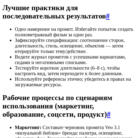
Лучшие практики для
последовательных результатов
#
Одно намерение на промпт. Избегайте попыток создать
полнометражный фильм за один раз.
Зафиксируйте спецификации: соотношение сторон,
длительность, стиль, освещение, объектив — затем
итерируйте только тему/действие.
Ведите журнал промптов с успешными вариантами,
сидами и негативными списками.
Тестируйте короткие длительности (6–8 с), чтобы
настроить вид, затем переходите к более длинным.
Используйте референсы этично; убедитесь в правах на
загружаемые ресурсы.
Рабочие процессы по сценариям
использования (маркетинг,
образование, соцсети, продукт)
#
Маркетинг:
Составьте черновик промпта Veo 3.1
«визуальной библии» бренда: палитра, освещение,