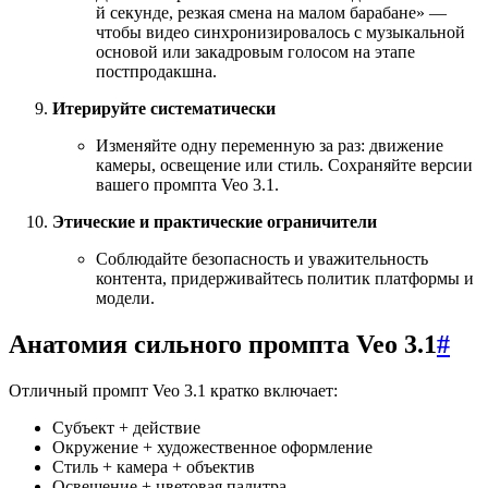
й секунде, резкая смена на малом барабане» —
чтобы видео синхронизировалось с музыкальной
основой или закадровым голосом на этапе
постпродакшна.
Итерируйте систематически
Изменяйте одну переменную за раз: движение
камеры, освещение или стиль. Сохраняйте версии
вашего промпта Veo 3.1.
Этические и практические ограничители
Соблюдайте безопасность и уважительность
контента, придерживайтесь политик платформы и
модели.
Анатомия сильного промпта Veo 3.1
#
Отличный промпт Veo 3.1 кратко включает:
Субъект + действие
Окружение + художественное оформление
Стиль + камера + объектив
Освещение + цветовая палитра