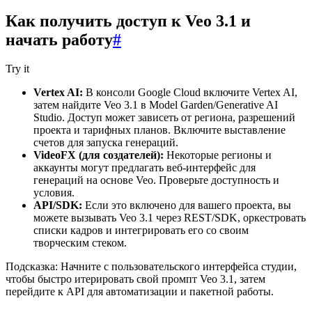
Как получить доступ к Veo 3.1 и
начать работу
#
Try it
Vertex AI:
В консоли Google Cloud включите Vertex AI,
затем найдите Veo 3.1 в Model Garden/Generative AI
Studio. Доступ может зависеть от региона, разрешений
проекта и тарифных планов. Включите выставление
счетов для запуска генераций.
VideoFX (для создателей):
Некоторые регионы и
аккаунты могут предлагать веб-интерфейс для
генераций на основе Veo. Проверьте доступность и
условия.
API/SDK:
Если это включено для вашего проекта, вы
можете вызывать Veo 3.1 через REST/SDK, оркестровать
списки кадров и интегрировать его со своим
творческим стеком.
Подсказка: Начните с пользовательского интерфейса студии,
чтобы быстро итерировать свой промпт Veo 3.1, затем
перейдите к API для автоматизации и пакетной работы.