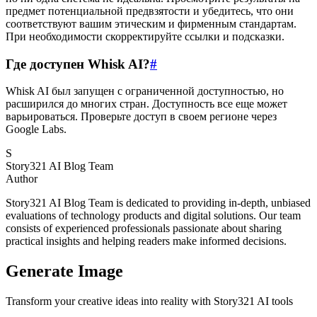
предмет потенциальной предвзятости и убедитесь, что они
соответствуют вашим этическим и фирменным стандартам.
При необходимости скорректируйте ссылки и подсказки.
Где доступен Whisk AI?
#
Whisk AI был запущен с ограниченной доступностью, но
расширился до многих стран. Доступность все еще может
варьироваться. Проверьте доступ в своем регионе через
Google Labs.
S
Story321 AI Blog Team
Author
Story321 AI Blog Team is dedicated to providing in-depth, unbiased
evaluations of technology products and digital solutions. Our team
consists of experienced professionals passionate about sharing
practical insights and helping readers make informed decisions.
Generate Image
Transform your creative ideas into reality with Story321 AI tools