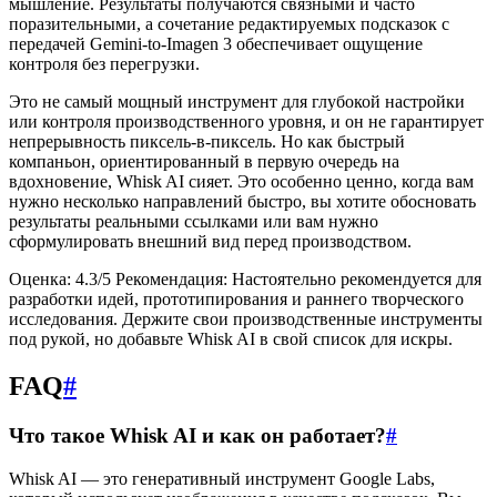
мышление. Результаты получаются связными и часто
поразительными, а сочетание редактируемых подсказок с
передачей Gemini-to-Imagen 3 обеспечивает ощущение
контроля без перегрузки.
Это не самый мощный инструмент для глубокой настройки
или контроля производственного уровня, и он не гарантирует
непрерывность пиксель-в-пиксель. Но как быстрый
компаньон, ориентированный в первую очередь на
вдохновение, Whisk AI сияет. Это особенно ценно, когда вам
нужно несколько направлений быстро, вы хотите обосновать
результаты реальными ссылками или вам нужно
сформулировать внешний вид перед производством.
Оценка: 4.3/5 Рекомендация: Настоятельно рекомендуется для
разработки идей, прототипирования и раннего творческого
исследования. Держите свои производственные инструменты
под рукой, но добавьте Whisk AI в свой список для искры.
FAQ
#
Что такое Whisk AI и как он работает?
#
Whisk AI — это генеративный инструмент Google Labs,