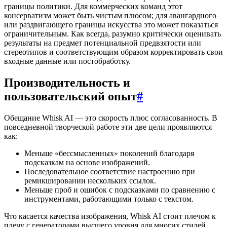
границы политики. Для коммерческих команд этот
консерватизм может быть чистым плюсом; для авангардного
или раздвигающего границы искусства это может показаться
ограничительным. Как всегда, разумно критически оценивать
результаты на предмет потенциальной предвзятости или
стереотипов и соответствующим образом корректировать свои
входные данные или постобработку.
Производительность и
пользовательский опыт
#
Обещание Whisk AI — это скорость плюс согласованность. В
повседневной творческой работе эти две цели проявляются
как:
Меньше «бессмысленных» поколений благодаря
подсказкам на основе изображений.
Последовательное соответствие настроению при
ремикшировании нескольких ссылок.
Меньше проб и ошибок с подсказками по сравнению с
инструментами, работающими только с текстом.
Что касается качества изображения, Whisk AI стоит плечом к
плечу с генераторами высшего уровня для многих стилей.