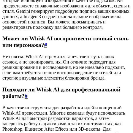
который использует изображения в качестве подсказок. Вы
предоставляете справочные изображения для объекта, сцены и
стиля. Gemini генерирует подробную подпись ваших входных
данных, а Imagen 3 создает окончательное изображение на
основе этой подписи. Вы можете просматривать и
редактировать подсказку для большего контроля.
Может ли Whisk AI воспроизвести точный стиль
или персонажа?
#
Не совсем. Whisk AI стремится запечатлеть суть ваших
ссылок, а не клонировать их. Он отлично подходит для
ремикширования и исследования, но не идеально подходит,
если вам требуется точное воспроизведение пикселей или
строгие визуальные элементы блокировки бренда.
Подходит ли Whisk AI для профессиональной
работы?
#
В качестве инструмента для разработки идей и концепций
Whisk AI превосходен. Многие команды будут использовать
Whisk AI для быстрой разработки вариантов, а затем
завершать работу над активами в таких инструментах, как
Photoshop, Illustrator, After Effects или 3D-пакеты. Для