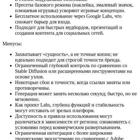
Пресеты базового режима (наклейка, эмалевый значок,
плюшевая игрушка) ускоряют игривые концепции.
Бесплатное использование через Google Labs, что
снижает барьер для входа.
Подходит для быстрых мудбордов, презентаций и
создания контента для социальных сетей.
Минусы:
Захватывает «сущность», а не точные копии; не
идеально подходит для строгой точности бренда.
Ограниченный глубокий контроль по сравнению со
Stable Diffusion или расширенными инструментами на
основе узлов.
Некоторые сбои в точности, когда ссылки заняты или
противоречивы.
Генерация может занять несколько секунд; быстро, но не
мгновенно.
Как проект Labs, глубина функций и стабильность
могут отставать от зрелых платформ.
Доступность и правила использования могут
различаться в зависимости от региона; ознакомьтесь с
условиями перед коммерческим развертыванием.
Ограниченная интеграция с более широкими
творческими экосистемами по сравнению с Adobe