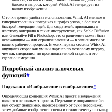
базового запроса, который Whisk AI генерирует из
ваших изображений.
С точки зрения удобства использования, Whisk AI меньше о
гипернастроенных ползунках и графах узлов, а больше о
быстрой генерации идей. Для создателей, привыкших к
жесткому контролю в таких инструментах, как Stable Diffusion
или Generative Fill в Photoshop, это ограничение может быть
освежающим — или ограничивающим — в зависимости от
вашего рабочего процесса. В моих первых сессиях Whisk AI
ощущался скорее как умный партнер по мозговому штурму,
чем как специалист по производственной стадии, и это
сделано намеренно.
Подробный анализ ключевых
функций
#
Подсказки «Изображение в изображение»
#
Определяющая концепция Whisk AI проста: изображения
являются основным запросом. Перетащите понравившийся
вам объект (например, нарисованного от руки персонажа),
затем добавьте изображение сцены и стилистическую ссылку,