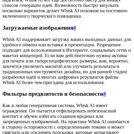
сеансов генерации идей. Возможность быстро запускать
несколько вариантов делает Whisk AI похожим на постоянно
включенного творческого помощника.
Загружаемые изображения
#
Whisk AI поддерживает загрузку ваших выходных данных для
удобного обмена или вставки в презентации. Разрешение
подходит для использования в Интернете, социальных сетях и
макетах концепций. Если вам действительно нужны активы
для печати или гиперспецифические размеры, вам, вероятно,
захочется увеличить масштаб или улучшить результаты в
традиционных инструментах дизайна, но для ранней стадии
разработки идей и многих цифровых результатов файлы
Whisk AI более чем пригодны для использования.
Фильтры предвзятости и безопасности
#
Как и любая генеративная система, Whisk AI имеет
ограждения. Он пытается отфильтровать небезопасный
контент и обучен избегать создания вредных или
запрещенных изображений. На практике Whisk AI ошибается
в сторону осторожности с определенными темами и может
смягчать или отклонять подсказки, которые затрагивают