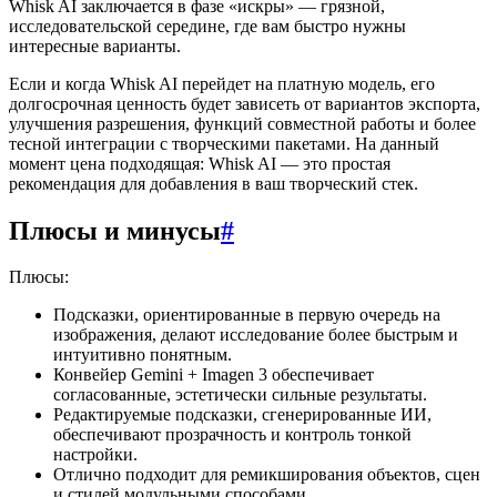
Whisk AI заключается в фазе «искры» — грязной,
исследовательской середине, где вам быстро нужны
интересные варианты.
Если и когда Whisk AI перейдет на платную модель, его
долгосрочная ценность будет зависеть от вариантов экспорта,
улучшения разрешения, функций совместной работы и более
тесной интеграции с творческими пакетами. На данный
момент цена подходящая: Whisk AI — это простая
рекомендация для добавления в ваш творческий стек.
Плюсы и минусы
#
Плюсы:
Подсказки, ориентированные в первую очередь на
изображения, делают исследование более быстрым и
интуитивно понятным.
Конвейер Gemini + Imagen 3 обеспечивает
согласованные, эстетически сильные результаты.
Редактируемые подсказки, сгенерированные ИИ,
обеспечивают прозрачность и контроль тонкой
настройки.
Отлично подходит для ремикширования объектов, сцен
и стилей модульными способами.