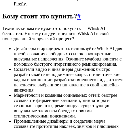
Firefly.
Кому стоит это купить?
#
Технически вам не нужно это покупать — Whisk AI
бесплатен. Но кому следует внедрить Whisk AI в свой
повседневный творческий процесс?
Дизайнеры и арт-директора: используйте Whisk AI для
преобразования свободных ссылок в конкретные
визуальные направления. Оживите мудборд клиента с
помощью быстрого итеративного ремикширования.
Создатели видео и дизайнеры движения: быстро
разрабатывайте неподвижные кадры, стилистические
кадры и концепции разработки внешнего вида, а затем
переносите выбранное направление в свой конвейер
движения.
Маркетологи и команды социальных сетей: быстрее
создавайте фирменные кампании, миниатюры и
сезонные варианты, ремикшируя существующие
визуальные элементы бренда с новыми
стилистическими подсказками.
Промышленные дизайнеры и создатели мерча:
создавайте прототипы наклеек, значков и плюшевых