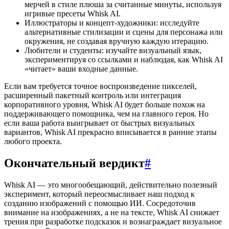
мерчей в стиле плюша за считанные минуты, используя
игривые пресеты Whisk AI.
Иллюстраторы и концепт-художники: исследуйте
альтернативные стилизации и сцены для персонажа или
окружения, не создавая вручную каждую итерацию.
Любители и студенты: изучайте визуальный язык,
экспериментируя со ссылками и наблюдая, как Whisk AI
«читает» ваши входные данные.
Если вам требуется точное воспроизведение пикселей,
расширенный пакетный контроль или интеграция
корпоративного уровня, Whisk AI будет больше похож на
поддерживающего помощника, чем на главного героя. Но
если ваша работа выигрывает от быстрых визуальных
вариантов, Whisk AI прекрасно вписывается в ранние этапы
любого проекта.
Окончательный вердикт
#
Whisk AI — это многообещающий, действительно полезный
эксперимент, который переосмысливает наш подход к
созданию изображений с помощью ИИ. Сосредоточив
внимание на изображениях, а не на тексте, Whisk AI снижает
трения при разработке подсказок и вознаграждает визуальное