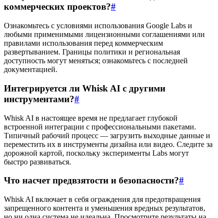
коммерческих проектов?
#
Ознакомьтесь с условиями использования Google Labs и
любыми применимыми лицензионными соглашениями или
правилами использования перед коммерческим
развертыванием. Границы политики и региональная
доступность могут меняться; ознакомьтесь с последней
документацией.
Интегрируется ли Whisk AI с другими
инструментами?
#
Whisk AI в настоящее время не предлагает глубокой
встроенной интеграции с профессиональными пакетами.
Типичный рабочий процесс — загрузить выходные данные и
переместить их в инструменты дизайна или видео. Следите за
дорожной картой, поскольку эксперименты Labs могут
быстро развиваться.
Что насчет предвзятости и безопасности?
#
Whisk AI включает в себя ограждения для предотвращения
запрещенного контента и уменьшения вредных результатов,
но ни одна система не идеальна. Просмотрите результаты на