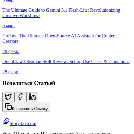
The Ultimate Guide to Gemini 3.1 Flash-Lite: Revolutionizing
Creative Workflows
5 мар.
CoPaw: The Ultimate Open-Source AI Assistant for Content
Creators
28 февр.
OpenClaw Obsidian Skill Review: Setup, Use Cases & Limitations
28 февр.
Поделиться Статьей
Копировать Ссылку
Story321.com
Story321.com - это ИИ для писателей и рассказчиков,