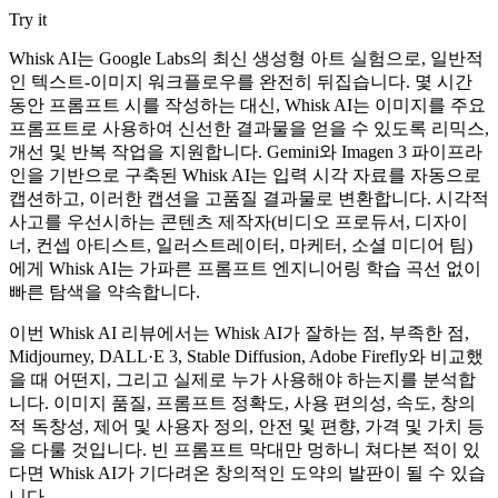
Try it
Whisk AI는 Google Labs의 최신 생성형 아트 실험으로, 일반적
인 텍스트-이미지 워크플로우를 완전히 뒤집습니다. 몇 시간
동안 프롬프트 시를 작성하는 대신, Whisk AI는 이미지를 주요
프롬프트로 사용하여 신선한 결과물을 얻을 수 있도록 리믹스,
개선 및 반복 작업을 지원합니다. Gemini와 Imagen 3 파이프라
인을 기반으로 구축된 Whisk AI는 입력 시각 자료를 자동으로
캡션하고, 이러한 캡션을 고품질 결과물로 변환합니다. 시각적
사고를 우선시하는 콘텐츠 제작자(비디오 프로듀서, 디자이
너, 컨셉 아티스트, 일러스트레이터, 마케터, 소셜 미디어 팀)
에게 Whisk AI는 가파른 프롬프트 엔지니어링 학습 곡선 없이
빠른 탐색을 약속합니다.
이번 Whisk AI 리뷰에서는 Whisk AI가 잘하는 점, 부족한 점,
Midjourney, DALL·E 3, Stable Diffusion, Adobe Firefly와 비교했
을 때 어떤지, 그리고 실제로 누가 사용해야 하는지를 분석합
니다. 이미지 품질, 프롬프트 정확도, 사용 편의성, 속도, 창의
적 독창성, 제어 및 사용자 정의, 안전 및 편향, 가격 및 가치 등
을 다룰 것입니다. 빈 프롬프트 막대만 멍하니 쳐다본 적이 있
다면 Whisk AI가 기다려온 창의적인 도약의 발판이 될 수 있습
니다.