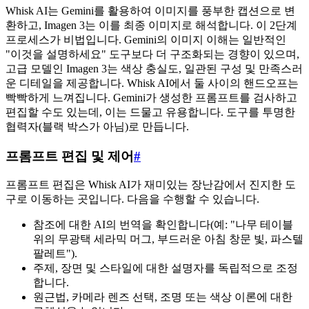
Whisk AI는 Gemini를 활용하여 이미지를 풍부한 캡션으로 변
환하고, Imagen 3는 이를 최종 이미지로 해석합니다. 이 2단계
프로세스가 비법입니다. Gemini의 이미지 이해는 일반적인
"이것을 설명하세요" 도구보다 더 구조화되는 경향이 있으며,
고급 모델인 Imagen 3는 색상 충실도, 일관된 구성 및 만족스러
운 디테일을 제공합니다. Whisk AI에서 둘 사이의 핸드오프는
빡빡하게 느껴집니다. Gemini가 생성한 프롬프트를 검사하고
편집할 수도 있는데, 이는 드물고 유용합니다. 도구를 투명한
협력자(블랙 박스가 아님)로 만듭니다.
프롬프트 편집 및 제어
#
프롬프트 편집은 Whisk AI가 재미있는 장난감에서 진지한 도
구로 이동하는 곳입니다. 다음을 수행할 수 있습니다.
참조에 대한 AI의 번역을 확인합니다(예: "나무 테이블
위의 무광택 세라믹 머그, 부드러운 아침 창문 빛, 파스텔
팔레트").
주제, 장면 및 스타일에 대한 설명자를 독립적으로 조정
합니다.
원근법, 카메라 렌즈 선택, 조명 또는 색상 이론에 대한