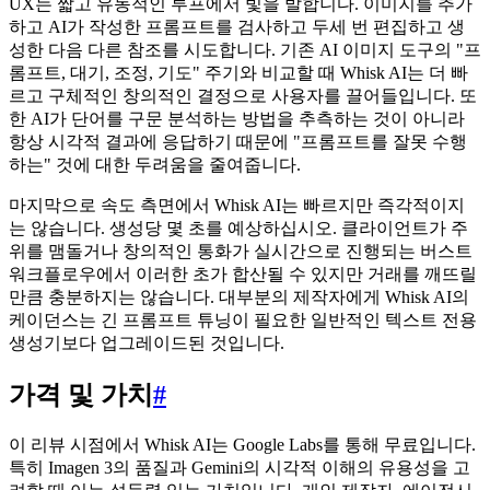
UX는 짧고 유동적인 루프에서 빛을 발합니다. 이미지를 추가
하고 AI가 작성한 프롬프트를 검사하고 두세 번 편집하고 생
성한 다음 다른 참조를 시도합니다. 기존 AI 이미지 도구의 "프
롬프트, 대기, 조정, 기도" 주기와 비교할 때 Whisk AI는 더 빠
르고 구체적인 창의적인 결정으로 사용자를 끌어들입니다. 또
한 AI가 단어를 구문 분석하는 방법을 추측하는 것이 아니라
항상 시각적 결과에 응답하기 때문에 "프롬프트를 잘못 수행
하는" 것에 대한 두려움을 줄여줍니다.
마지막으로 속도 측면에서 Whisk AI는 빠르지만 즉각적이지
는 않습니다. 생성당 몇 초를 예상하십시오. 클라이언트가 주
위를 맴돌거나 창의적인 통화가 실시간으로 진행되는 버스트
워크플로우에서 이러한 초가 합산될 수 있지만 거래를 깨뜨릴
만큼 충분하지는 않습니다. 대부분의 제작자에게 Whisk AI의
케이던스는 긴 프롬프트 튜닝이 필요한 일반적인 텍스트 전용
생성기보다 업그레이드된 것입니다.
가격 및 가치
#
이 리뷰 시점에서 Whisk AI는 Google Labs를 통해 무료입니다.
특히 Imagen 3의 품질과 Gemini의 시각적 이해의 유용성을 고