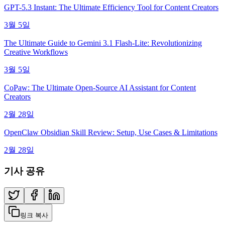
GPT-5.3 Instant: The Ultimate Efficiency Tool for Content Creators
3월 5일
The Ultimate Guide to Gemini 3.1 Flash-Lite: Revolutionizing
Creative Workflows
3월 5일
CoPaw: The Ultimate Open-Source AI Assistant for Content
Creators
2월 28일
OpenClaw Obsidian Skill Review: Setup, Use Cases & Limitations
2월 28일
기사 공유
링크 복사