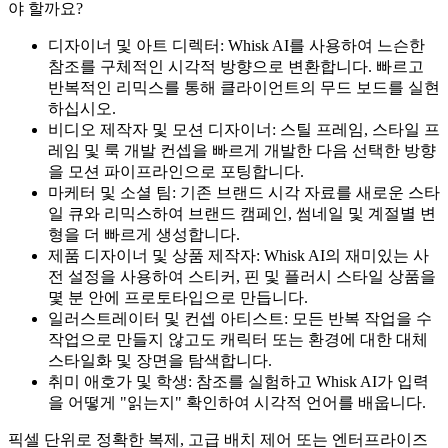
야 할까요?
디자이너 및 아트 디렉터: Whisk AI를 사용하여 느슨한
참조를 구체적인 시각적 방향으로 변환합니다. 빠르고
반복적인 리믹스를 통해 클라이언트의 무드 보드를 실현
하십시오.
비디오 제작자 및 모션 디자이너: 스틸 프레임, 스타일 프
레임 및 룩 개발 컨셉을 빠르게 개발한 다음 선택한 방향
을 모션 파이프라인으로 포팅합니다.
마케터 및 소셜 팀: 기존 브랜드 시각 자료를 새로운 스타
일 큐와 리믹스하여 브랜드 캠페인, 썸네일 및 계절별 변
형을 더 빠르게 생성합니다.
제품 디자이너 및 상품 제작자: Whisk AI의 재미있는 사
전 설정을 사용하여 스티커, 핀 및 플러시 스타일 상품을
몇 분 안에 프로토타입으로 만듭니다.
일러스트레이터 및 컨셉 아티스트: 모든 반복 작업을 수
작업으로 만들지 않고도 캐릭터 또는 환경에 대한 대체
스타일화 및 장면을 탐색합니다.
취미 애호가 및 학생: 참조를 실험하고 Whisk AI가 입력
을 어떻게 "읽는지" 확인하여 시각적 언어를 배웁니다.
픽셀 단위로 정확한 복제, 고급 배치 제어 또는 엔터프라이즈