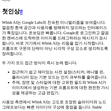
첫인상
#
Whisk AI는 Google Labs의 친숙한 미니멀리즘을 보여줍니다.
깔끔한 흰색 공간과 사용자를 방해하지 않으려는 인터페이스
가 특징입니다. 온보딩은 빠릅니다. Google로 로그인하고 깔끔
한 캔버스에 도착하면 이미지를 드래그하라는 메시지가 표시
됩니다. 바로 거기에서 Whisk AI는 리듬을 잡기 시작합니다.
프롬프트 구문의 단락이 아닌 시각적 구성 요소로 생각하도록
장려합니다.
두 가지 모드 접근 방식이 즉시 눈에 띕니다.
접근하기 쉽고 재미있는 사전 설정(스티커, 에나멜 핀,
플러시)이 있는 기본 모드는 인지 과부하를 줄여줍니다.
주제, 장면 및 스타일에 대한 고유한 필드와 Whisk AI가
이미지에서 생성하는 기본 프롬프트에 대한 완전한 가시
성을 제공하는 고급 편집기.
사용성 측면에서 Whisk AI는 고도로 조정된 슬라이더와 노드
그래프보다는 빠른 아이디어 구상에 중점을 둡니다. Stable