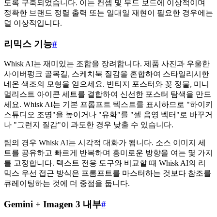
도록 구축되었습니다. 이는 컨셉 및 무드 보드에 이상적이며
정확한 브랜드 정렬 출력 또는 일대일 재현이 필요한 경우에는
덜 이상적입니다.
리믹스 기능
#
Whisk AI는 재미있는 조합을 장려합니다. 제품 사진과 우울한
사이버펑크 골목길, 스케치북 질감을 혼합하여 스타일리시한
네온 색조의 모형을 얻으세요. 빈티지 포스터와 꽃 정물, 미니
멀리스트 아이콘 세트를 결합하여 신선한 포스터 탐색을 만드
세요. Whisk AI는 기본 프롬프트 텍스트를 표시하므로 "하이키
스튜디오 조명"을 높이거나 "유화"를 "셀 음영 벡터"로 바꾸거
나 "그런지 질감"이 과도한 경우 낮출 수 있습니다.
팀의 경우 Whisk AI는 시각적 대화가 됩니다. 소스 이미지 세
트를 공유하고 빠르게 반복하며 흥미로운 방향을 여는 몇 가지
를 고정합니다. 텍스트 전용 도구와 비교할 때 Whisk AI의 리
믹스 우선 접근 방식은 프롬프트를 마스터하는 것보다 참조를
큐레이팅하는 것에 더 중점을 둡니다.
Gemini + Imagen 3 내부
#