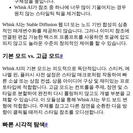
구체성을 높입니다.
Whisk AI가 참조 중 하나에 너무 많이 기울어지는 경우
원치 않는 스타일틱 틱을 제거합니다.
Whisk AI는 Stable Diffusion 웹 UI 또는 노드 기반 합성의 심층
적인 매개변수화를 제공하지 않습니다. 그러나 이미지 참조에
연결된 편집 가능한 텍스트 프롬프트를 사용하면 토글에 압도
되지 않고도 놀라운 수준의 창의적인 제어를 할 수 있습니다.
기본 모드 vs. 고급 모드
#
Whisk AI의 기본 모드는 의도적으로 독단적입니다. 스티커, 에
나멜 핀, 플러시 사전 설정은 스타일 매크로처럼 작동하여 빠
른 소셜 또는 상점 컨셉, 상품 아이디어 구상 및 재미있는 프로
토타입에 적합합니다. 고급 모드는 컨트롤을 주제, 장면 및 스
타일로 분할하여 완전히 다시 롤링하지 않고도 개별 부분을 교
체할 수 있습니다. 이 모듈성을 통해 Whisk AI는 무드 보드 변
형에 적합합니다. 주제를 잠그고 다른 장면을 순환한 다음 방
향이 클릭될 때까지 스타일 참조를 오디션합니다.
빠른 시각적 탐색
#