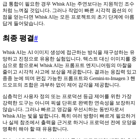
급 통합이 필요한 경우 Whisk AI는 주연보다는 지원적인 조수
처럼 느껴질 것입니다. 그러나 작업이 빠른 시각적 옵션의 이
점을 얻는다면 Whisk AI는 모든 프로젝트의 초기 단계에 아름
답게 들어맞습니다.
최종 평결
#
Whisk AI는 AI 이미지 생성에 접근하는 방식을 재구성하는 유
망하고 진정으로 유용한 실험입니다. 텍스트 대신 이미지를 중
심으로 함으로써 Whisk AI는 프롬프트 엔지니어링의 마찰을
줄이고 시각적 사고에 보상을 제공합니다. 결과는 응집력 있고
종종 눈에 띄며 편집 가능한 프롬프트와 Gemini-to-Imagen 3 핸
드오프의 조합은 과부하 없이 제어 감각을 제공합니다.
심층적인 사용자 정의 또는 프로덕션 등급 제어를 위한 가장
강력한 도구는 아니며 픽셀 단위로 완벽한 연속성을 보장하지
않습니다. 그러나 빠르고 영감을 우선시하는 동반자로서
Whisk AI는 빛을 발합니다. 특히 여러 방향이 빠르게 필요하거
나 실제 참조에서 출력을 근거로 하거나 프로덕션 전에 모양을
명확히 해야 할 때 유용합니다.