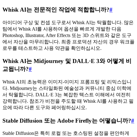
Whisk AI는 전문적인 작업에 적합합니까?
#
아이디어 구상 및 컨셉 도구로서 Whisk AI는 탁월합니다. 많은
팀에서 Whisk AI를 사용하여 옵션을 빠르게 개발한 다음
Photoshop, Illustrator, After Effects 또는 3D 스위트와 같은 도구
에서 자산을 마무리합니다. 최종 프로덕션 자산의 경우 워크플
로우를 테스트하고 사용 약관을 확인하십시오.
Whisk AI는 Midjourney 및 DALL·E 3와 어떻게 비
교됩니까?
#
Whisk AI의 초능력은 이미지-이미지 프롬프팅 및 리믹스입니
다. Midjourney는 스타일화된 예술성과 커뮤니티 중심 미학에
서 탁월합니다. DALL·E 3는 복잡한 텍스트 이해에서 여전히
강력합니다. 참조가 비전을 주도할 때 Whisk AI를 사용하고 필
요에 따라 다른 도구와 페어링하십시오.
Stable Diffusion 또는 Adobe Firefly는 어떻습니까?
#
Stable Diffusion은 특히 로컬 또는 호스팅된 설정을 편안하게