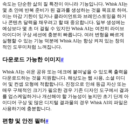
속도는 단순한 삶의 질 특전이 아니라 기능입니다. Whisk AI는
몇 초 안에 반복 준비가 된 결과를 생성하는 것을 목표로 하며,
이는 마감 기한이 있거나 클라이언트와 브레인스토밍을 하거
나 콘텐츠 달력을 채우려고 할 때 중요합니다. 일부 생성에는
예상보다 몇 초 더 걸릴 수 있지만 Whisk AI는 여전히 라이브
아이디어 구상 세션에 충분히 빠릅니다. 여러 변형을 빠르게
실행할 수 있는 기능 덕분에 Whisk AI는 항상 켜져 있는 창의
적인 도우미처럼 느껴집니다.
다운로드 가능한 이미지
#
Whisk AI는 쉬운 공유 또는 데크에 붙여넣을 수 있도록 출력을
다운로드하는 것을 지원합니다. 해상도는 웹 사용, 소셜 미디
어 및 컨셉 모형에 적합합니다. 진정으로 인쇄 등급 자산 또는
매우 구체적인 크기가 필요한 경우 기존 디자인 도구에서 결과
를 업스케일하거나 개선해야 할 가능성이 높지만 초기 단계 아
이디어 구상 및 많은 디지털 결과물의 경우 Whisk AI의 파일은
사용하기에 충분합니다.
편향 및 안전 필터
#