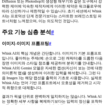
Diffusion 또는 Photoshop의 생성형 채우기와 같은 도구에서 강
력한 제어에 익숙한 제작자에게 이러한 제약은 워크플로우에
따라 신선하거나 제한적일 수 있습니다. 초기 세션에서 Whisk
AI는 프로덕션 단계 전문가보다는 스마트한 브레인스토밍 파
트너처럼 느껴졌으며, 이는 의도적인 것입니다.
주요 기능 심층 분석
#
이미지-이미지 프롬프팅
#
Whisk AI의 핵심 개념은 간단합니다. 이미지가 기본 프롬프트
입니다. 좋아하는 주제(예: 손으로 그린 캐릭터)를 드롭한 다음
장면 이미지와 스타일 참조를 제공하여 분위기를 안내합니다.
Whisk AI의 Gemini 모델은 자세한 캡션(자신이 보는 것에 대한
의미론적 맵)을 생성하여 이러한 입력을 해석합니다. 그런 다
음 Imagen 3는 해당 캡션을 출력의 기초로 사용합니다. 실제로
Whisk AI는 언어 기반 프롬프트에서 모호성을 제거하고 시각
적 취향으로 대체합니다.
결과가 픽셀 단위로 완벽하게 일치하지는 않습니다. Whisk AI
는 정확한 세부 사항을 복제하기보다는 입력의 정신을 포착하