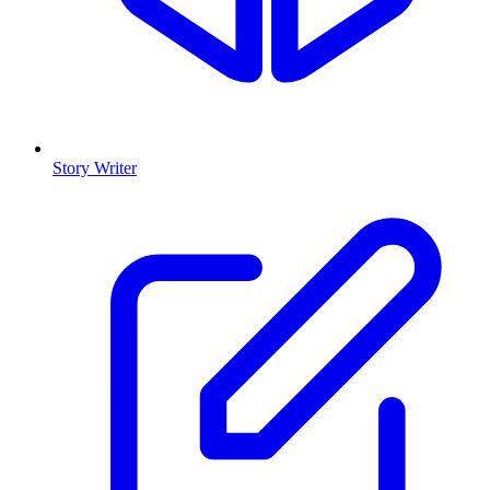
Story Writer