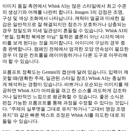
이미지 품질 측면에서 Whisk AI는 많은 스타일에서 최고 수준
의 생성기와 어깨를 나란히 합니다. Imagen 3의 강점은 조명,
구성 및 색상 조화에서 나타납니다. 캐릭터 얼굴과 미세한 질
감은 일반적으로 잘 해결되지만 참조가 모호하거나 상충되는
경우 정밀도와 미세 일관성이 흔들릴 수 있습니다. Whisk AI의
"본질, 정확한 복제본 아님" 철학은 클론이 아닌 시각적 메아
리를 보게 된다는 것을 의미합니다. 아이디어 구상의 경우 종
종 완벽합니다. 캠페인 전체에서 엄격한 모양 연속성이 필요한
경우 더 많은 컨트롤을 레이어링하거나 다른 도구로 마무리해
야 할 수 있습니다.
프롬프트 정확도는 Gemini의 캡션에 달려 있습니다. 입력이 깨
끗할 때(명확한 주제, 일관된 스타일 참조) Whisk AI는 충실하
게 해석하는 경향이 있습니다. 바쁘거나 모순되는 이미지를 제
공하면 Whisk AI가 어려움을 겪고 한 소스를 과도하게 강조하
거나 일반적인 느낌으로 평균화할 수 있습니다. 좋은 소식은
편집 가능한 프롬프트를 통해 과정을 수정할 수 있다는 것입니
다. "주제의 실루엣을 그대로 유지"하거나 "고대비 명암 조명
유지"와 같은 빠른 텍스트 조정은 Whisk AI를 의도한 대로 되
돌릴 수 있습니다.