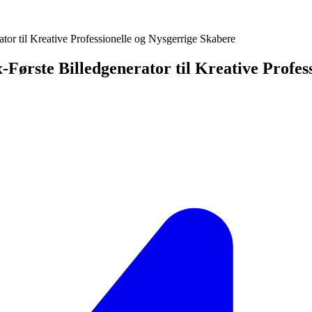
or til Kreative Professionelle og Nysgerrige Skabere
ørste Billedgenerator til Kreative Profes