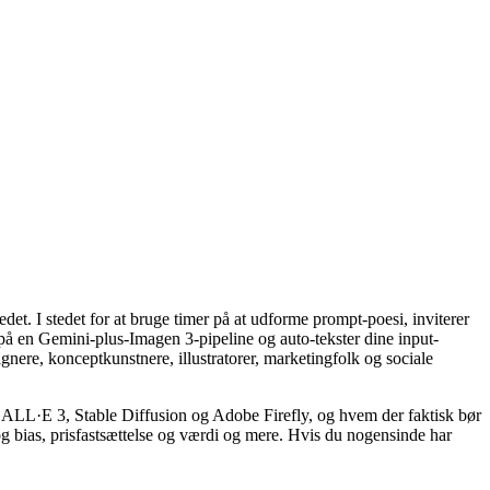
et. I stedet for at bruge timer på at udforme prompt-poesi, inviterer
 på en Gemini-plus-Imagen 3-pipeline og auto-tekster dine input-
ignere, konceptkunstnere, illustratorer, marketingfolk og sociale
ALL·E 3, Stable Diffusion og Adobe Firefly, og hvem der faktisk bør
 og bias, prisfastsættelse og værdi og mere. Hvis du nogensinde har