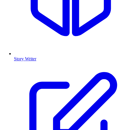
Story Writer