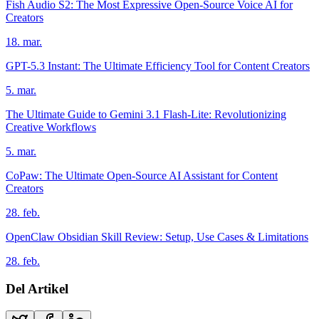
Fish Audio S2: The Most Expressive Open-Source Voice AI for
Creators
18. mar.
GPT-5.3 Instant: The Ultimate Efficiency Tool for Content Creators
5. mar.
The Ultimate Guide to Gemini 3.1 Flash-Lite: Revolutionizing
Creative Workflows
5. mar.
CoPaw: The Ultimate Open-Source AI Assistant for Content
Creators
28. feb.
OpenClaw Obsidian Skill Review: Setup, Use Cases & Limitations
28. feb.
Del Artikel