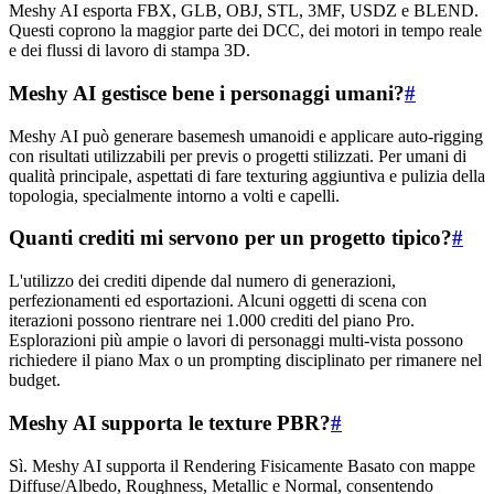
Meshy AI esporta FBX, GLB, OBJ, STL, 3MF, USDZ e BLEND.
Questi coprono la maggior parte dei DCC, dei motori in tempo reale
e dei flussi di lavoro di stampa 3D.
Meshy AI gestisce bene i personaggi umani?
#
Meshy AI può generare basemesh umanoidi e applicare auto-rigging
con risultati utilizzabili per previs o progetti stilizzati. Per umani di
qualità principale, aspettati di fare texturing aggiuntiva e pulizia della
topologia, specialmente intorno a volti e capelli.
Quanti crediti mi servono per un progetto tipico?
#
L'utilizzo dei crediti dipende dal numero di generazioni,
perfezionamenti ed esportazioni. Alcuni oggetti di scena con
iterazioni possono rientrare nei 1.000 crediti del piano Pro.
Esplorazioni più ampie o lavori di personaggi multi-vista possono
richiedere il piano Max o un prompting disciplinato per rimanere nel
budget.
Meshy AI supporta le texture PBR?
#
Sì. Meshy AI supporta il Rendering Fisicamente Basato con mappe
Diffuse/Albedo, Roughness, Metallic e Normal, consentendo