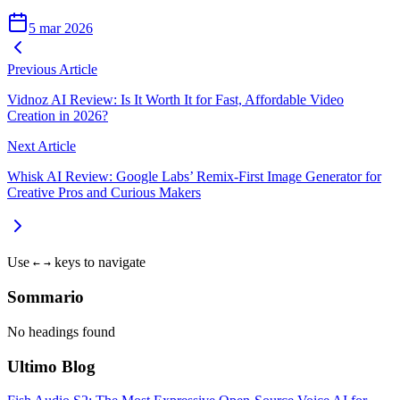
5 mar 2026
Previous Article
Vidnoz AI Review: Is It Worth It for Fast, Affordable Video
Creation in 2026?
Next Article
Whisk AI Review: Google Labs’ Remix-First Image Generator for
Creative Pros and Curious Makers
Use
keys to navigate
←
→
Sommario
No headings found
Ultimo Blog