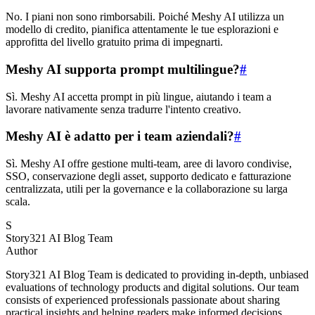
No. I piani non sono rimborsabili. Poiché Meshy AI utilizza un
modello di credito, pianifica attentamente le tue esplorazioni e
approfitta del livello gratuito prima di impegnarti.
Meshy AI supporta prompt multilingue?
#
Sì. Meshy AI accetta prompt in più lingue, aiutando i team a
lavorare nativamente senza tradurre l'intento creativo.
Meshy AI è adatto per i team aziendali?
#
Sì. Meshy AI offre gestione multi-team, aree di lavoro condivise,
SSO, conservazione degli asset, supporto dedicato e fatturazione
centralizzata, utili per la governance e la collaborazione su larga
scala.
S
Story321 AI Blog Team
Author
Story321 AI Blog Team is dedicated to providing in-depth, unbiased
evaluations of technology products and digital solutions. Our team
consists of experienced professionals passionate about sharing
practical insights and helping readers make informed decisions.