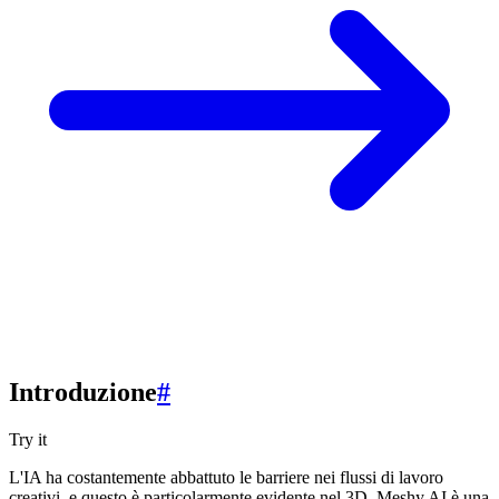
Introduzione
#
Try it
L'IA ha costantemente abbattuto le barriere nei flussi di lavoro
creativi, e questo è particolarmente evidente nel 3D. Meshy AI è una