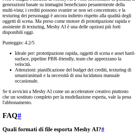
generazioni basate su immagini beneficiano pesantemente della
multi-vista; i crediti possono svanire se non sei concentrato; e la
texturing dei personaggi è ancora indietro rispetto alla qualità degli
oggetti di scena. Ma preso come motore di prototipazione rapida e
assistente di texturing, Meshy AI è una delle opzioni più forti
disponibili oggi.
Punteggio: 4.2/5
Ideale per: prototipazione rapida, oggetti di scena e asset hard-
surface, pipeline PBR-friendly, team che apprezzano la
velocità.
Attenzioni: pianificazione del budget dei crediti, texturing di
umani/animali e la necessità di una lucidatura manuale
occasionale.
Se ti avvicini a Meshy AI come un acceleratore creativo piuttosto
che un sostituto completo per la modellazione esperta, vale la pena
l'abbonamento.
FAQ
#
Quali formati di file esporta Meshy AI?
#