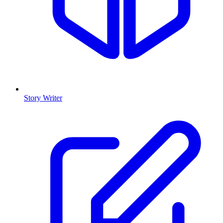
Story Writer