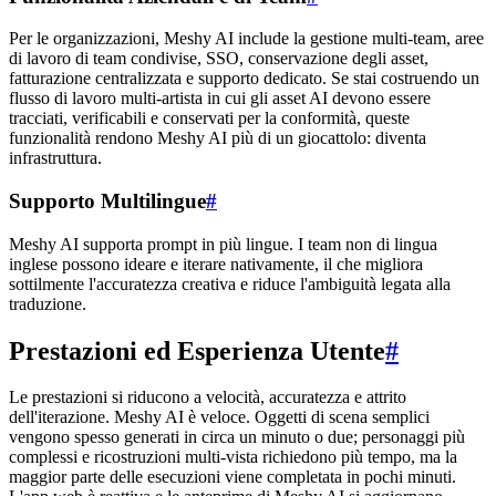
Per le organizzazioni, Meshy AI include la gestione multi-team, aree
di lavoro di team condivise, SSO, conservazione degli asset,
fatturazione centralizzata e supporto dedicato. Se stai costruendo un
flusso di lavoro multi-artista in cui gli asset AI devono essere
tracciati, verificabili e conservati per la conformità, queste
funzionalità rendono Meshy AI più di un giocattolo: diventa
infrastruttura.
Supporto Multilingue
#
Meshy AI supporta prompt in più lingue. I team non di lingua
inglese possono ideare e iterare nativamente, il che migliora
sottilmente l'accuratezza creativa e riduce l'ambiguità legata alla
traduzione.
Prestazioni ed Esperienza Utente
#
Le prestazioni si riducono a velocità, accuratezza e attrito
dell'iterazione. Meshy AI è veloce. Oggetti di scena semplici
vengono spesso generati in circa un minuto o due; personaggi più
complessi e ricostruzioni multi-vista richiedono più tempo, ma la
maggior parte delle esecuzioni viene completata in pochi minuti.