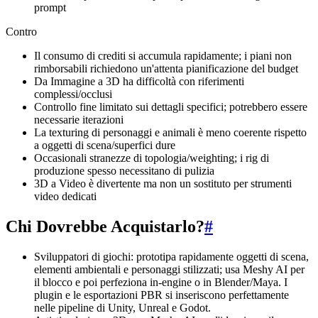
prompt
Contro
Il consumo di crediti si accumula rapidamente; i piani non
rimborsabili richiedono un'attenta pianificazione del budget
Da Immagine a 3D ha difficoltà con riferimenti
complessi/occlusi
Controllo fine limitato sui dettagli specifici; potrebbero essere
necessarie iterazioni
La texturing di personaggi e animali è meno coerente rispetto
a oggetti di scena/superfici dure
Occasionali stranezze di topologia/weighting; i rig di
produzione spesso necessitano di pulizia
3D a Video è divertente ma non un sostituto per strumenti
video dedicati
Chi Dovrebbe Acquistarlo?
#
Sviluppatori di giochi: prototipa rapidamente oggetti di scena,
elementi ambientali e personaggi stilizzati; usa Meshy AI per
il blocco e poi perfeziona in-engine o in Blender/Maya. I
plugin e le esportazioni PBR si inseriscono perfettamente
nelle pipeline di Unity, Unreal e Godot.