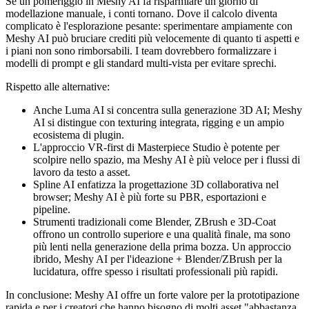
Se un pomeriggio in Meshy AI fa risparmiare un giorno di
modellazione manuale, i conti tornano. Dove il calcolo diventa
complicato è l'esplorazione pesante: sperimentare ampiamente con
Meshy AI può bruciare crediti più velocemente di quanto ti aspetti e
i piani non sono rimborsabili. I team dovrebbero formalizzare i
modelli di prompt e gli standard multi-vista per evitare sprechi.
Rispetto alle alternative:
Anche Luma AI si concentra sulla generazione 3D AI; Meshy
AI si distingue con texturing integrata, rigging e un ampio
ecosistema di plugin.
L'approccio VR-first di Masterpiece Studio è potente per
scolpire nello spazio, ma Meshy AI è più veloce per i flussi di
lavoro da testo a asset.
Spline AI enfatizza la progettazione 3D collaborativa nel
browser; Meshy AI è più forte su PBR, esportazioni e
pipeline.
Strumenti tradizionali come Blender, ZBrush e 3D-Coat
offrono un controllo superiore e una qualità finale, ma sono
più lenti nella generazione della prima bozza. Un approccio
ibrido, Meshy AI per l'ideazione + Blender/ZBrush per la
lucidatura, offre spesso i risultati professionali più rapidi.
In conclusione: Meshy AI offre un forte valore per la prototipazione
rapida e per i creatori che hanno bisogno di molti asset "abbastanza