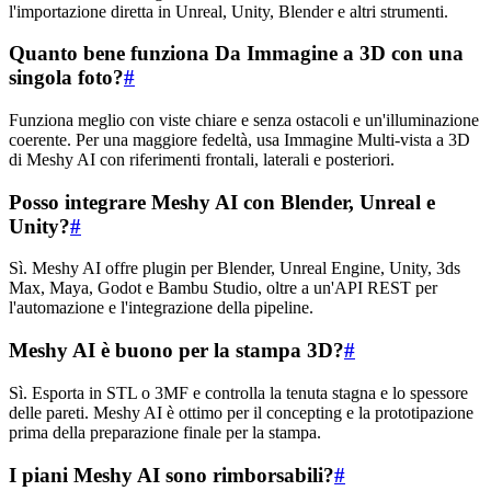
l'importazione diretta in Unreal, Unity, Blender e altri strumenti.
Quanto bene funziona Da Immagine a 3D con una
singola foto?
#
Funziona meglio con viste chiare e senza ostacoli e un'illuminazione
coerente. Per una maggiore fedeltà, usa Immagine Multi-vista a 3D
di Meshy AI con riferimenti frontali, laterali e posteriori.
Posso integrare Meshy AI con Blender, Unreal e
Unity?
#
Sì. Meshy AI offre plugin per Blender, Unreal Engine, Unity, 3ds
Max, Maya, Godot e Bambu Studio, oltre a un'API REST per
l'automazione e l'integrazione della pipeline.
Meshy AI è buono per la stampa 3D?
#
Sì. Esporta in STL o 3MF e controlla la tenuta stagna e lo spessore
delle pareti. Meshy AI è ottimo per il concepting e la prototipazione
prima della preparazione finale per la stampa.
I piani Meshy AI sono rimborsabili?
#