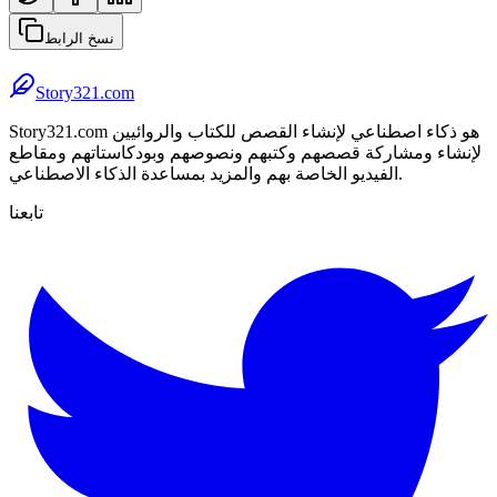
نسخ الرابط
Story321.com
Story321.com هو ذكاء اصطناعي لإنشاء القصص للكتاب والروائيين
لإنشاء ومشاركة قصصهم وكتبهم ونصوصهم وبودكاستاتهم ومقاطع
الفيديو الخاصة بهم والمزيد بمساعدة الذكاء الاصطناعي.
تابعنا