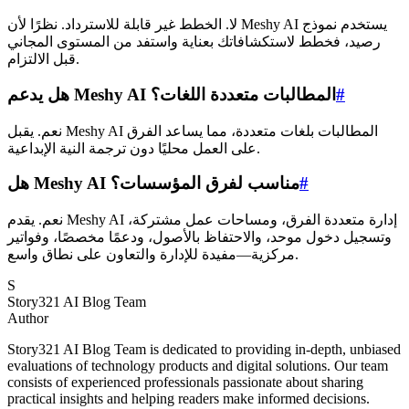
لا. الخطط غير قابلة للاسترداد. نظرًا لأن Meshy AI يستخدم نموذج
رصيد، فخطط لاستكشافاتك بعناية واستفد من المستوى المجاني
قبل الالتزام.
#
هل يدعم Meshy AI المطالبات متعددة اللغات؟
نعم. يقبل Meshy AI المطالبات بلغات متعددة، مما يساعد الفرق
على العمل محليًا دون ترجمة النية الإبداعية.
#
هل Meshy AI مناسب لفرق المؤسسات؟
نعم. يقدم Meshy AI إدارة متعددة الفرق، ومساحات عمل مشتركة،
وتسجيل دخول موحد، والاحتفاظ بالأصول، ودعمًا مخصصًا، وفواتير
مركزية—مفيدة للإدارة والتعاون على نطاق واسع.
S
Story321 AI Blog Team
Author
Story321 AI Blog Team is dedicated to providing in-depth, unbiased
evaluations of technology products and digital solutions. Our team
consists of experienced professionals passionate about sharing
practical insights and helping readers make informed decisions.