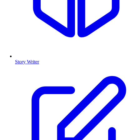
Story Writer