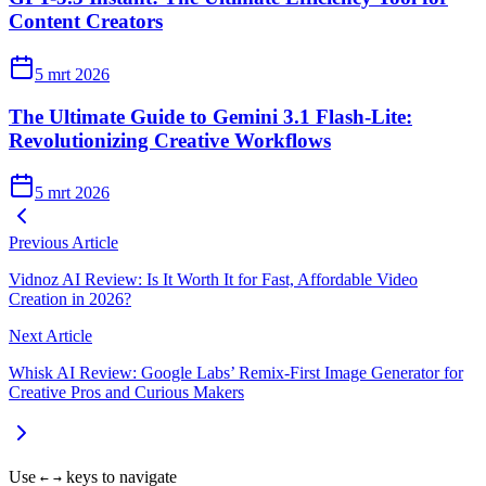
Content Creators
5 mrt 2026
The Ultimate Guide to Gemini 3.1 Flash-Lite:
Revolutionizing Creative Workflows
5 mrt 2026
Previous Article
Vidnoz AI Review: Is It Worth It for Fast, Affordable Video
Creation in 2026?
Next Article
Whisk AI Review: Google Labs’ Remix-First Image Generator for
Creative Pros and Curious Makers
Use
keys to navigate
←
→