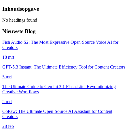
Inhoudsopgave
No headings found
Nieuwste Blog
Fish Audio S2: The Most Expressive Open-Source Voice AI for
Creators
18 mrt
GPT-5.3 Instant: The Ultimate Efficiency Tool for Content Creators
5 mrt
The Ultimate Guide to Gemini 3.1 Flash-Lite: Revolutionizing
Creative Workflows
5 mrt
CoPaw: The Ultimate Open-Source AI Assistant for Content
Creators
28 feb