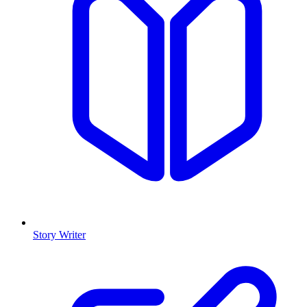
Story Writer