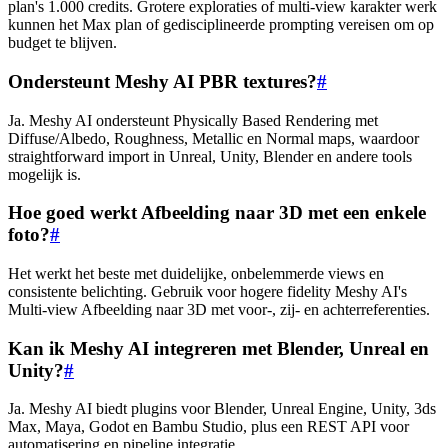
plan's 1.000 credits. Grotere exploraties of multi-view karakter werk
kunnen het Max plan of gedisciplineerde prompting vereisen om op
budget te blijven.
Ondersteunt Meshy AI PBR textures?
#
Ja. Meshy AI ondersteunt Physically Based Rendering met
Diffuse/Albedo, Roughness, Metallic en Normal maps, waardoor
straightforward import in Unreal, Unity, Blender en andere tools
mogelijk is.
Hoe goed werkt Afbeelding naar 3D met een enkele
foto?
#
Het werkt het beste met duidelijke, onbelemmerde views en
consistente belichting. Gebruik voor hogere fidelity Meshy AI's
Multi-view Afbeelding naar 3D met voor-, zij- en achterreferenties.
Kan ik Meshy AI integreren met Blender, Unreal en
Unity?
#
Ja. Meshy AI biedt plugins voor Blender, Unreal Engine, Unity, 3ds
Max, Maya, Godot en Bambu Studio, plus een REST API voor
automatisering en pipeline integratie.