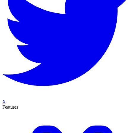
X
Features