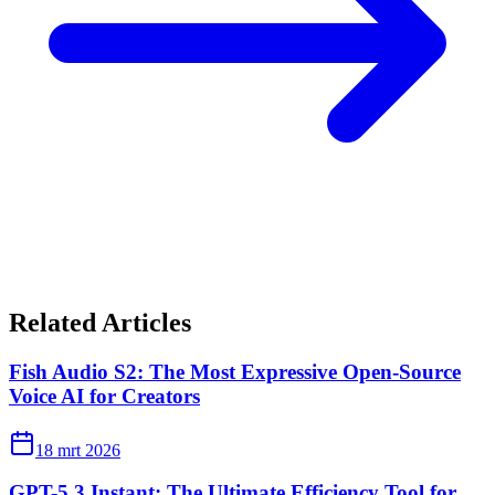
Related Articles
Fish Audio S2: The Most Expressive Open-Source
Voice AI for Creators
18 mrt 2026
GPT-5.3 Instant: The Ultimate Efficiency Tool for