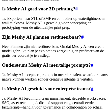
Is Meshy AI goed voor 3D printing?
#
Ja. Exporteer naar STL of 3MF en controleer op watertightness en
wall thickness. Meshy AI is geweldig voor concepting en
prototyping voor de uiteindelijke print prep.
Zijn Meshy AI plannen restitueerbaar?
#
Nee. Plannen zijn niet-restitueerbaar. Omdat Meshy AI een credit
model gebruikt, plan je exploraties zorgvuldig en profiteer van de
gratis tier voordat je je vastlegt.
Ondersteunt Meshy AI meertalige prompts?
#
Ja. Meshy AI accepteert prompts in meerdere talen, waardoor teams
native kunnen werken zonder creatieve intentie te vertalen.
Is Meshy AI geschikt voor enterprise teams?
#
Ja. Meshy AI biedt multi-team management, gedeelde workspaces,
SSO, asset retention, dedicated support en gecentraliseerde
facturering—handig voor governance en collaboration op schaal.