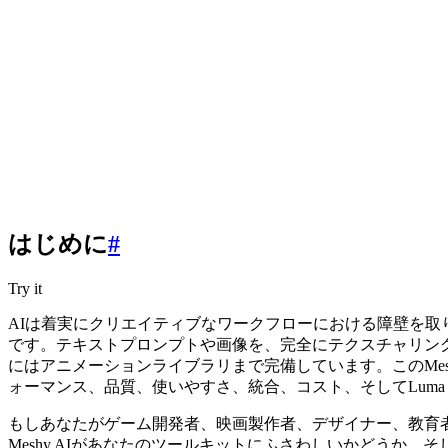
はじめに
#
Try it
AIは着実にクリエイティブなワークフローにおける障壁を取り
です。テキストプロンプトや画像を、完全にテクスチャリング
にはアニメーションライブラリまで完備しています。このMe
ォーマンス、品質、使いやすさ、統合、コスト、そしてLuma 
もしあなたがゲーム開発者、映画製作者、デザイナー、教育
Meshy AIがあなたのツールキットにふさわしいかどうか