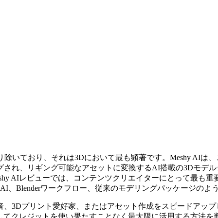
除いており、それは3Dにおいて最も顕著です。Meshy AI
され、リギング可能なアセットに変換するAI搭載の3Dモデル
shy AIレビューでは、コンテンツクリエイターにとって最も
AI、Blenderワークフロー、従来のモデリングパッケージ
者、3Dプリント愛好家、またはアセット作成をスピードアップ
、そしてクレジットを使い果たすことなく最大限に活用する方法