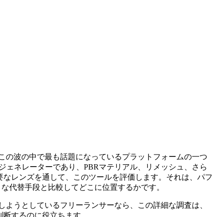
は、この波の中で最も話題になっているプラットフォームの一つ
ジェネレーターであり、PBRマテリアル、リメッシュ、さら
重要なレンズを通して、このツールを評価します。それは、パフ
のような代替手段と比較してどこに位置するかです。
しようとしているフリーランサーなら、この詳細な調査は、
を判断するのに役立ちます。