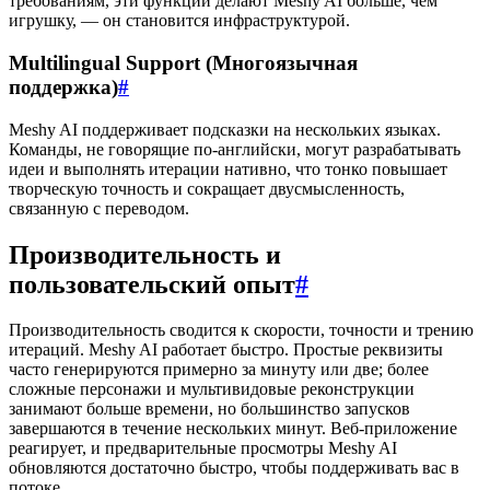
требованиям, эти функции делают Meshy AI больше, чем
игрушку, — он становится инфраструктурой.
Multilingual Support (Многоязычная
поддержка)
#
Meshy AI поддерживает подсказки на нескольких языках.
Команды, не говорящие по-английски, могут разрабатывать
идеи и выполнять итерации нативно, что тонко повышает
творческую точность и сокращает двусмысленность,
связанную с переводом.
Производительность и
пользовательский опыт
#
Производительность сводится к скорости, точности и трению
итераций. Meshy AI работает быстро. Простые реквизиты
часто генерируются примерно за минуту или две; более
сложные персонажи и мультивидовые реконструкции
занимают больше времени, но большинство запусков
завершаются в течение нескольких минут. Веб-приложение
реагирует, и предварительные просмотры Meshy AI
обновляются достаточно быстро, чтобы поддерживать вас в
потоке.