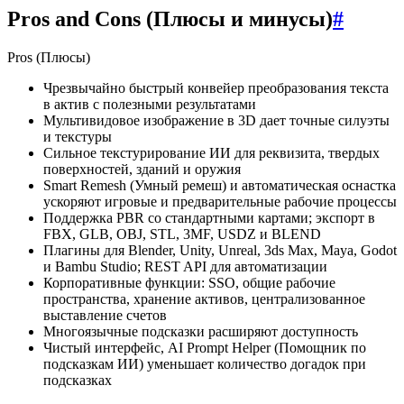
Pros and Cons (Плюсы и минусы)
#
Pros (Плюсы)
Чрезвычайно быстрый конвейер преобразования текста
в актив с полезными результатами
Мультивидовое изображение в 3D дает точные силуэты
и текстуры
Сильное текстурирование ИИ для реквизита, твердых
поверхностей, зданий и оружия
Smart Remesh (Умный ремеш) и автоматическая оснастка
ускоряют игровые и предварительные рабочие процессы
Поддержка PBR со стандартными картами; экспорт в
FBX, GLB, OBJ, STL, 3MF, USDZ и BLEND
Плагины для Blender, Unity, Unreal, 3ds Max, Maya, Godot
и Bambu Studio; REST API для автоматизации
Корпоративные функции: SSO, общие рабочие
пространства, хранение активов, централизованное
выставление счетов
Многоязычные подсказки расширяют доступность
Чистый интерфейс, AI Prompt Helper (Помощник по
подсказкам ИИ) уменьшает количество догадок при
подсказках