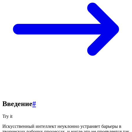
Введение
#
Try it
Искусственный интеллект неуклонно устраняет барьеры в
творческих рабочих процессах, и нигде это не проявляется так