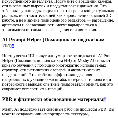
искусственного интеллекта. Подумайте о вращении камеры,
стилизованных вырезах и предустановках движения. Это
забавная функция для социальных тизеров и концептуальных
роликов, но относитесь к ней как к дополнению к вашей 3D-
работе, а не к замене полноценного редактора — разрешение,
артефакты и согласованность могут варьироваться в
зависимости от сложного освещения или движения.
AI Prompt Helper (Помощник по подсказкам
ИИ)
#
Инструменты ИИ живут или умирают от подсказок. AI Prompt
Helper (Помощник по подсказкам ИИ) от Meshy AI снижает
кривую обучения с помощью многократно используемых
структур, стилистических словарей и автоматических
предложений. Это особенно эффективно для новичков,
направляя их к указанию масштаба, материала, топологии и
потребностей вывода; опытные пользователи оценят, как это
сокращает усталость от итераций.
PBR и физически обоснованные материалы
#
Meshy AI поддерживает сквозные рабочие процессы PBR. Вы
можете создавать или импортировать текстуры,