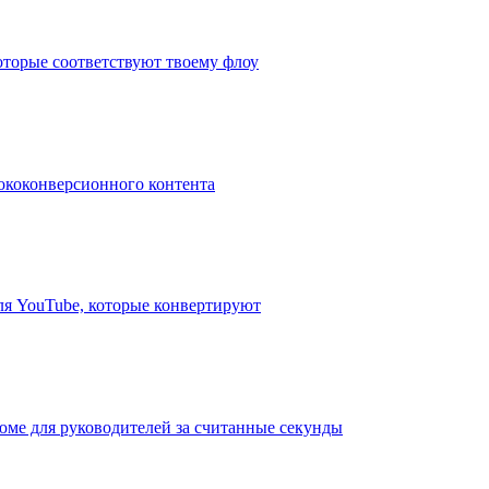
оторые соответствуют твоему флоу
ококонверсионного контента
ля YouTube, которые конвертируют
юме для руководителей за считанные секунды