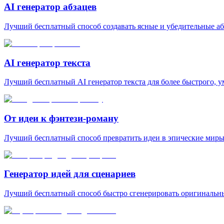
AI генератор абзацев
Лучший бесплатный способ создавать ясные и убедительные аб
AI генератор текста
Лучший бесплатный AI генератор текста для более быстрого, у
От идеи к фэнтези-роману
Лучший бесплатный способ превратить идеи в эпические миры
Генератор идей для сценариев
Лучший бесплатный способ быстро сгенерировать оригинальн