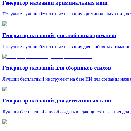
Генератор названий криминальных книг
Получите лучшие бесплатные названия криминальных книг, кот
Генератор названий для любовных романов
Получите лучшие бесплатные названия для любовных романов,
Генератор названий для сборников стихов
Лучший бесплатный инструмент на базе ИИ для создания назва
Генератор названий для детективных книг
Лучший бесплатный способ создать выдающиеся названия для 