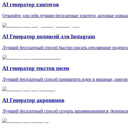
AI генератор хэштегов
Откройте для себя лучшие бесплатные хэштеги, которые повыш
AI Генератор подписей для Instagram
Лучший бесплатный способ быстро писать цепляющие подписи 
AI генератор текстов песен
Лучший бесплатный способ превратить идеи в мощные, оригин
AI Генератор акронимов
Лучший бесплатный способ создать запоминающиеся, безопасн