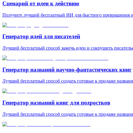
Сценарий от идеи к действию
Получите лучший бесплатный ИИ для быстрого превращения ид
Генератор идей для писателей
Лучший бесплатный способ зажечь идеи и сокрушить писател
Генератор названий научно-фантастических книг
Лучший бесплатный способ создать готовые к продаже названи
Генератор названий книг для подростков
Лучший бесплатный способ создать готовые к продаже названия