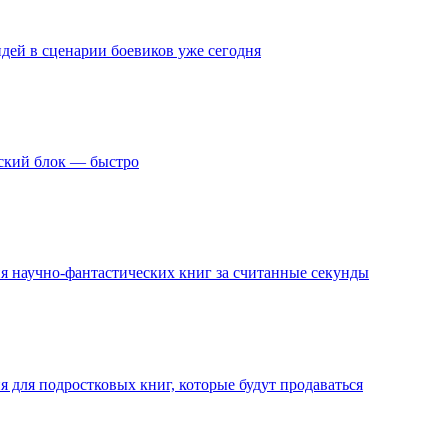
ей в сценарии боевиков уже сегодня
ьский блок — быстро
я научно-фантастических книг за считанные секунды
 для подростковых книг, которые будут продаваться