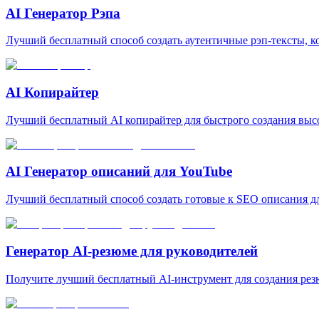
AI Генератор Рэпа
Лучший бесплатный способ создать аутентичные рэп-тексты, к
AI Копирайтер
Лучший бесплатный AI копирайтер для быстрого создания выс
AI Генератор описаний для YouTube
Лучший бесплатный способ создать готовые к SEO описания д
Генератор AI-резюме для руководителей
Получите лучший бесплатный AI-инструмент для создания рез