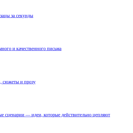
зацы за секунды
много и качественного письма
, сюжеты и прозу
ые сценарии — идеи, которые действительно цепляют