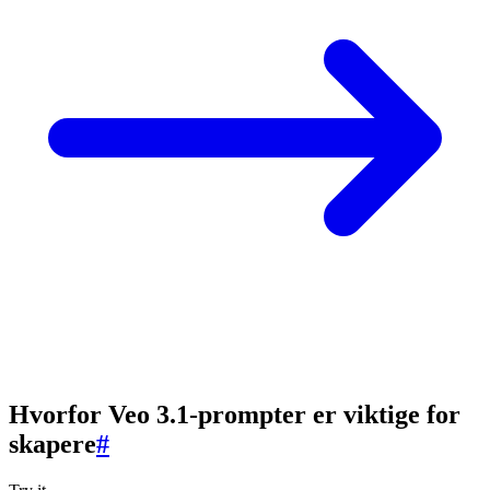
Hvorfor Veo 3.1-prompter er viktige for
skapere
#