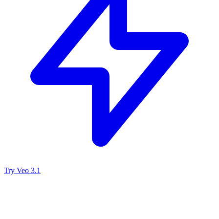
Try Veo 3.1