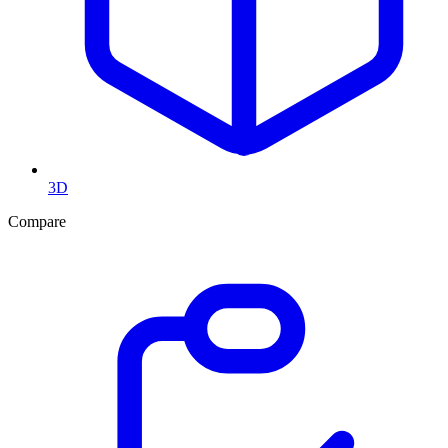
3D
Compare