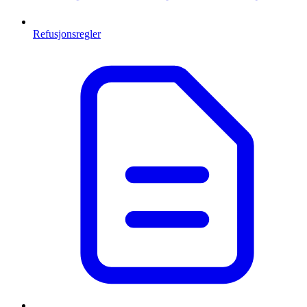
Refusjonsregler