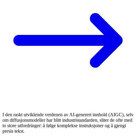
I den raskt utviklende verdenen av AI-generert innhold (AIGC), selv
om diffusjonsmodeller har blitt industristandarden, sliter de ofte med
to store utfordringer: å følge komplekse instruksjoner og å gjengi
presis tekst.