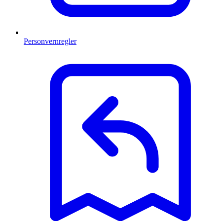
Personvernregler