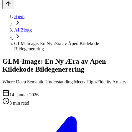
Hjem
AI Blogg
GLM-Image: En Ny Æra av Åpen Kildekode
Bildegenerering
GLM-Image: En Ny Æra av Åpen
Kildekode Bildegenerering
Where Deep Semantic Understanding Meets High-Fidelity Artistry
14. januar 2026
3
min read