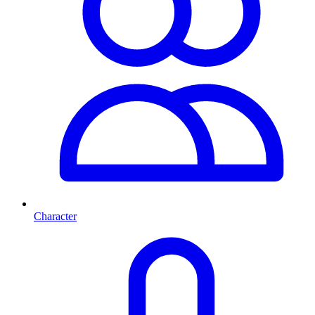
Character