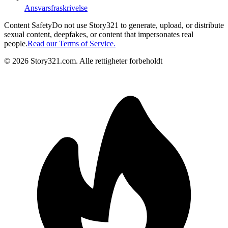
Ansvarsfraskrivelse
Content Safety
Do not use Story321 to generate, upload, or distribute
sexual content, deepfakes, or content that impersonates real
people.
Read our Terms of Service.
©
2026
Story321.com
.
Alle rettigheter forbeholdt