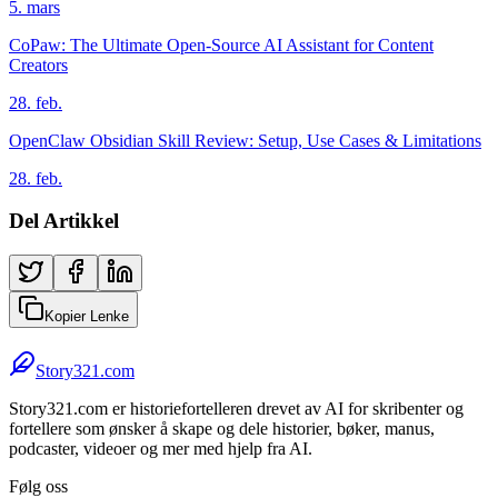
5. mars
CoPaw: The Ultimate Open-Source AI Assistant for Content
Creators
28. feb.
OpenClaw Obsidian Skill Review: Setup, Use Cases & Limitations
28. feb.
Del Artikkel
Kopier Lenke
Story321.com
Story321.com er historiefortelleren drevet av AI for skribenter og
fortellere som ønsker å skape og dele historier, bøker, manus,
podcaster, videoer og mer med hjelp fra AI.
Følg oss