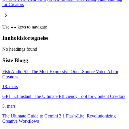
for Creators
Use
keys to navigate
←
→
Innholdsfortegnelse
No headings found
Siste Blogg
Fish Audio S2: The Most Expressive Open-Source Voice AI for
Creators
18. mars
GPT-5.3 Instant: The Ultimate Efficiency Tool for Content Creators
5. mars
The Ultimate Guide to Gemini 3.1 Flash-Lite: Revolutionizing
Creative Workflows