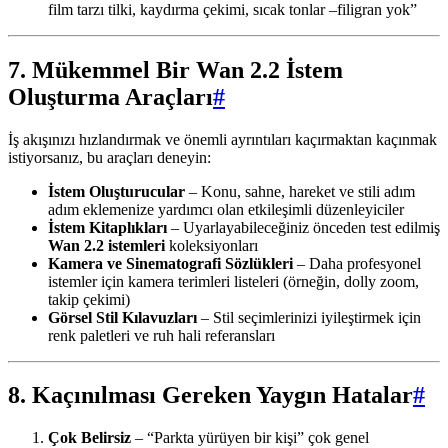
film tarzı tilki, kaydırma çekimi, sıcak tonlar –filigran yok”
7. Mükemmel Bir Wan 2.2 İstem
Oluşturma Araçları
#
İş akışınızı hızlandırmak ve önemli ayrıntıları kaçırmaktan kaçınmak
istiyorsanız, bu araçları deneyin:
İstem Oluşturucular
– Konu, sahne, hareket ve stili adım
adım eklemenize yardımcı olan etkileşimli düzenleyiciler
İstem Kitaplıkları
– Uyarlayabileceğiniz önceden test edilmiş
Wan 2.2 istemleri
koleksiyonları
Kamera ve Sinematografi Sözlükleri
– Daha profesyonel
istemler için kamera terimleri listeleri (örneğin, dolly zoom,
takip çekimi)
Görsel Stil Kılavuzları
– Stil seçimlerinizi iyileştirmek için
renk paletleri ve ruh hali referansları
8. Kaçınılması Gereken Yaygın Hatalar
#
Çok Belirsiz
– “Parkta yürüyen bir kişi” çok genel