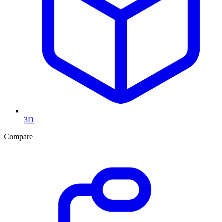
3D
Compare