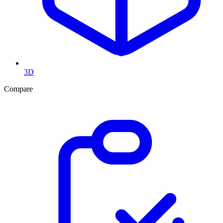
3D
Compare