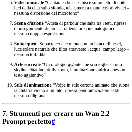
Video musicale
“Cantante che si esibisce su un tetto di notte,
luci della città sullo sfondo, telecamera a mano, colori vivaci –
nessuna distorsione del microfono”
Scena d'azione
“Atleta di parkour che salta tra i tetti, ripresa
di inseguimento dinamica, rallentatore cinematografico –
nessuna doppia esposizione”
Subacqueo
“Subacqueo che nuota con un banco di pesci,
luce solare naturale che filtra attraverso l'acqua, campo largo –
nessuna torbidità”
Arte surreale
“Un orologio gigante che si scioglie su uno
skyline cittadino, dolly zoom, illuminazione onirica –nessun
testo aggiuntivo”
Stile di animazione
“Volpe in stile cartone animato che suona
la chitarra vicino a un falò, ripresa panoramica, toni caldi –
nessuna filigrana”
7. Strumenti per creare un Wan 2.2
Prompt perfetto
#