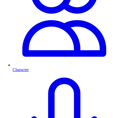
Character