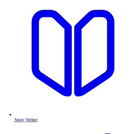
Story Writer