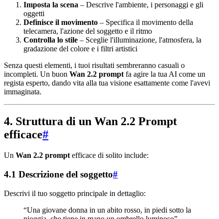
Imposta la scena
– Descrive l'ambiente, i personaggi e gli
oggetti
Definisce il movimento
– Specifica il movimento della
telecamera, l'azione del soggetto e il ritmo
Controlla lo stile
– Sceglie l'illuminazione, l'atmosfera, la
gradazione del colore e i filtri artistici
Senza questi elementi, i tuoi risultati sembreranno casuali o
incompleti. Un buon
Wan 2.2 prompt
fa agire la tua AI come un
regista esperto, dando vita alla tua visione esattamente come l'avevi
immaginata.
4. Struttura di un Wan 2.2 Prompt
efficace
#
Un
Wan 2.2 prompt
efficace di solito include:
4.1 Descrizione del soggetto
#
Descrivi il tuo soggetto principale in dettaglio:
“Una giovane donna in un abito rosso, in piedi sotto la
pioggia, che tiene in mano un ombrello luminoso”