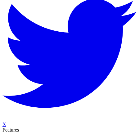
X
Features