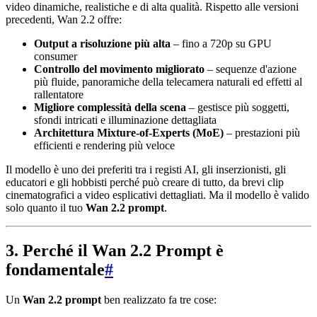
video dinamiche, realistiche e di alta qualità. Rispetto alle versioni
precedenti, Wan 2.2 offre:
Output a risoluzione più alta
– fino a 720p su GPU
consumer
Controllo del movimento migliorato
– sequenze d'azione
più fluide, panoramiche della telecamera naturali ed effetti al
rallentatore
Migliore complessità della scena
– gestisce più soggetti,
sfondi intricati e illuminazione dettagliata
Architettura Mixture-of-Experts (MoE)
– prestazioni più
efficienti e rendering più veloce
Il modello è uno dei preferiti tra i registi AI, gli inserzionisti, gli
educatori e gli hobbisti perché può creare di tutto, da brevi clip
cinematografici a video esplicativi dettagliati. Ma il modello è valido
solo quanto il tuo
Wan 2.2 prompt
.
3. Perché il Wan 2.2 Prompt è
fondamentale
#
Un
Wan 2.2 prompt
ben realizzato fa tre cose: