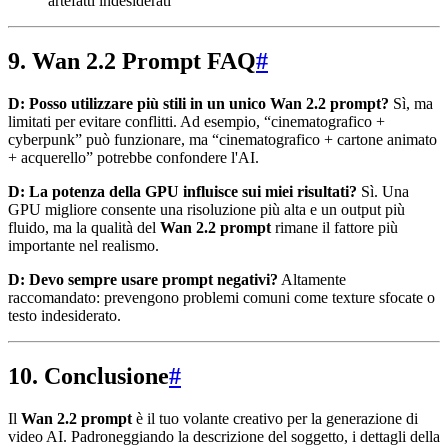
artefatti indesiderati
9. Wan 2.2 Prompt FAQ
#
D: Posso utilizzare più stili in un unico Wan 2.2 prompt?
Sì, ma
limitati per evitare conflitti. Ad esempio, “cinematografico +
cyberpunk” può funzionare, ma “cinematografico + cartone animato
+ acquerello” potrebbe confondere l'AI.
D: La potenza della GPU influisce sui miei risultati?
Sì. Una
GPU migliore consente una risoluzione più alta e un output più
fluido, ma la qualità del
Wan 2.2 prompt
rimane il fattore più
importante nel realismo.
D: Devo sempre usare prompt negativi?
Altamente
raccomandato: prevengono problemi comuni come texture sfocate o
testo indesiderato.
10. Conclusione
#
Il
Wan 2.2 prompt
è il tuo volante creativo per la generazione di
video AI. Padroneggiando la descrizione del soggetto, i dettagli della