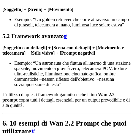
[Soggetto] + [Scena] + [Movimento]
Esempio: “Un golden retriever che corre attraverso un campo
di girasoli, telecamera a mano, luminosa luce solare estiva”
5.2 Framework avanzato
#
[Soggetto con dettagli] + [Scena con dettagli] + [Movimento e
telecamera] + [Stile visivo] + [Prompt negativi]
Esempio: “Un astronauta che fluttua all'interno di una stazione
spaziale, movimento a gravità zero, telecamera POV, texture
ultra-realistiche, illuminazione cinematografica, ombre
drammatiche –nessun riflesso dell'obiettivo, –nessuna
sovrapposizione di testo”
L'utilizzo di questi framework garantisce che il tuo
Wan 2.2
prompt
copra tutti i dettagli essenziali per un output prevedibile e di
alta qualità.
6. 10 esempi di Wan 2.2 Prompt che puoi
utilizzare
#