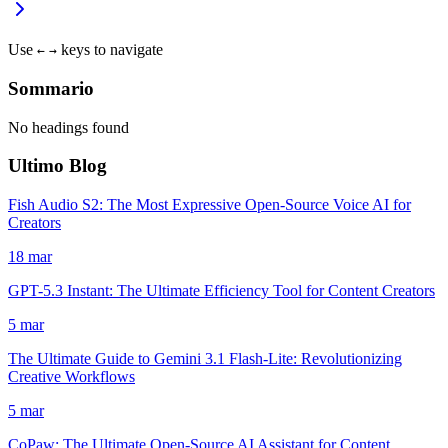
Use
keys to navigate
←
→
Sommario
No headings found
Ultimo Blog
Fish Audio S2: The Most Expressive Open-Source Voice AI for
Creators
18 mar
GPT-5.3 Instant: The Ultimate Efficiency Tool for Content Creators
5 mar
The Ultimate Guide to Gemini 3.1 Flash-Lite: Revolutionizing
Creative Workflows
5 mar
CoPaw: The Ultimate Open-Source AI Assistant for Content