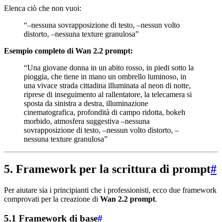
Elenca ciò che non vuoi:
“–nessuna sovrapposizione di testo, –nessun volto
distorto, –nessuna texture granulosa”
Esempio completo di Wan 2.2 prompt:
“Una giovane donna in un abito rosso, in piedi sotto la
pioggia, che tiene in mano un ombrello luminoso, in
una vivace strada cittadina illuminata al neon di notte,
riprese di inseguimento al rallentatore, la telecamera si
sposta da sinistra a destra, illuminazione
cinematografica, profondità di campo ridotta, bokeh
morbido, atmosfera suggestiva –nessuna
sovrapposizione di testo, –nessun volto distorto, –
nessuna texture granulosa”
5. Framework per la scrittura di prompt
#
Per aiutare sia i principianti che i professionisti, ecco due framework
comprovati per la creazione di
Wan 2.2 prompt
.
5.1 Framework di base
#