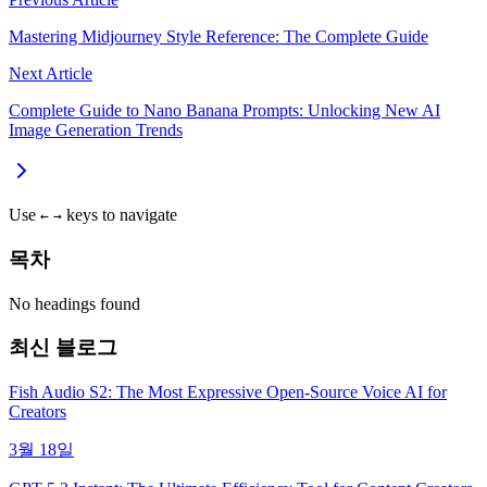
Mastering Midjourney Style Reference: The Complete Guide
Next Article
Complete Guide to Nano Banana Prompts: Unlocking New AI
Image Generation Trends
Use
keys to navigate
←
→
목차
No headings found
최신 블로그
Fish Audio S2: The Most Expressive Open-Source Voice AI for
Creators
3월 18일