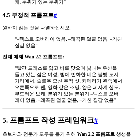
케, 분위기 있는 분위기”
4.5 부정적 프롬프트
#
원하지 않는 것을 나열하십시오.
“–텍스트 오버레이 없음, –왜곡된 얼굴 없음, –거친
질감 없음”
전체 예제 Wan 2.2 프롬프트:
“빨간 드레스를 입고 비를 맞으며 빛나는 우산을
들고 있는 젊은 여성, 밤에 번화한 네온 불빛 도시
거리에서, 슬로우 모션 추적 샷, 카메라가 왼쪽에서
오른쪽으로 팬, 영화 같은 조명, 얕은 피사계 심도,
부드러운 보케, 분위기 있는 분위기 –텍스트 오버
레이 없음, –왜곡된 얼굴 없음, –거친 질감 없음”
5. 프롬프트 작성 프레임워크
#
초보자와 전문가 모두를 돕기 위해
Wan 2.2 프롬프트
생성을