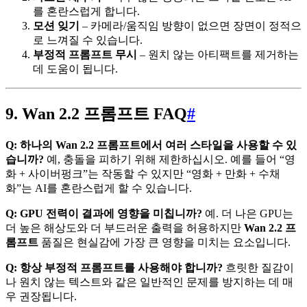
를 혼란스럽게 합니다.
모션 잊기
– 카메라/움직임 방향이 없으면 장면이 정적으
로 느껴질 수 있습니다.
부정적 프롬프트 무시
– 원치 않는 아티팩트를 제거하는
데 도움이 됩니다.
9. Wan 2.2 프롬프트 FAQ
#
Q: 하나의 Wan 2.2 프롬프트에서 여러 스타일을 사용할 수 있
습니까?
예, 충돌을 피하기 위해 제한하십시오. 예를 들어 “영
화 + 사이버펑크”는 작동할 수 있지만 “영화 + 만화 + 수채
화”는 AI를 혼란스럽게 할 수 있습니다.
Q: GPU 전력이 결과에 영향을 미칩니까?
예. 더 나은 GPU는
더 높은 해상도와 더 부드러운 출력을 허용하지만
Wan 2.2 프
롬프트
품질은 현실감에 가장 큰 영향을 미치는 요소입니다.
Q: 항상 부정적 프롬프트를 사용해야 합니까?
흐릿한 질감이
나 원치 않는 텍스트와 같은 일반적인 문제를 방지하는 데 매
우 권장됩니다.