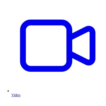
Video