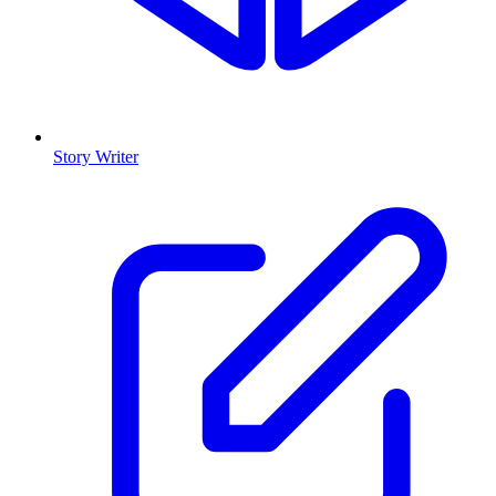
Story Writer