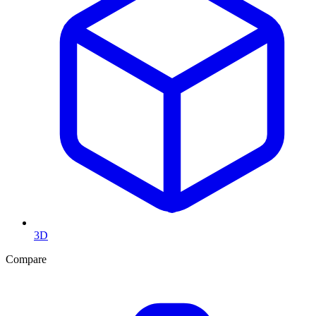
3D
Compare