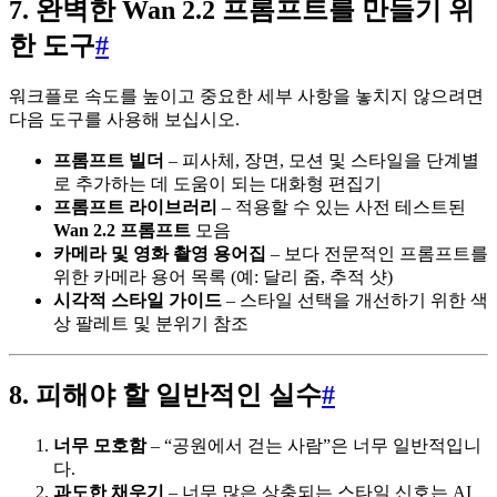
7. 완벽한 Wan 2.2 프롬프트를 만들기 위
한 도구
#
워크플로 속도를 높이고 중요한 세부 사항을 놓치지 않으려면
다음 도구를 사용해 보십시오.
프롬프트 빌더
– 피사체, 장면, 모션 및 스타일을 단계별
로 추가하는 데 도움이 되는 대화형 편집기
프롬프트 라이브러리
– 적용할 수 있는 사전 테스트된
Wan 2.2 프롬프트
모음
카메라 및 영화 촬영 용어집
– 보다 전문적인 프롬프트를
위한 카메라 용어 목록 (예: 달리 줌, 추적 샷)
시각적 스타일 가이드
– 스타일 선택을 개선하기 위한 색
상 팔레트 및 분위기 참조
8. 피해야 할 일반적인 실수
#
너무 모호함
– “공원에서 걷는 사람”은 너무 일반적입니
다.
과도한 채우기
– 너무 많은 상충되는 스타일 신호는 AI