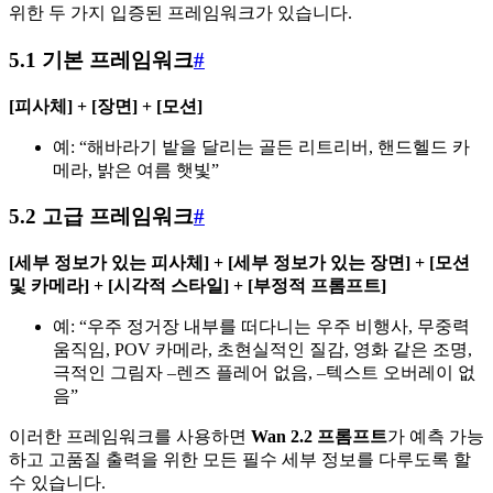
위한 두 가지 입증된 프레임워크가 있습니다.
5.1 기본 프레임워크
#
[피사체] + [장면] + [모션]
예: “해바라기 밭을 달리는 골든 리트리버, 핸드헬드 카
메라, 밝은 여름 햇빛”
5.2 고급 프레임워크
#
[세부 정보가 있는 피사체] + [세부 정보가 있는 장면] + [모션
및 카메라] + [시각적 스타일] + [부정적 프롬프트]
예: “우주 정거장 내부를 떠다니는 우주 비행사, 무중력
움직임, POV 카메라, 초현실적인 질감, 영화 같은 조명,
극적인 그림자 –렌즈 플레어 없음, –텍스트 오버레이 없
음”
이러한 프레임워크를 사용하면
Wan 2.2 프롬프트
가 예측 가능
하고 고품질 출력을 위한 모든 필수 세부 정보를 다루도록 할
수 있습니다.