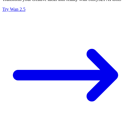
Try Wan 2.5