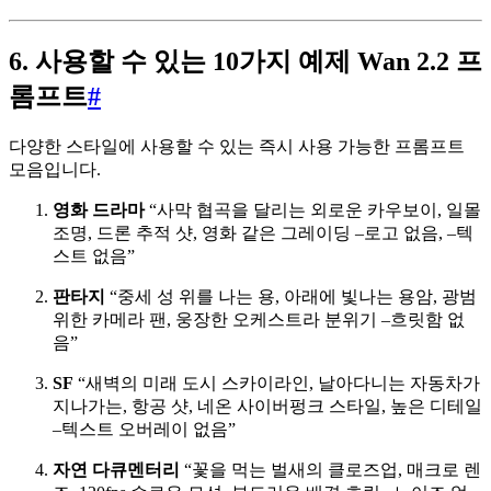
6. 사용할 수 있는 10가지 예제 Wan 2.2 프
롬프트
#
다양한 스타일에 사용할 수 있는 즉시 사용 가능한 프롬프트
모음입니다.
영화 드라마
“사막 협곡을 달리는 외로운 카우보이, 일몰
조명, 드론 추적 샷, 영화 같은 그레이딩 –로고 없음, –텍
스트 없음”
판타지
“중세 성 위를 나는 용, 아래에 빛나는 용암, 광범
위한 카메라 팬, 웅장한 오케스트라 분위기 –흐릿함 없
음”
SF
“새벽의 미래 도시 스카이라인, 날아다니는 자동차가
지나가는, 항공 샷, 네온 사이버펑크 스타일, 높은 디테일
–텍스트 오버레이 없음”
자연 다큐멘터리
“꽃을 먹는 벌새의 클로즈업, 매크로 렌