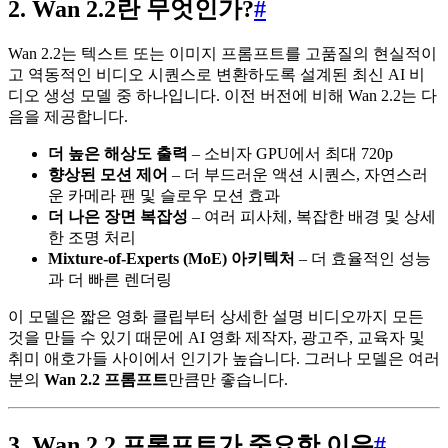
2. Wan 2.2란 무엇인가?
#
Wan 2.2는 텍스트 또는 이미지 프롬프트를 고품질의 현실적이
고 역동적인 비디오 시퀀스로 변환하도록 설계된 최신 AI 비
디오 생성 모델 중 하나입니다. 이전 버전에 비해 Wan 2.2는 다
음을 제공합니다.
더 높은 해상도 출력
– 소비자 GPU에서 최대 720p
향상된 모션 제어
– 더 부드러운 액션 시퀀스, 자연스러
운 카메라 팬 및 슬로우 모션 효과
더 나은 장면 복잡성
– 여러 피사체, 복잡한 배경 및 상세
한 조명 처리
Mixture-of-Experts (MoE) 아키텍처
– 더 효율적인 성능
과 더 빠른 렌더링
이 모델은 짧은 영화 클립부터 상세한 설명 비디오까지 모든
것을 만들 수 있기 때문에 AI 영화 제작자, 광고주, 교육자 및
취미 애호가들 사이에서 인기가 높습니다. 그러나 모델은 여러
분의
Wan 2.2 프롬프트
만큼만 좋습니다.
3. Wan 2.2 프롬프트가 중요한 이유
#