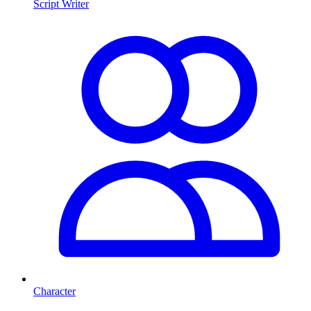
Script Writer
Character