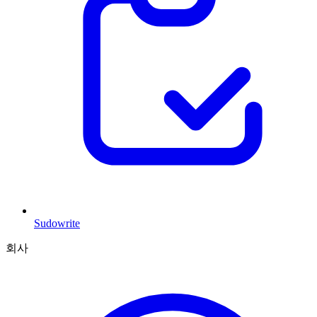
Sudowrite
회사