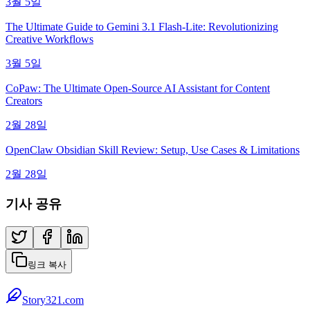
3월 5일
The Ultimate Guide to Gemini 3.1 Flash-Lite: Revolutionizing
Creative Workflows
3월 5일
CoPaw: The Ultimate Open-Source AI Assistant for Content
Creators
2월 28일
OpenClaw Obsidian Skill Review: Setup, Use Cases & Limitations
2월 28일
기사 공유
링크 복사
Story321.com