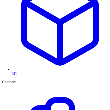
3D
Compare