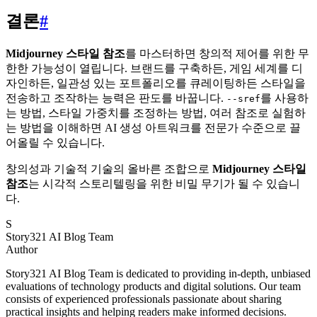
결론
#
Midjourney 스타일 참조
를 마스터하면 창의적 제어를 위한 무
한한 가능성이 열립니다. 브랜드를 구축하든, 게임 세계를 디
자인하든, 일관성 있는 포트폴리오를 큐레이팅하든 스타일을
전송하고 조작하는 능력은 판도를 바꿉니다.
를 사용하
--sref
는 방법, 스타일 가중치를 조정하는 방법, 여러 참조로 실험하
는 방법을 이해하면 AI 생성 아트워크를 전문가 수준으로 끌
어올릴 수 있습니다.
창의성과 기술적 기술의 올바른 조합으로
Midjourney 스타일
참조
는 시각적 스토리텔링을 위한 비밀 무기가 될 수 있습니
다.
S
Story321 AI Blog Team
Author
Story321 AI Blog Team is dedicated to providing in-depth, unbiased
evaluations of technology products and digital solutions. Our team
consists of experienced professionals passionate about sharing
practical insights and helping readers make informed decisions.