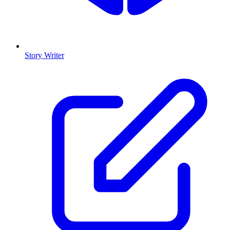
Story Writer