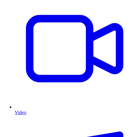
Video