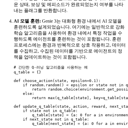
운 상태, 보상 및 에피소드가 완료되었는지 여부를 나타
내는 플래그를 반환합니다.
AI 모델 훈련:
Genie 3는 대화형 환경 내에서 AI 모델을
훈련하도록 설계되었습니다. 여기에는 일반적으로 강화
학습 알고리즘을 사용하여 환경 내에서 특정 작업을 수
행하도록 에이전트를 훈련하는 것이 포함됩니다. 훈련
프로세스에는 환경과 반복적으로 상호 작용하고, 데이터
를 수집하고, 수집된 데이터를 기반으로 에이전트의 정
책을 업데이트하는 것이 포함됩니다.
# 간단한 Q-러닝 알고리즘을 사용하는 예

q_table = {}

def choose_action(state, epsilon=0.1):

    if random.random() < epsilon or state not in q
        return random.choice(environment.get_possi
    else:

        return max(q_table[state], key=q_table[sta
def update_q_table(state, action, reward, next_sta
    if state not in q_table:

        q_table[state] = {a: 0 for a in environmen
    if next_state not in q_table:

        q_table[next_state] = {a: 0 for a in envir