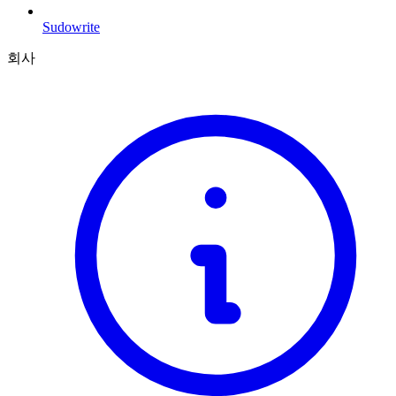
Sudowrite
회사