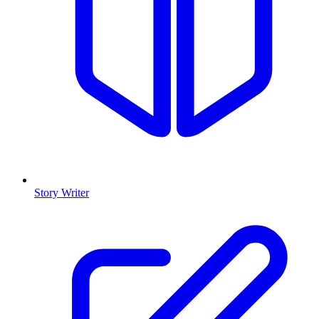
Story Writer