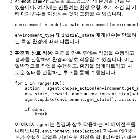
새 환경 만들기:
모델을 로드했으면 새 환경을 만들 수
있습니다. 여기에는 만들려는 환경 유형, 초기 조건 및 기
타 매개변수를 지정하는 것이 포함될 수 있습니다.
및
매개변수는 만들려
environment_type
initial_state
는 특정 환경에 따라 다릅니다.
환경과 상호 작용:
환경을 만든 후에는 작업을 수행하고
결과를 관찰하여 환경과 상호 작용할 수 있습니다. 이는
일반적으로 작업을 수행하고, 환경을 업데이트하고, 새
로운 상태를 관찰하는 루프를 통해 수행됩니다.
for i in range(100):

    action = agent.choose_action(environment
    new_state, reward, done = environment.ste
    agent.update(environment.get_state(), acti
    if done:

이 예에서
는 환경과 상호 작용하는 AI 에이전트를
agent
나타냅니다.
함수는 에이전
environment.step(action)
트가 수행한 작업을 기반으로 환경을 업데이트하고 새로