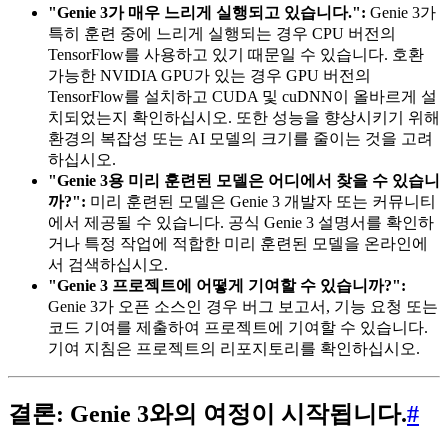
"Genie 3가 매우 느리게 실행되고 있습니다.":
Genie 3가
특히 훈련 중에 느리게 실행되는 경우 CPU 버전의
TensorFlow를 사용하고 있기 때문일 수 있습니다. 호환
가능한 NVIDIA GPU가 있는 경우 GPU 버전의
TensorFlow를 설치하고 CUDA 및 cuDNN이 올바르게 설
치되었는지 확인하십시오. 또한 성능을 향상시키기 위해
환경의 복잡성 또는 AI 모델의 크기를 줄이는 것을 고려
하십시오.
"Genie 3용 미리 훈련된 모델은 어디에서 찾을 수 있습니
까?":
미리 훈련된 모델은 Genie 3 개발자 또는 커뮤니티
에서 제공될 수 있습니다. 공식 Genie 3 설명서를 확인하
거나 특정 작업에 적합한 미리 훈련된 모델을 온라인에
서 검색하십시오.
"Genie 3 프로젝트에 어떻게 기여할 수 있습니까?":
Genie 3가 오픈 소스인 경우 버그 보고서, 기능 요청 또는
코드 기여를 제출하여 프로젝트에 기여할 수 있습니다.
기여 지침은 프로젝트의 리포지토리를 확인하십시오.
결론: Genie 3와의 여정이 시작됩니다.
#