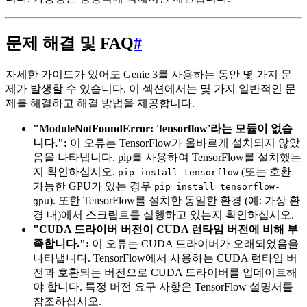
문제 해결 및 FAQ
#
자세한 가이드가 있어도 Genie 3를 사용하는 동안 몇 가지 문
제가 발생할 수 있습니다. 이 섹션에서는 몇 가지 일반적인 문
제를 해결하고 해결 방법을 제공합니다.
"ModuleNotFoundError: 'tensorflow'라는 모듈이 없습
니다.":
이 오류는 TensorFlow가 올바르게 설치되지 않았
음을 나타냅니다. pip를 사용하여 TensorFlow를 설치했는
지 확인하십시오.
(또는 호환
pip install tensorflow
가능한 GPU가 있는 경우
pip install tensorflow-
). 또한 TensorFlow를 설치한 동일한 환경 (예: 가상 환
gpu
경 내)에서 스크립트를 실행하고 있는지 확인하십시오.
"CUDA 드라이버 버전이 CUDA 런타임 버전에 비해 부
족합니다.":
이 오류는 CUDA 드라이버가 오래되었음을
나타냅니다. TensorFlow에서 사용하는 CUDA 런타임 버
전과 호환되는 버전으로 CUDA 드라이버를 업데이트해
야 합니다. 특정 버전 요구 사항은 TensorFlow 설명서를
참조하십시오.