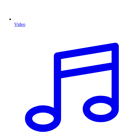
Video