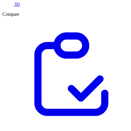
3D
Compare