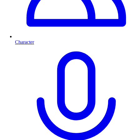
Character