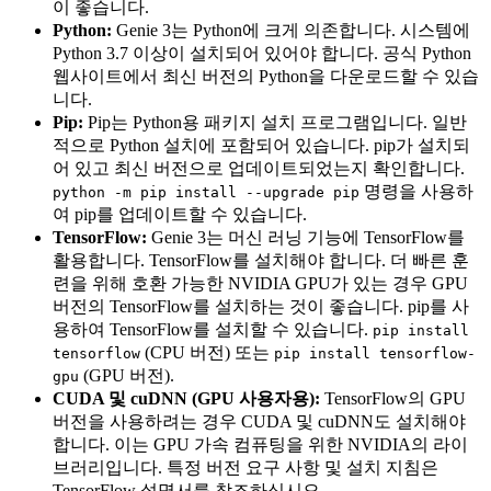
이 좋습니다.
Python:
Genie 3는 Python에 크게 의존합니다. 시스템에
Python 3.7 이상이 설치되어 있어야 합니다. 공식 Python
웹사이트에서 최신 버전의 Python을 다운로드할 수 있습
니다.
Pip:
Pip는 Python용 패키지 설치 프로그램입니다. 일반
적으로 Python 설치에 포함되어 있습니다. pip가 설치되
어 있고 최신 버전으로 업데이트되었는지 확인합니다.
명령을 사용하
python -m pip install --upgrade pip
여 pip를 업데이트할 수 있습니다.
TensorFlow:
Genie 3는 머신 러닝 기능에 TensorFlow를
활용합니다. TensorFlow를 설치해야 합니다. 더 빠른 훈
련을 위해 호환 가능한 NVIDIA GPU가 있는 경우 GPU
버전의 TensorFlow를 설치하는 것이 좋습니다. pip를 사
용하여 TensorFlow를 설치할 수 있습니다.
pip install
(CPU 버전) 또는
tensorflow
pip install tensorflow-
(GPU 버전).
gpu
CUDA 및 cuDNN (GPU 사용자용):
TensorFlow의 GPU
버전을 사용하려는 경우 CUDA 및 cuDNN도 설치해야
합니다. 이는 GPU 가속 컴퓨팅을 위한 NVIDIA의 라이
브러리입니다. 특정 버전 요구 사항 및 설치 지침은
TensorFlow 설명서를 참조하십시오.