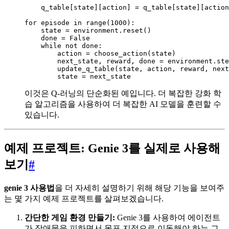
    q_table[state][action] = q_table[state][action
for episode in range(1000):

    state = environment.reset()

    done = False

    while not done:

        action = choose_action(state)

        next_state, reward, done = environment.ste
        update_q_table(state, action, reward, next
이것은 Q-러닝의 단순화된 예입니다. 더 복잡한 강화 학
습 알고리즘을 사용하여 더 복잡한 AI 모델을 훈련할 수
있습니다.
예제 프로젝트: Genie 3를 실제로 사용해
보기
#
genie 3 사용법
을 더 자세히 설명하기 위해 해당 기능을 보여주
는 몇 가지 예제 프로젝트를 살펴보겠습니다.
간단한 게임 환경 만들기:
Genie 3를 사용하여 에이전트
가 장애물을 피하면서 목표 지점으로 이동해야 하는 그