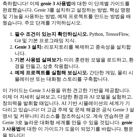
축하합니다! 이제
genie 3 사용법
에 대한 이 단계별 가이드를
완료했습니다. Genie 3를 설치하고 설정하는 방법, 핵심 명령
및 기능을 사용하는 방법, 예제 프로젝트를 만드는 방법을 배
웠습니다. 주요 단계를 기억하십시오.
필수 조건이 있는지 확인하십시오.
Python, TensorFlow,
Git 및 기본 프로그래밍 지식.
Genie 3 설치:
리포지토리를 복제하고 종속성을 설치합
니다.
기본 사용법 살펴보기:
미리 훈련된 모델을 로드하고, 환
경을 만들고, 상호 작용합니다.
예제 프로젝트를 실험해 보십시오.
간단한 게임, 물리 시
뮬레이션 또는 대화형 스토리를 구축합니다.
이 가이드는 Genie 3 사용을 위한 견고한 기반을 제공합니다.
이제 더 자세히 살펴보고, 다양한 환경과 AI 모델을 실험하고,
창의력을 발휘할 때입니다. AI 기반 시뮬레이션의 세계가 기
다리고 있습니다! 더 고급 주제 및 문제 해결은 공식 Genie 3 설
명서 및 커뮤니티 리소스를 참조하십시오. 계속 연습하면 곧
Genie 3로 놀라운 대화형 세계를 만들 수 있을 것입니다.
genie
3 사용법
에 대한 이 가이드가 도움이 되었기를 바랍니다. 행운
을 빕니다!