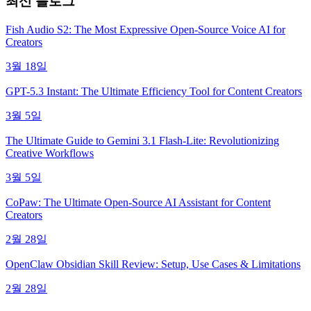
최신 블로그
Fish Audio S2: The Most Expressive Open-Source Voice AI for
Creators
3월 18일
GPT-5.3 Instant: The Ultimate Efficiency Tool for Content Creators
3월 5일
The Ultimate Guide to Gemini 3.1 Flash-Lite: Revolutionizing
Creative Workflows
3월 5일
CoPaw: The Ultimate Open-Source AI Assistant for Content
Creators
2월 28일
OpenClaw Obsidian Skill Review: Setup, Use Cases & Limitations
2월 28일