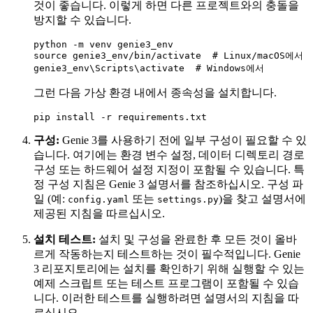
것이 좋습니다. 이렇게 하면 다른 프로젝트와의 충돌을
방지할 수 있습니다.
python -m venv genie3_env

source genie3_env/bin/activate  # Linux/macOS에서

그런 다음 가상 환경 내에서 종속성을 설치합니다.
구성:
Genie 3를 사용하기 전에 일부 구성이 필요할 수 있
습니다. 여기에는 환경 변수 설정, 데이터 디렉토리 경로
구성 또는 하드웨어 설정 지정이 포함될 수 있습니다. 특
정 구성 지침은 Genie 3 설명서를 참조하십시오. 구성 파
일 (예:
또는
)을 찾고 설명서에
config.yaml
settings.py
제공된 지침을 따르십시오.
설치 테스트:
설치 및 구성을 완료한 후 모든 것이 올바
르게 작동하는지 테스트하는 것이 필수적입니다. Genie
3 리포지토리에는 설치를 확인하기 위해 실행할 수 있는
예제 스크립트 또는 테스트 프로그램이 포함될 수 있습
니다. 이러한 테스트를 실행하려면 설명서의 지침을 따
르십시오.