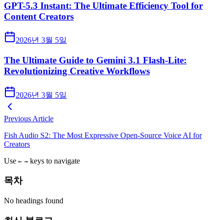
GPT-5.3 Instant: The Ultimate Efficiency Tool for
Content Creators
2026년 3월 5일
The Ultimate Guide to Gemini 3.1 Flash-Lite:
Revolutionizing Creative Workflows
2026년 3월 5일
Previous Article
Fish Audio S2: The Most Expressive Open-Source Voice AI for
Creators
Use
keys to navigate
←
→
목차
No headings found