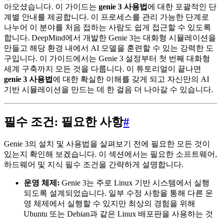
아오셨습니다. 이 가이드는
genie 3 사용법
에 대한 포괄적인 단
계별 안내를 제공합니다. 이 프로세스를 관리 가능한 단계로
나누어 이 분야를 처음 접하는 사람도 쉽게 접근할 수 있도록
합니다. DeepMind에서 개발한 Genie 3는 대화형 시뮬레이션을
만들고 해당 환경 내에서 AI 모델을 훈련할 수 있는 강력한 도
구입니다. 이 가이드에서는 Genie 3 설정부터 첫 번째 대화형
세계 구축까지 모든 것을 다룹니다. 이 튜토리얼이 끝나면
genie 3 사용법
에 대한 확실한 이해를 갖게 되고 자신만의 AI
기반 시뮬레이션을 만드는 데 한 걸음 더 나아갈 수 있습니다.
필수 조건: 필요한 사항
#
Genie 3의 설치 및 사용법을 살펴보기 전에 필요한 모든 것이
있는지 확인해 보겠습니다. 이 섹션에서는 필요한 소프트웨어,
하드웨어 및 지식 필수 조건을 간략하게 설명합니다.
운영 체제:
Genie 3는 주로 Linux 기반 시스템에서 실행
되도록 설계되었습니다. 일부 수정 사항을 통해 다른 운
영 체제에서 실행할 수 있지만 최상의 경험을 위해
Ubuntu 또는 Debian과 같은 Linux 배포판을 사용하는 것