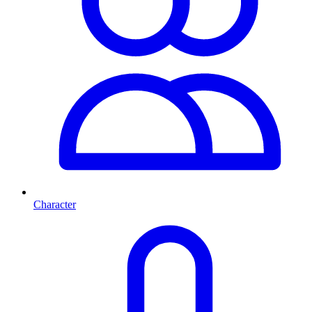
Character