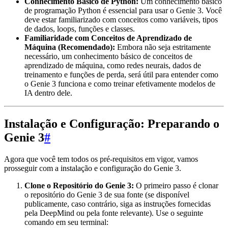
Conhecimento Básico de Python:
Um conhecimento básico
de programação Python é essencial para usar o Genie 3. Você
deve estar familiarizado com conceitos como variáveis, tipos
de dados, loops, funções e classes.
Familiaridade com Conceitos de Aprendizado de
Máquina (Recomendado):
Embora não seja estritamente
necessário, um conhecimento básico de conceitos de
aprendizado de máquina, como redes neurais, dados de
treinamento e funções de perda, será útil para entender como
o Genie 3 funciona e como treinar efetivamente modelos de
IA dentro dele.
Instalação e Configuração: Preparando o
Genie 3
#
Agora que você tem todos os pré-requisitos em vigor, vamos
prosseguir com a instalação e configuração do Genie 3.
Clone o Repositório do Genie 3:
O primeiro passo é clonar
o repositório do Genie 3 de sua fonte (se disponível
publicamente, caso contrário, siga as instruções fornecidas
pela DeepMind ou pela fonte relevante). Use o seguinte
comando em seu terminal: