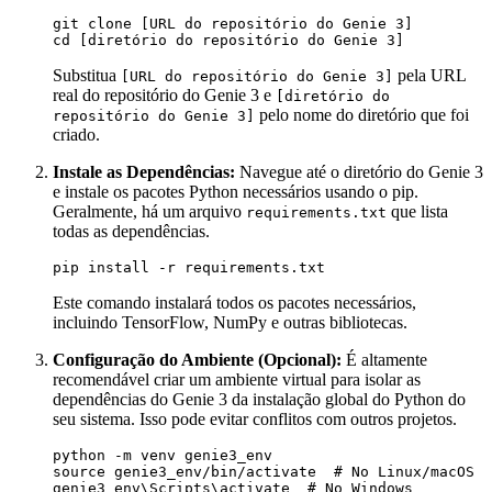
git clone [URL do repositório do Genie 3]

Substitua
pela URL
[URL do repositório do Genie 3]
real do repositório do Genie 3 e
[diretório do
pelo nome do diretório que foi
repositório do Genie 3]
criado.
Instale as Dependências:
Navegue até o diretório do Genie 3
e instale os pacotes Python necessários usando o pip.
Geralmente, há um arquivo
que lista
requirements.txt
todas as dependências.
Este comando instalará todos os pacotes necessários,
incluindo TensorFlow, NumPy e outras bibliotecas.
Configuração do Ambiente (Opcional):
É altamente
recomendável criar um ambiente virtual para isolar as
dependências do Genie 3 da instalação global do Python do
seu sistema. Isso pode evitar conflitos com outros projetos.
python -m venv genie3_env

source genie3_env/bin/activate  # No Linux/macOS
