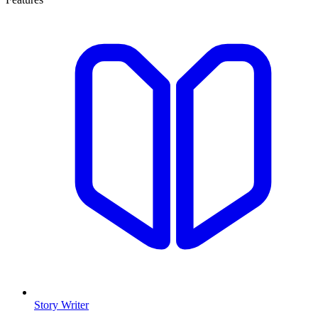
Story Writer