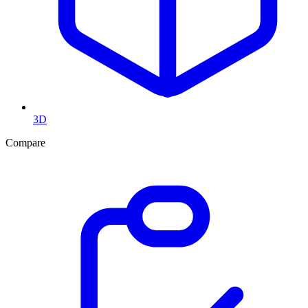
3D
Compare