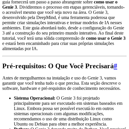
guia fornecerá um passo a passo abrangente sobre
como usar o
Genie 3
. Dividiremos o processo em etapas gerenciáveis, tornando-
o acessível mesmo que você seja novo na área. O Genie 3,
desenvolvido pela DeepMind, é uma ferramenta poderosa que
permite criar simulações interativas e treinar modelos de IA nesses
ambientes. Este guia abordará tudo, desde a configuração do Genie
3 até a construção do seu primeiro mundo interativo. Ao final deste
tutorial, você terá uma sólida compreensão de
como usar o Genie 3
e estará bem encaminhado para criar suas próprias simulações
alimentadas por IA.
Pré-requisitos: O Que Você Precisará
#
Antes de mergulharmos na instalação e uso do Genie 3, vamos
garantir que você tenha tudo o que precisa. Esta seção descreve o
software, hardware e pré-requisitos de conhecimento necessários.
Sistema Operacional:
O Genie 3 foi projetado
principalmente para ser executado em sistemas baseados em
Linux. Embora possa ser possível executá-lo em outros
sistemas operacionais com algumas modificações,
recomendamos o uso de uma distribuição Linux como
Ubuntu ou Debian para obter a melhor experiência.