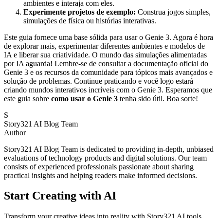
ambientes e interaja com eles.
Experimente projetos de exemplo:
Construa jogos simples,
simulações de física ou histórias interativas.
Este guia fornece uma base sólida para usar o Genie 3. Agora é hora
de explorar mais, experimentar diferentes ambientes e modelos de
IA e liberar sua criatividade. O mundo das simulações alimentadas
por IA aguarda! Lembre-se de consultar a documentação oficial do
Genie 3 e os recursos da comunidade para tópicos mais avançados e
solução de problemas. Continue praticando e você logo estará
criando mundos interativos incríveis com o Genie 3. Esperamos que
este guia sobre
como usar o Genie 3
tenha sido útil. Boa sorte!
S
Story321 AI Blog Team
Author
Story321 AI Blog Team is dedicated to providing in-depth, unbiased
evaluations of technology products and digital solutions. Our team
consists of experienced professionals passionate about sharing
practical insights and helping readers make informed decisions.
Start Creating with AI
Transform your creative ideas into reality with Story321 AI tools