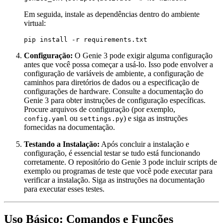
Em seguida, instale as dependências dentro do ambiente
virtual:
Configuração:
O Genie 3 pode exigir alguma configuração
antes que você possa começar a usá-lo. Isso pode envolver a
configuração de variáveis de ambiente, a configuração de
caminhos para diretórios de dados ou a especificação de
configurações de hardware. Consulte a documentação do
Genie 3 para obter instruções de configuração específicas.
Procure arquivos de configuração (por exemplo,
ou
) e siga as instruções
config.yaml
settings.py
fornecidas na documentação.
Testando a Instalação:
Após concluir a instalação e
configuração, é essencial testar se tudo está funcionando
corretamente. O repositório do Genie 3 pode incluir scripts de
exemplo ou programas de teste que você pode executar para
verificar a instalação. Siga as instruções na documentação
para executar esses testes.
Uso Básico: Comandos e Funções