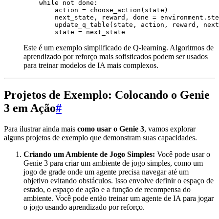
    while not done:

        action = choose_action(state)

        next_state, reward, done = environment.ste
        update_q_table(state, action, reward, next
Este é um exemplo simplificado de Q-learning. Algoritmos de
aprendizado por reforço mais sofisticados podem ser usados
para treinar modelos de IA mais complexos.
Projetos de Exemplo: Colocando o Genie
3 em Ação
#
Para ilustrar ainda mais
como usar o Genie 3
, vamos explorar
alguns projetos de exemplo que demonstram suas capacidades.
Criando um Ambiente de Jogo Simples:
Você pode usar o
Genie 3 para criar um ambiente de jogo simples, como um
jogo de grade onde um agente precisa navegar até um
objetivo evitando obstáculos. Isso envolve definir o espaço de
estado, o espaço de ação e a função de recompensa do
ambiente. Você pode então treinar um agente de IA para jogar
o jogo usando aprendizado por reforço.