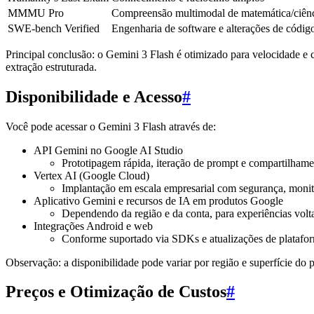
MMMU Pro
Compreensão multimodal de matemática/ciên
SWE-bench Verified
Engenharia de software e alterações de códig
Principal conclusão: o Gemini 3 Flash é otimizado para velocidade e
extração estruturada.
Disponibilidade e Acesso
#
Você pode acessar o Gemini 3 Flash através de:
API Gemini no Google AI Studio
Prototipagem rápida, iteração de prompt e compartilham
Vertex AI (Google Cloud)
Implantação em escala empresarial com segurança, moni
Aplicativo Gemini e recursos de IA em produtos Google
Dependendo da região e da conta, para experiências vol
Integrações Android e web
Conforme suportado via SDKs e atualizações de platafo
Observação: a disponibilidade pode variar por região e superfície d
Preços e Otimização de Custos
#