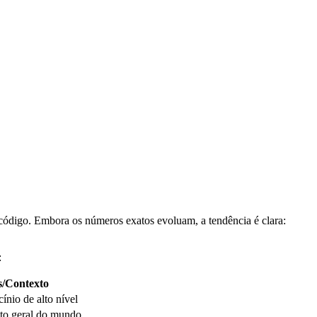
ódigo. Embora os números exatos evoluam, a tendência é clara:
:
s/Contexto
cínio de alto nível
to geral do mundo