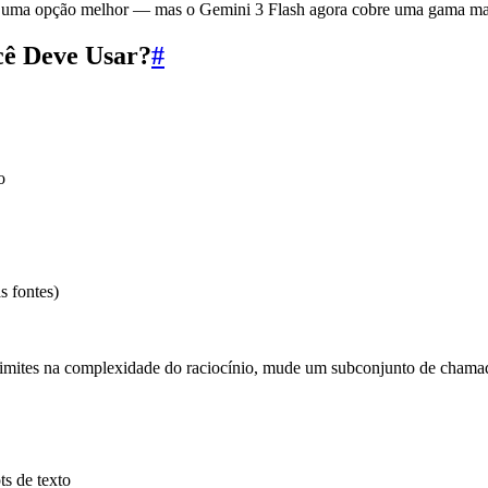
 uma opção melhor — mas o Gemini 3 Flash agora cobre uma gama mais 
cê Deve Usar?
#
o
s fontes)
 limites na complexidade do raciocínio, mude um subconjunto de chama
ts de texto