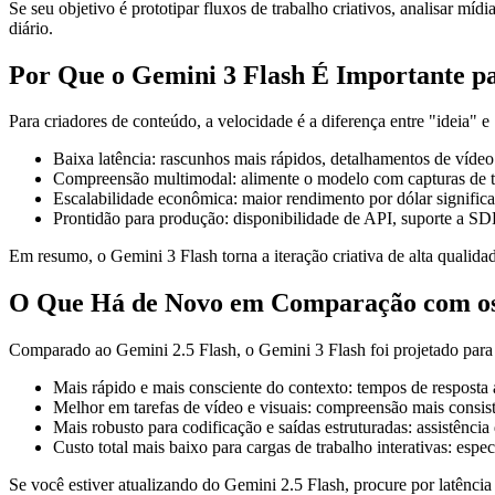
Se seu objetivo é prototipar fluxos de trabalho criativos, analisar míd
diário.
Por Que o Gemini 3 Flash É Importante p
Para criadores de conteúdo, a velocidade é a diferença entre "ideia" 
Baixa latência: rascunhos mais rápidos, detalhamentos de vídeo 
Compreensão multimodal: alimente o modelo com capturas de tel
Escalabilidade econômica: maior rendimento por dólar signific
Prontidão para produção: disponibilidade de API, suporte a SD
Em resumo, o Gemini 3 Flash torna a iteração criativa de alta qualidad
O Que Há de Novo em Comparação com os M
Comparado ao Gemini 2.5 Flash, o Gemini 3 Flash foi projetado para 
Mais rápido e mais consciente do contexto: tempos de resposta
Melhor em tarefas de vídeo e visuais: compreensão mais consis
Mais robusto para codificação e saídas estruturadas: assistênc
Custo total mais baixo para cargas de trabalho interativas: e
Se você estiver atualizando do Gemini 2.5 Flash, procure por latência 