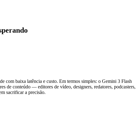
Esperando
ade com baixa latência e custo. Em termos simples: o Gemini 3 Flash
res de conteúdo — editores de vídeo, designers, redatores, podcasters,
m sacrificar a precisão.