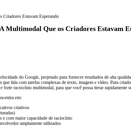
os Criadores Estavam Esperando
 IA Multimodal Que os Criadores Estavam 
locidade do Google, projetado para fornecer resultados de alta qualid
em que lida com tarefas complexas de texto, imagem e vídeo. Para criado
forte raciocínio multimodal, para que você possa iterar rapidamente se
ncentra em:
cativos criativos
uturadas)
s e com maior capacidade de raciocínio
nvolvedor amplamente utilizados