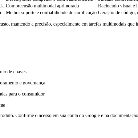
cia
Compreensão multimodal aprimorada
Raciocínio visual e 
o
Melhor suporte e confiabilidade de codificação
Geração de código, r
 custo, mantendo a precisão, especialmente em tarefas multimodais qu
ento de chaves
toramento e governança
tadas para o consumidor
rma
o produto. Confirme o acesso em sua conta do Google e na documentação