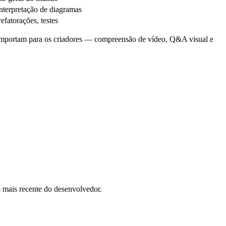
interpretação de diagramas
efatorações, testes
e importam para os criadores — compreensão de vídeo, Q&A visual e
 mais recente do desenvolvedor.