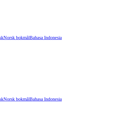
sk
Norsk bokmål
Bahasa Indonesia
sk
Norsk bokmål
Bahasa Indonesia