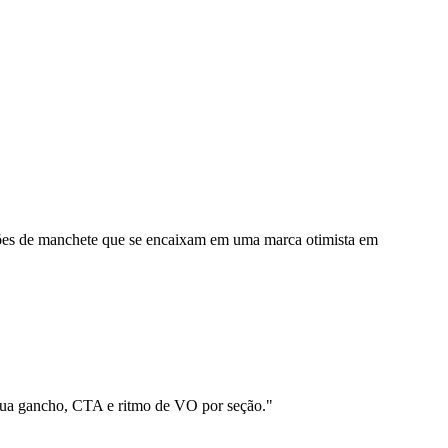
reções de manchete que se encaixam em uma marca otimista em
clua gancho, CTA e ritmo de VO por seção."