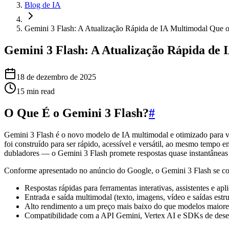
Blog de IA
Gemini 3 Flash: A Atualização Rápida de IA Multimodal Que 
Gemini 3 Flash: A Atualização Rápida de
18 de dezembro de 2025
15
min read
O Que É o Gemini 3 Flash?
#
Gemini 3 Flash é o novo modelo de IA multimodal e otimizado para ve
foi construído para ser rápido, acessível e versátil, ao mesmo tempo 
dubladores — o Gemini 3 Flash promete respostas quase instantâneas e 
Conforme apresentado no anúncio do Google, o Gemini 3 Flash se co
Respostas rápidas para ferramentas interativas, assistentes e apli
Entrada e saída multimodal (texto, imagens, vídeo e saídas estr
Alto rendimento a um preço mais baixo do que modelos maiore
Compatibilidade com a API Gemini, Vertex AI e SDKs de dese