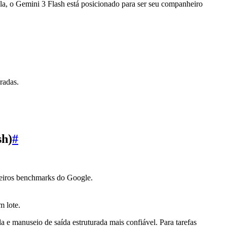
scala, o Gemini 3 Flash está posicionado para ser seu companheiro
radas.
sh)
#
imeiros benchmarks do Google.
m lote.
a e manuseio de saída estruturada mais confiável. Para tarefas